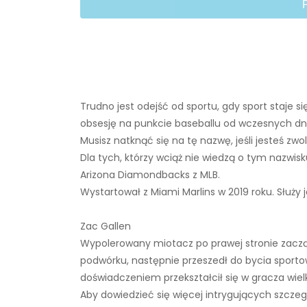
Trudno jest odejść od sportu, gdy sport staje
obsesję na punkcie baseballu od wczesnych dni
Musisz natknąć się na tę nazwę, jeśli jesteś zw
Dla tych, którzy wciąż nie wiedzą o tym nazwis
Arizona Diamondbacks z MLB.
Wystartował z Miami Marlins w 2019 roku. Służy 
Zac Gallen
Wypolerowany miotacz po prawej stronie zaczął
podwórku, następnie przeszedł do bycia sporto
doświadczeniem przekształcił się w gracza wielkie
Aby dowiedzieć się więcej intrygujących szczeg