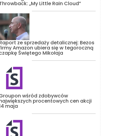
Throwback: „My Little Rain Cloud”
Raport ze sprzedaży detalicznej: Bezos
firmy Amazon ubiera się w tegoroczną
czapkę Świętego Mikołaja
Groupon wśród zdobywców
największych procentowych cen akcji
14 maja