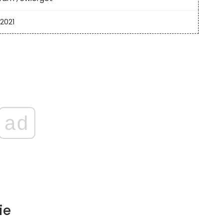
 2021
ad
ie