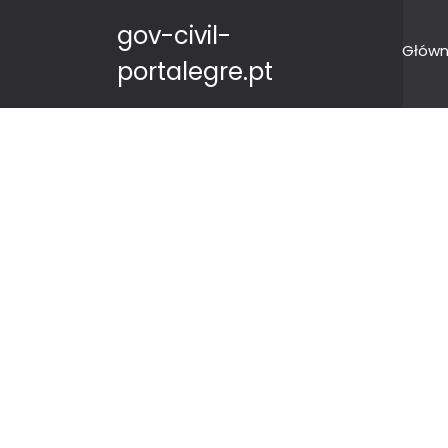
gov-civil-
Główn
portalegre.pt