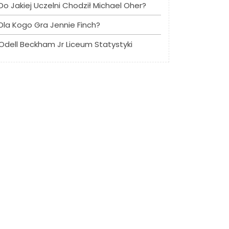
Do Jakiej Uczelni Chodził Michael Oher?
Dla Kogo Gra Jennie Finch?
Odell Beckham Jr Liceum Statystyki