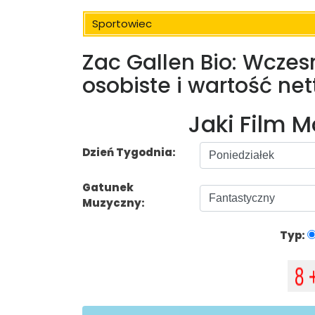
Sportowiec
Zac Gallen Bio: Wczesn
osobiste i wartość net
Jaki Film 
Dzień Tygodnia:
Gatunek
Muzyczny:
Typ: