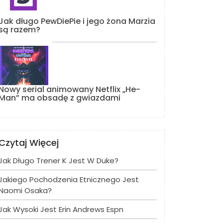
Jak długo PewDiePie i jego żona Marzia
są razem?
Nowy serial animowany Netflix „He-
Man” ma obsadę z gwiazdami
Czytaj Więcej
Jak Długo Trener K Jest W Duke?
Jakiego Pochodzenia Etnicznego Jest
Naomi Osaka?
Jak Wysoki Jest Erin Andrews Espn