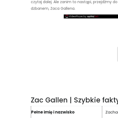
czytaj dalej. Ale zanim to nastąpi, przejdźmy
dzbanem, Zaca Gallena.
Zac Gallen | Szybkie fakt
Pełne imię i nazwisko
Zachar