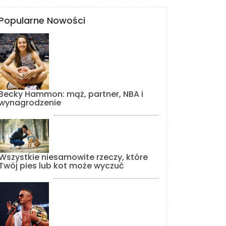
Popularne Nowości
Becky Hammon: mąż, partner, NBA i
wynagrodzenie
Wszystkie niesamowite rzeczy, które
Twój pies lub kot może wyczuć