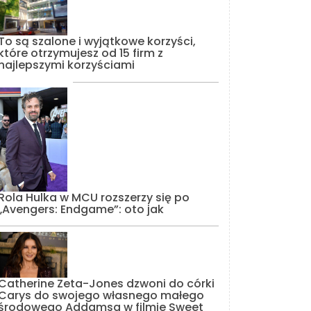
To są szalone i wyjątkowe korzyści,
które otrzymujesz od 15 firm z
najlepszymi korzyściami
Rola Hulka w MCU rozszerzy się po
„Avengers: Endgame”: oto jak
Catherine Zeta-Jones dzwoni do córki
Carys do swojego własnego małego
środowego Addamsa w filmie Sweet