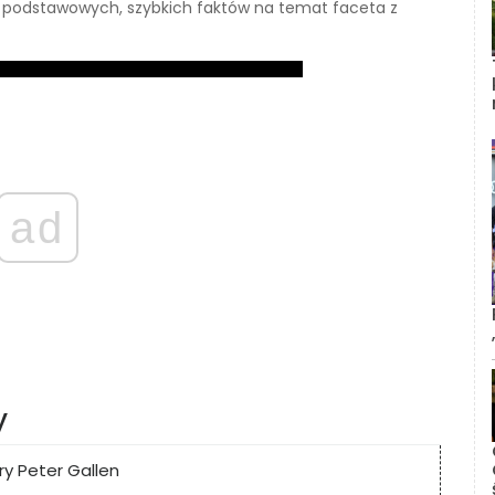
 do podstawowych, szybkich faktów na temat faceta z
ad
y
y Peter Gallen