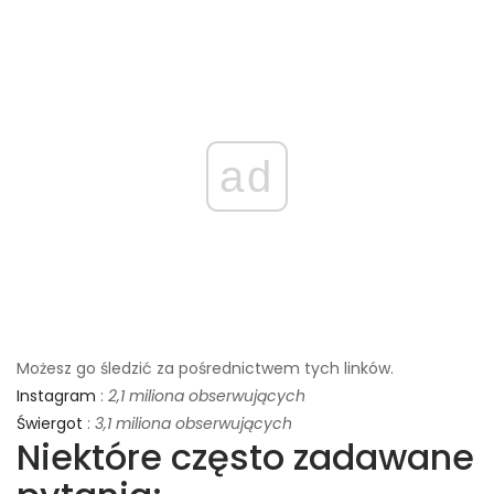
ad
Możesz go śledzić za pośrednictwem tych linków.
Instagram
:
2,1 miliona obserwujących
Świergot
:
3,1 miliona obserwujących
Niektóre często zadawane