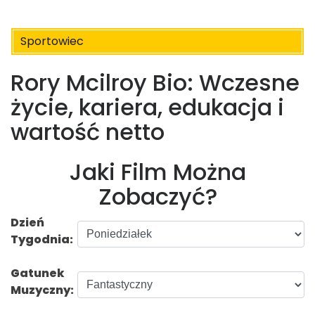
Sportowiec
Rory Mcilroy Bio: Wczesne
życie, kariera, edukacja i
wartość netto
Jaki Film Można
Zobaczyć?
Dzień
Tygodnia:
Gatunek
Muzyczny: