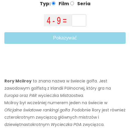
Typ:
Film
Seria
Pokazywać
Rory Mcilroy
to znana nazwa w świecie golfa. Jest
zawodowym golfistą z Irlandii Północnej, który gra na
Europa
oraz
PAR
wycieczka
Mistrzostwa.
Mcilroy był wcześniej numerem jeden na świecie w
Oficjalne światowe rankingi golfa
.
Podobnie Rory jest również
czterokrotnym zwycięzcą głównych mistrzów i
dziewiętnastokrotnym
Wycieczka PGA
zwycięzca.