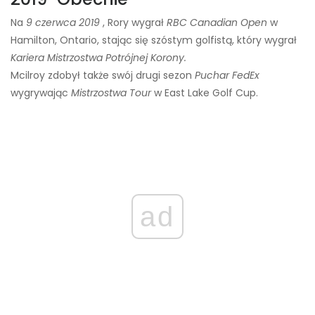
Na
9 czerwca 2019
, Rory wygrał
RBC Canadian Open
w
Hamilton, Ontario, stając się szóstym golfistą, który wygrał
Kariera Mistrzostwa Potrójnej Korony.
Mcilroy zdobył także swój drugi sezon
Puchar FedEx
wygrywając
Mistrzostwa Tour
w East Lake Golf Cup.
ad