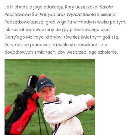
Jeśli chodzi o jego edukację, Rory uczęszczał
Szkoła
Podstawowa Św. Patryka
oraz
Wyższa Szkoła Sullivana
.
Początkowo zaczął grać w golfa w młodym wieku po tym,
jak został wprowadzony do gry przez swojego ojca,
Gerry'ego Mcilroya, który
był również świetnym golfistą.
Rory
rodzice pracowali na wielu stanowiskach i na
dodatkowych zmianach, aby wesprzeć jego szkolenie
.