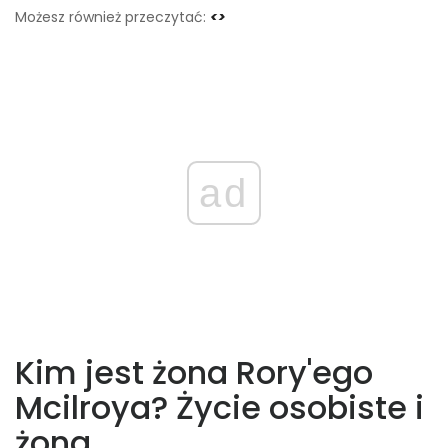
Możesz również przeczytać:
<>
ad
Kim jest żona Rory'ego
Mcilroya? Życie osobiste i
żona