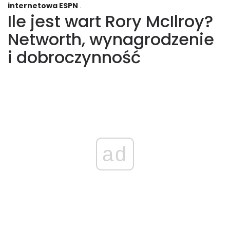
internetowa ESPN
.
Ile jest wart Rory McIlroy?
Networth, wynagrodzenie
i dobroczynność
ad