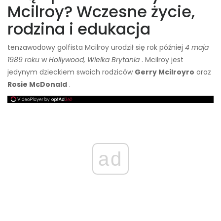
Mcilroy? Wczesne życie,
rodzina i edukacja
ten
zawodowy golfista Mcilroy urodził się rok później
4 maja
1989 roku
w
Hollywood, Wielka Brytania
. Mcilroy jest
jedynym dzieckiem swoich rodziców
Gerry Mcilroyro
oraz
Rosie McDonald
.
ad