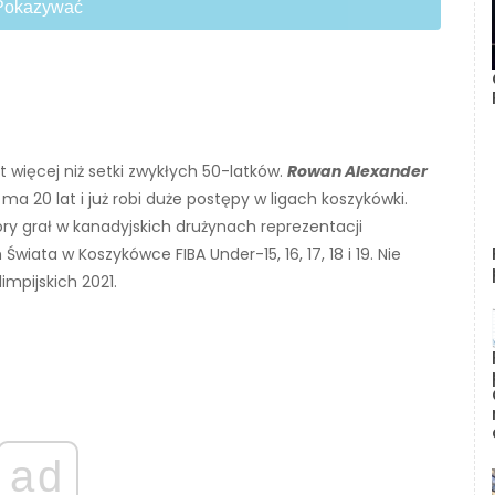
Pokazywać
 więcej niż setki zwykłych 50-latków.
Rowan Alexander
, ma 20 lat i już robi duże postępy w ligach koszykówki.
y grał w kanadyjskich drużynach reprezentacji
 Świata w Koszykówce FIBA ​​Under-15, 16, 17, 18 i 19. Nie
impijskich 2021.
ad