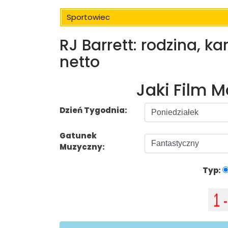
Sportowiec
RJ Barrett: rodzina, k
netto
Jaki Film 
Dzień Tygodnia:
Gatunek
Muzyczny:
Typ: