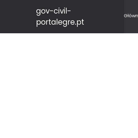
gov-civil-
Główn
portalegre.pt