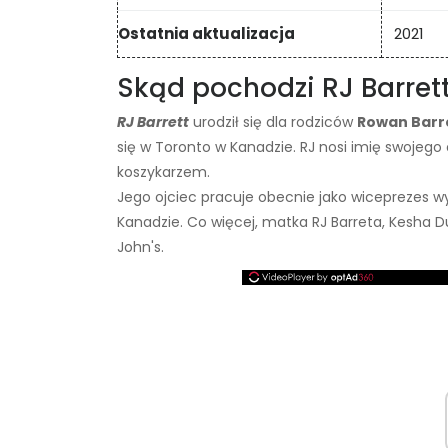
Ostatnia aktualizacja
2021
Skąd pochodzi RJ Barrett
RJ Barrett
urodził się dla rodziców
Rowan Barr
się w Toronto w Kanadzie. RJ nosi imię swojego 
koszykarzem.
Jego ojciec pracuje obecnie jako wiceprezes w
Kanadzie. Co więcej, matka RJ Barreta, Kesha D
John's.