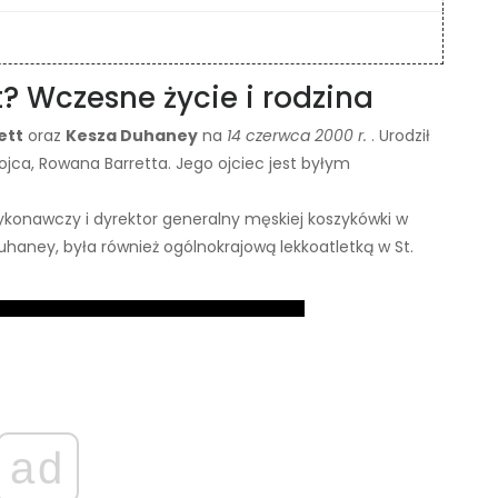
? Wczesne życie i rodzina
ett
oraz
Kesza Duhaney
na
14 czerwca 2000 r.
. Urodził
ojca, Rowana Barretta. Jego ojciec jest byłym
ykonawczy i dyrektor generalny męskiej koszykówki w
uhaney, była również ogólnokrajową lekkoatletką w St.
ad