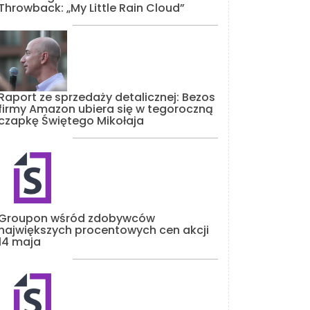
Throwback: „My Little Rain Cloud”
Raport ze sprzedaży detalicznej: Bezos
firmy Amazon ubiera się w tegoroczną
czapkę Świętego Mikołaja
Groupon wśród zdobywców
największych procentowych cen akcji
14 maja