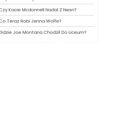
Czy Kacie Mcdonnell Nadal Z Nesn?
Co Teraz Robi Jenna Wolfe?
Gdzie Joe Montana Chodził Do Liceum?