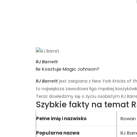
RJ Barrett
Ile Kosztuje Magic Johnson?
RJ Barrett
jest związana z New York Knicks of t
to największa zawodowa liga męskiej koszykówki
Teraz dowiedzmy się o życiu osobistym RJ Barret
Szybkie fakty na temat R
Pełne imię i nazwisko
Rowan A
Popularna nazwa
RJ Barr