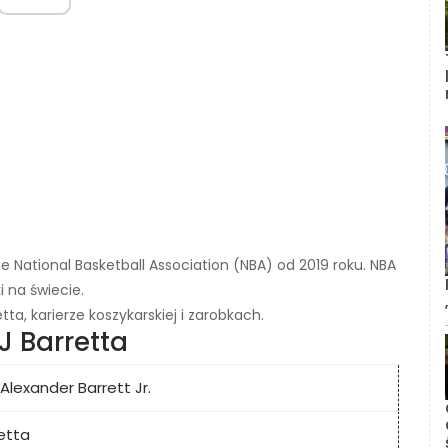
he National Basketball Association (NBA) od 2019 roku. NBA
 na świecie.
ta, karierze koszykarskiej i zarobkach.
J Barretta
lexander Barrett Jr.
etta