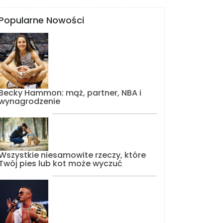
Popularne Nowości
Becky Hammon: mąż, partner, NBA i
wynagrodzenie
Wszystkie niesamowite rzeczy, które
Twój pies lub kot może wyczuć