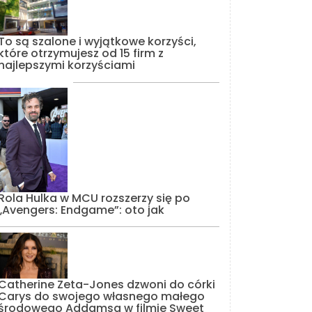
To są szalone i wyjątkowe korzyści,
które otrzymujesz od 15 firm z
najlepszymi korzyściami
Rola Hulka w MCU rozszerzy się po
„Avengers: Endgame”: oto jak
Catherine Zeta-Jones dzwoni do córki
Carys do swojego własnego małego
środowego Addamsa w filmie Sweet