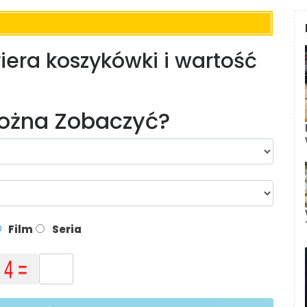
ariera koszykówki i wartość
Można Zobaczyć?
Film
Seria