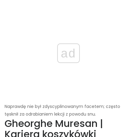
ad
Naprawdę nie był zdyscyplinowanym facetem; często
tęsknił za odrabianiem lekcji z powodu snu.
Gheorghe Muresan |
Kariera koszykówki