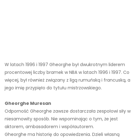
W latach 1996 i 1997 Gheorghe był dwukrotnym liderem
procentowej liczby bramek w NBA w latach 1996 i 1997. Co
więcej, był również związany z ligą rumuńską i francuską, a
jego imię przypięło do tytułu mistrzowskiego.
Gheorghe Muresan
Odporność Gheorghe zawsze dostarczała zespołowi siły w
niesamowity sposób. Nie wspominając o tym, że jest
aktorem, ambasadorem i współautorem.
Gheorghe ma historię do opowiedzenia. Dzieli własną