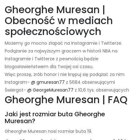
Gheorghe Muresan |
Obecność w mediach
społecznościowych
Możemy go mocno złapać na Instagramie i Twitterze.
Podążanie za najwyższym graczem w historii NBA na
Instagramie i Twitterze z pewnością będzie
błogosławieństwem dla Twojej osi czasu.
Więc proszę, zrób honor i nie krępuj się podążać za nim.
Instagram-
@ gmuresan77
z 5684 obserwującymi
Świergot-
@ GeorgeMuresan77
z 10,6 tys. obserwujących
Gheorghe Muresan | FAQ
Jaki jest rozmiar buta Gheorghe
Muresan?
Gheorghe Muresan nosi rozmiar buta 19.