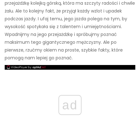
przejażdżkę kolejką górską, która ma szczyty radości i chwile
żalu. Ale to kolejny fakt, że przyjął każdy wzlot i upadek
podczas jazdy. I ufaj temu, jego jazda polega na tym, by
wysokość spotykała się z talentem i umiejętnościami.
Wpadnijmy na jego przejażdżkę i spróbujmy poznać
maksimum tego gigantycznego mężczyzny. Ale po
pierwsze, rzućmy okiem na proste, szybkie fakty, które
pomogą nam lepiej go poznać.
ad