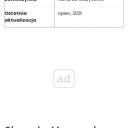
Ostatnia
Lipiec, 2021
aktualizacja
ad