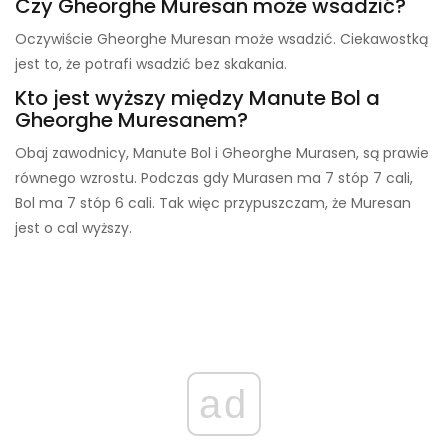
Czy Gheorghe Muresan może wsadzić?
Oczywiście Gheorghe Muresan może wsadzić. Ciekawostką
jest to, że potrafi wsadzić bez skakania.
Kto jest wyższy między Manute Bol a
Gheorghe Muresanem?
Obaj zawodnicy, Manute Bol i Gheorghe Murasen, są prawie
równego wzrostu. Podczas gdy Murasen ma 7 stóp 7 cali,
Bol ma 7 stóp 6 cali. Tak więc przypuszczam, że Muresan
jest o cal wyższy.
ad