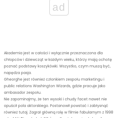
ad
Akademia jest w całości i wyłącznie przeznaczona dla
chłopców i dziewcząt w każdym wieku, którzy mają ochotę
poznać podstawy koszykówki. Wszystko, czym muszą być,
napędza pasja.
Gheorghe jest również członkiem zespołu marketingu i
public relations Washington Wizards, gdzie pracuje jako
ambasador zespołu.
Nie zapominajmy, że ten wysoki i chudy facet nawet nie
opuścił pola aktorskiego. Postanowił powstać i zabłysnąć
również tutaj. Zagrał główną rolę w filmie fabularnym z 1998