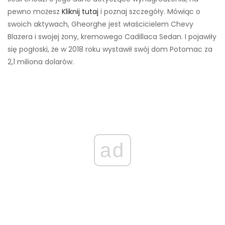
pewno możesz
Kliknij tutaj
i poznaj szczegóły. Mówiąc o
swoich aktywach, Gheorghe jest właścicielem Chevy
Blazera i swojej żony, kremowego Cadillaca Sedan. I pojawiły
się pogłoski, że w 2018 roku wystawił swój dom Potomac za
2,1 miliona dolarów.
ad