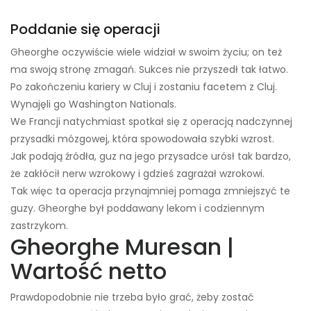
Poddanie się operacji
Gheorghe oczywiście wiele widział w swoim życiu; on też
ma swoją stronę zmagań. Sukces nie przyszedł tak łatwo.
Po zakończeniu kariery w Cluj i zostaniu facetem z Cluj.
Wynajęli go Washington Nationals.
We Francji natychmiast spotkał się z operacją nadczynnej
przysadki mózgowej, która spowodowała szybki wzrost.
Jak podają źródła, guz na jego przysadce urósł tak bardzo,
że zakłócił nerw wzrokowy i gdzieś zagrażał wzrokowi.
Tak więc ta operacja przynajmniej pomaga zmniejszyć te
guzy. Gheorghe był poddawany lekom i codziennym
zastrzykom.
Gheorghe Muresan |
Wartość netto
Prawdopodobnie nie trzeba było grać, żeby zostać