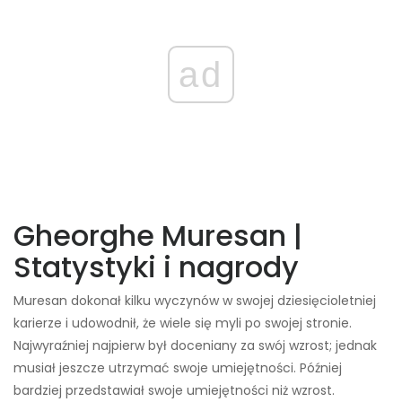
ad
Gheorghe Muresan |
Statystyki i nagrody
Muresan dokonał kilku wyczynów w swojej dziesięcioletniej
karierze i udowodnił, że wiele się myli po swojej stronie.
Najwyraźniej najpierw był doceniany za swój wzrost; jednak
musiał jeszcze utrzymać swoje umiejętności. Później
bardziej przedstawiał swoje umiejętności niż wzrost.