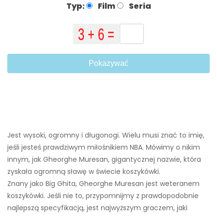
Typ:
Film
Seria
Pokazywać
Jest wysoki, ogromny i długonogi. Wielu musi znać to imię,
jeśli jesteś prawdziwym miłośnikiem NBA. Mówimy o nikim
innym, jak Gheorghe Muresan, gigantycznej nazwie, która
zyskała ogromną sławę w świecie koszykówki.
Znany jako Big Ghita, Gheorghe Muresan jest weteranem
koszykówki. Jeśli nie to, przypomnijmy z prawdopodobnie
najlepszą specyfikacją, jest najwyższym graczem, jaki