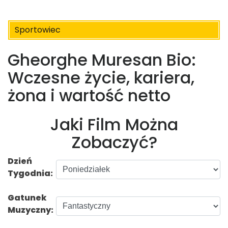
Sportowiec
Gheorghe Muresan Bio:
Wczesne życie, kariera,
żona i wartość netto
Jaki Film Można
Zobaczyć?
Dzień
Tygodnia:
Gatunek
Muzyczny: