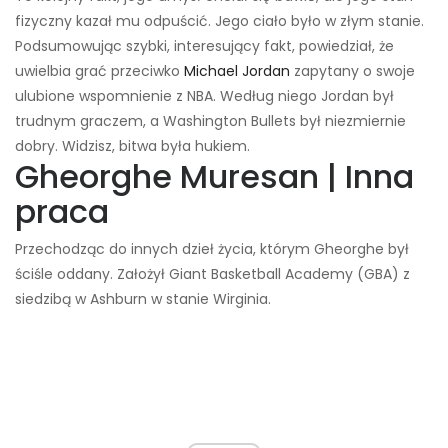
fizyczny kazał mu odpuścić. Jego ciało było w złym stanie.
Podsumowując szybki, interesujący fakt, powiedział, że
uwielbia grać przeciwko
Michael Jordan
zapytany o swoje
ulubione wspomnienie z NBA. Według niego Jordan był
trudnym graczem, a Washington Bullets był niezmiernie
dobry. Widzisz, bitwa była hukiem.
Gheorghe Muresan | Inna
praca
Przechodząc do innych dzieł życia, którym Gheorghe był
ściśle oddany. Założył Giant Basketball Academy (GBA) z
siedzibą w Ashburn w stanie Wirginia.