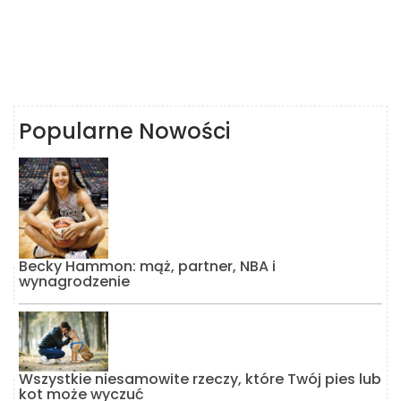
Popularne Nowości
Becky Hammon: mąż, partner, NBA i
wynagrodzenie
Wszystkie niesamowite rzeczy, które Twój pies lub
kot może wyczuć