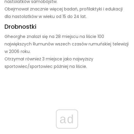
nastolatków samobójstw.
Obejmował znacznie więcej badań, profilaktyki i edukacji
dla nastolatków w wieku od 15 do 24 lat.
Drobnostki
Gheorghe znalazł się na 28 miejscu na liście 100
największych Rumunów wszech czasów rumuńskiej telewizji
w 2006 roku.
Otrzymał również 3 miejsce jako najwyższy
sportowiec/sportowiec później na liście.
ad