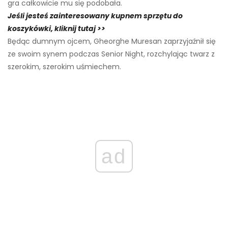
gra całkowicie mu się podobała.
Jeśli jesteś zainteresowany kupnem sprzętu do
koszykówki, kliknij tutaj >>
Będąc dumnym ojcem, Gheorghe Muresan zaprzyjaźnił się
ze swoim synem podczas Senior Night, rozchylając twarz z
szerokim, szerokim uśmiechem.
ad