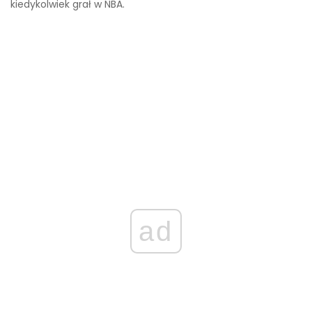
kiedykolwiek grał w NBA.
ad