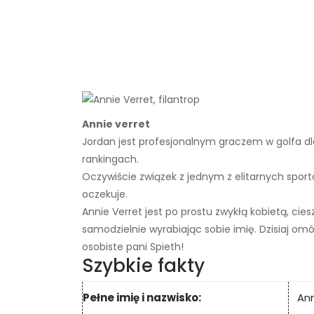
Annie verret
Jordan jest profesjonalnym graczem w golfa d
rankingach.
Oczywiście związek z jednym z elitarnych sport
oczekuje.
Annie Verret jest po prostu zwykłą kobietą, ci
samodzielnie wyrabiając sobie imię. Dzisiaj omó
osobiste pani Spieth!
Szybkie fakty
Pełne imię i nazwisko:
Ann