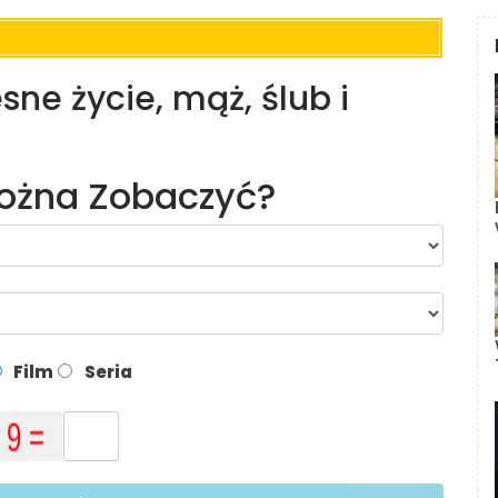
sne życie, mąż, ślub i
Można Zobaczyć?
Film
Seria