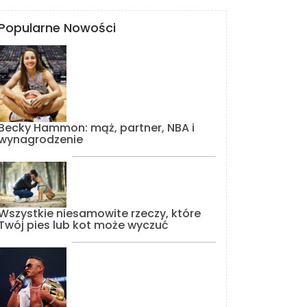
Popularne Nowości
Becky Hammon: mąż, partner, NBA i
wynagrodzenie
Wszystkie niesamowite rzeczy, które
Twój pies lub kot może wyczuć