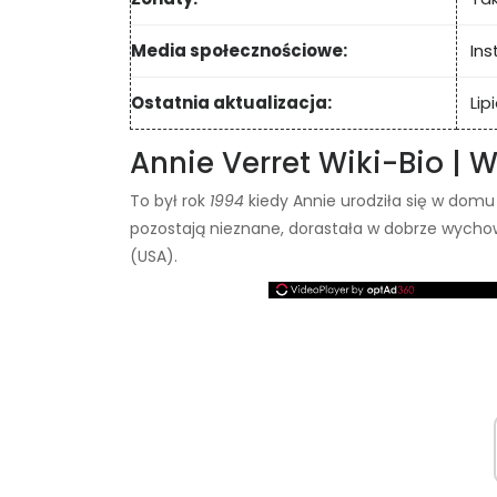
Media społecznościowe:
In
Ostatnia aktualizacja:
Lip
Annie Verret Wiki-Bio | W
To był rok
1994
kiedy Annie urodziła się w domu
pozostają nieznane, dorastała w dobrze wych
(USA).