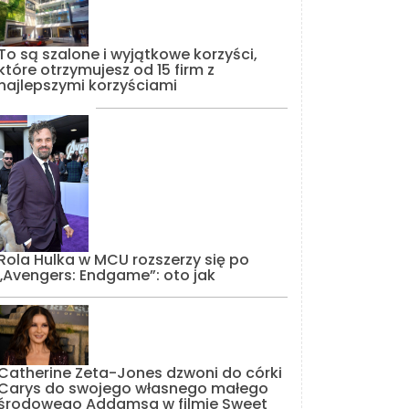
To są szalone i wyjątkowe korzyści,
które otrzymujesz od 15 firm z
najlepszymi korzyściami
Rola Hulka w MCU rozszerzy się po
„Avengers: Endgame”: oto jak
Catherine Zeta-Jones dzwoni do córki
Carys do swojego własnego małego
środowego Addamsa w filmie Sweet