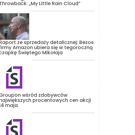
Throwback: „My Little Rain Cloud”
Raport ze sprzedaży detalicznej: Bezos
firmy Amazon ubiera się w tegoroczną
czapkę Świętego Mikołaja
Groupon wśród zdobywców
największych procentowych cen akcji
14 maja