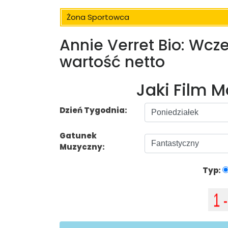
Żona Sportowca
Annie Verret Bio: Wcze
wartość netto
Jaki Film 
Dzień Tygodnia:
Gatunek
Muzyczny:
Typ: