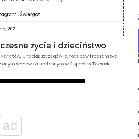
stagram
,
Świergot
iec, 2021
czesne życie i dzieciństwo
 Verretów. Chociaż szczegóły jej rodziców i rodzeństwa
owanym środowisku rodzinnym w Coppell w Teksasie
ad