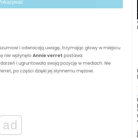
Pokazywać
ę szumowi i odwracają uwagę, trzymając głowy w miejscu
ę nie wpłynęło
Annie verret
postawa.
darzeń i ugruntowała swoją pozycję w mediach. Nie
ret, po części dzięki jej słynnemu mężowi.
ad