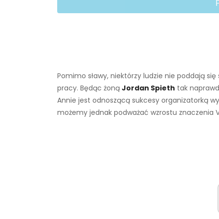
Pomimo sławy, niektórzy ludzie nie poddają si
pracy. Będąc żoną
Jordan Spieth
tak naprawd
Annie jest odnoszącą sukcesy organizatorką wy
możemy jednak podważać wzrostu znaczenia Ver