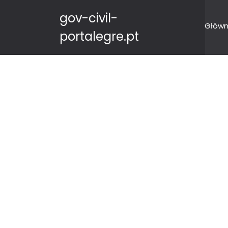
gov-civil-
Główn
portalegre.pt