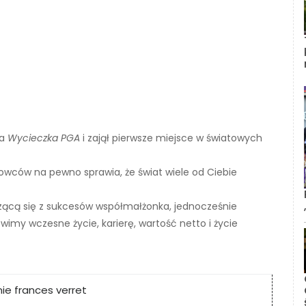
la
Wycieczka PGA
i zajął pierwsze miejsce w światowych
owców na pewno sprawia, że ​​świat wiele od Ciebie
eszącą się z sukcesów współmałżonka, jednocześnie
wimy wczesne życie, karierę, wartość netto i życie
ie frances verret