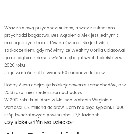
Wraz ze sławą przychodzi sukces, a wraz z sukcesem
przychodzi bogactwo. Bez wątpienia Alex jest jednym z
najbogatszych hokeistów na świecie. Nie jest więc
zaskoczeniem, gdy mówimy, że Wealthy Gorilla uplasował
go na piątym miejscu wśród najbogatszych hokeistów w
2020 roku.
Jego wartość netto wynosi 60 milionów dolarów.
Hobby Alexa obejmuje kolekcjonowanie samochodów, a w
2013 roku mieli siedem samochodów.
W 2012 roku kupił dom w McLean w stanie Wirginia o
wartości 4,2 miliona dolarów. Dom ma pięć sypialni, 11 000
stóp kwadratowych powierzchni i 7,5 łazienek.
Czy Blake Griffin Ma Dziecko?