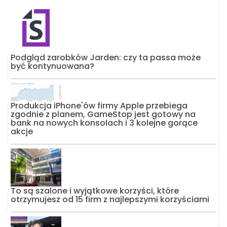
Podgląd zarobków Jarden: czy ta passa może
być kontynuowana?
Produkcja iPhone'ów firmy Apple przebiega
zgodnie z planem, GameStop jest gotowy na
bank na nowych konsolach i 3 kolejne gorące
akcje
To są szalone i wyjątkowe korzyści, które
otrzymujesz od 15 firm z najlepszymi korzyściami