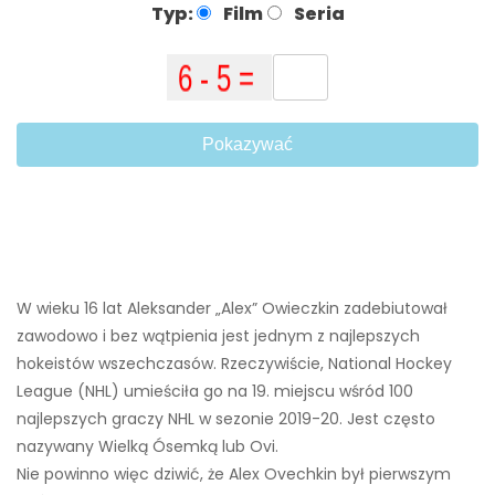
Typ:
Film
Seria
Pokazywać
W wieku 16 lat Aleksander „Alex” Owieczkin zadebiutował
zawodowo i bez wątpienia jest jednym z najlepszych
hokeistów wszechczasów. Rzeczywiście, National Hockey
League (NHL) umieściła go na 19. miejscu wśród 100
najlepszych graczy NHL w sezonie 2019-20. Jest często
nazywany Wielką Ósemką lub Ovi.
Nie powinno więc dziwić, że Alex Ovechkin był pierwszym