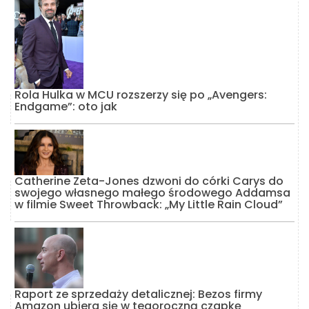
Rola Hulka w MCU rozszerzy się po „Avengers:
Endgame”: oto jak
Catherine Zeta-Jones dzwoni do córki Carys do
swojego własnego małego środowego Addamsa
w filmie Sweet Throwback: „My Little Rain Cloud”
Raport ze sprzedaży detalicznej: Bezos firmy
Amazon ubiera się w tegoroczną czapkę