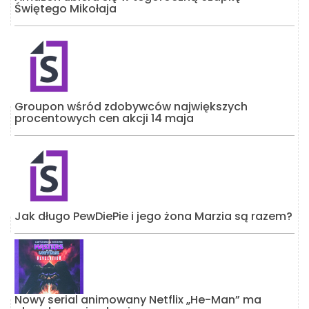
Świętego Mikołaja
Groupon wśród zdobywców największych
procentowych cen akcji 14 maja
Jak długo PewDiePie i jego żona Marzia są razem?
Nowy serial animowany Netflix „He-Man” ma