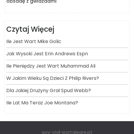
obsadę z gwiazdami
Czytaj Więcej
Ile Jest Wart Mike Golic
Jak Wysoki Jest Erin Andrews Espn
Ile Pieniędzy Jest Wart Muhammad Ali
W Jakim Wieku Są Dzieci Z Philip Rivers?
Dla Jakiej Drużyny Grał Spud Webb?
Ile Lat Ma Teraz Joe Montana?
gov-civil-portalegre.pt