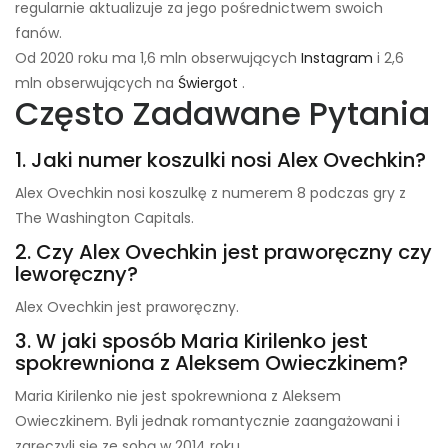
regularnie aktualizuje za jego pośrednictwem swoich
fanów.
Od 2020 roku ma 1,6 mln obserwujących
Instagram
i 2,6
mln obserwujących na
Świergot
.
Często Zadawane Pytania
1. Jaki numer koszulki nosi Alex Ovechkin?
Alex Ovechkin nosi koszulkę z numerem 8 podczas gry z
The Washington Capitals.
2. Czy Alex Ovechkin jest praworęczny czy
leworęczny?
Alex Ovechkin jest praworęczny.
3. W jaki sposób Maria Kirilenko jest
spokrewniona z Aleksem Owieczkinem?
Maria Kirilenko nie jest spokrewniona z Aleksem
Owieczkinem. Byli jednak romantycznie zaangażowani i
zaręczyli się ze sobą w 2014 roku.