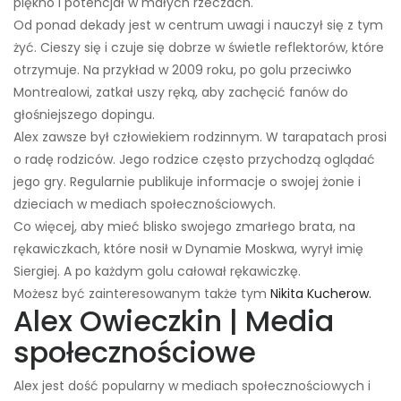
piękno i potencjał w małych rzeczach.
Od ponad dekady jest w centrum uwagi i nauczył się z tym
żyć. Cieszy się i czuje się dobrze w świetle reflektorów, które
otrzymuje. Na przykład w 2009 roku, po golu przeciwko
Montrealowi, zatkał uszy ręką, aby zachęcić fanów do
głośniejszego dopingu.
Alex zawsze był człowiekiem rodzinnym. W tarapatach prosi
o radę rodziców. Jego rodzice często przychodzą oglądać
jego gry. Regularnie publikuje informacje o swojej żonie i
dzieciach w mediach społecznościowych.
Co więcej, aby mieć blisko swojego zmarłego brata, na
rękawiczkach, które nosił w Dynamie Moskwa, wyrył imię
Siergiej. A po każdym golu całował rękawiczkę.
Możesz być zainteresowanym także tym
Nikita Kucherow.
Alex Owieczkin | Media
społecznościowe
Alex jest dość popularny w mediach społecznościowych i