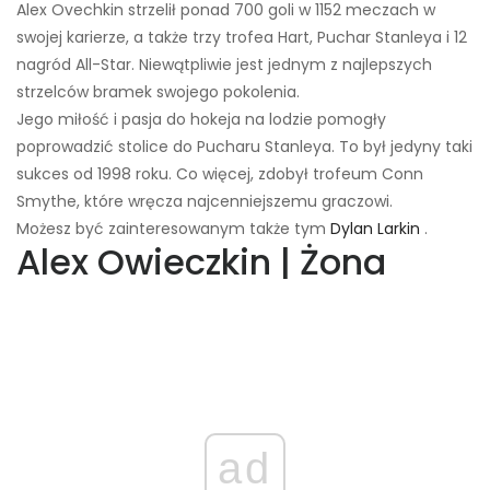
Alex Ovechkin strzelił ponad 700 goli w 1152 meczach w
swojej karierze, a także trzy trofea Hart, Puchar Stanleya i 12
nagród All-Star. Niewątpliwie jest jednym z najlepszych
strzelców bramek swojego pokolenia.
Jego miłość i pasja do hokeja na lodzie pomogły
poprowadzić stolice do Pucharu Stanleya. To był jedyny taki
sukces od 1998 roku. Co więcej, zdobył trofeum Conn
Smythe, które wręcza najcenniejszemu graczowi.
Możesz być zainteresowanym także tym
Dylan Larkin
.
Alex Owieczkin | Żona
ad