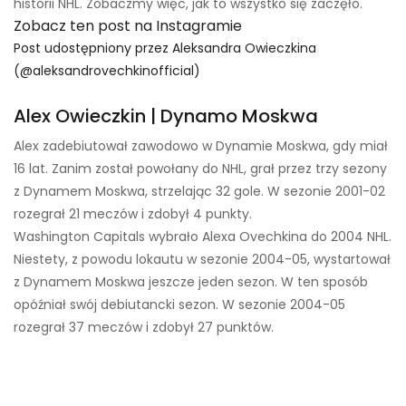
historii NHL. Zobaczmy więc, jak to wszystko się zaczęło.
Zobacz ten post na Instagramie
Post udostępniony przez Aleksandra Owieczkina
(@aleksandrovechkinofficial)
Alex Owieczkin | Dynamo Moskwa
Alex zadebiutował zawodowo w Dynamie Moskwa, gdy miał
16 lat. Zanim został powołany do NHL, grał przez trzy sezony
z Dynamem Moskwa, strzelając 32 gole. W sezonie 2001-02
rozegrał 21 meczów i zdobył 4 punkty.
Washington Capitals wybrało Alexa Ovechkina do 2004 NHL.
Niestety, z powodu lokautu w sezonie 2004-05, wystartował
z Dynamem Moskwa jeszcze jeden sezon. W ten sposób
opóźniał swój debiutancki sezon. W sezonie 2004-05
rozegrał 37 meczów i zdobył 27 punktów.