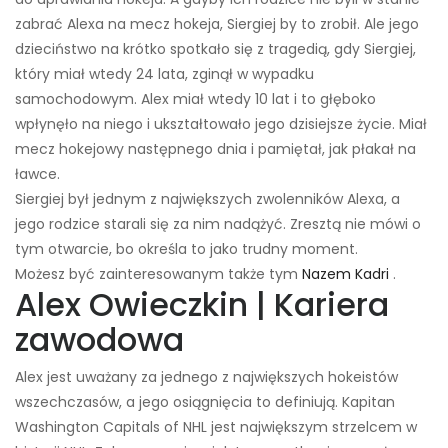
zabrać Alexa na mecz hokeja, Siergiej by to zrobił. Ale jego
dzieciństwo na krótko spotkało się z tragedią, gdy Siergiej,
który miał wtedy 24 lata, zginął w wypadku
samochodowym. Alex miał wtedy 10 lat i to głęboko
wpłynęło na niego i ukształtowało jego dzisiejsze życie. Miał
mecz hokejowy następnego dnia i pamiętał, jak płakał na
ławce.
Siergiej był jednym z największych zwolenników Alexa, a
jego rodzice starali się za nim nadążyć. Zresztą nie mówi o
tym otwarcie, bo określa to jako trudny moment.
Możesz być zainteresowanym także tym
Nazem Kadri
.
Alex Owieczkin | Kariera
zawodowa
Alex jest uważany za jednego z największych hokeistów
wszechczasów, a jego osiągnięcia to definiują. Kapitan
Washington Capitals of NHL jest największym strzelcem w