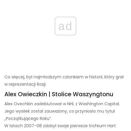
ad
Co więcej, był najmłodszym członkiem w historii, który grał
w reprezentacji Rosji.
Alex Owieczkin | Stolice Waszyngtonu
Alex Ovechkin zadebiutował w NHL z Washington Capital.
Jego wysiłek został zauważony, co przyniosło mu tytuł
„Początkującego Roku”.
W latach 2007-08 zdobył swoje pierwsze trofeum Hart