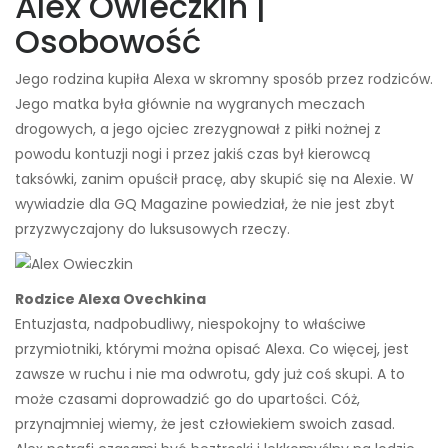
Alex Owieczkin |
Osobowość
Jego rodzina kupiła Alexa w skromny sposób przez rodziców.
Jego matka była głównie na wygranych meczach
drogowych, a jego ojciec zrezygnował z piłki nożnej z
powodu kontuzji nogi i przez jakiś czas był kierowcą
taksówki, zanim opuścił pracę, aby skupić się na Alexie. W
wywiadzie dla GQ Magazine powiedział, że nie jest zbyt
przyzwyczajony do luksusowych rzeczy.
Rodzice Alexa Ovechkina
Entuzjasta, nadpobudliwy, niespokojny to właściwe
przymiotniki, którymi można opisać Alexa. Co więcej, jest
zawsze w ruchu i nie ma odwrotu, gdy już coś skupi. A to
może czasami doprowadzić go do upartości. Cóż,
przynajmniej wiemy, że jest człowiekiem swoich zasad.