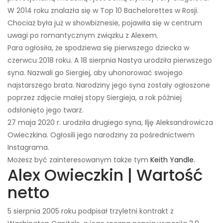
W 2014 roku znalazła się w Top 10 Bachelorettes w Rosji.
Chociaż była już w showbiznesie, pojawiła się w centrum
uwagi po romantycznym związku z Alexem.
Para ogłosiła, że ​​spodziewa się pierwszego dziecka w
czerwcu 2018 roku. A 18 sierpnia Nastya urodziła pierwszego
syna. Nazwali go Siergiej, aby uhonorować swojego
najstarszego brata. Narodziny jego syna zostały ogłoszone
poprzez zdjęcie małej stopy Siergieja, a rok później
odsłonięto jego twarz.
27 maja 2020 r. urodziła drugiego syna, Ilję Aleksandrowicza
Owieczkina. Ogłosili jego narodziny za pośrednictwem
Instagrama.
Możesz być zainteresowanym także tym
Keith Yandle.
Alex Owieczkin | Wartość
netto
5 sierpnia 2005 roku podpisał trzyletni kontrakt z