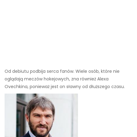
Od debiutu podbija serca fanów. Wiele osób, które nie
oglądają meczów hokejowych, zna również Alexa
Ovechkina, ponieważ jest on sławny od dłuższego czasu.