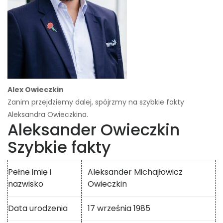
Alex Owieczkin
Zanim przejdziemy dalej, spójrzmy na szybkie fakty
Aleksandra Owieczkina.
Aleksander Owieczkin
Szybkie fakty
Pełne imię i
Aleksander Michajłowicz
nazwisko
Owieczkin
Data urodzenia
17 września 1985