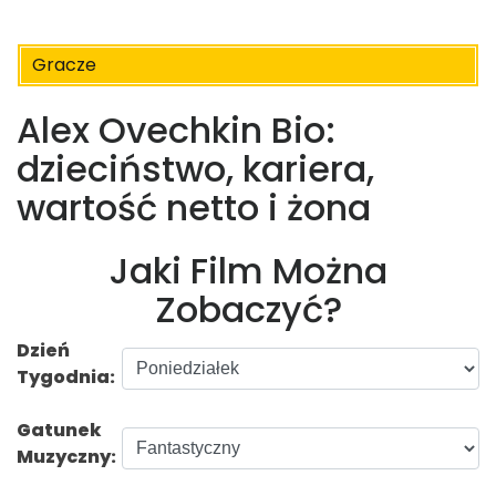
Gracze
Alex Ovechkin Bio:
dzieciństwo, kariera,
wartość netto i żona
Jaki Film Można
Zobaczyć?
Dzień
Tygodnia:
Gatunek
Muzyczny: