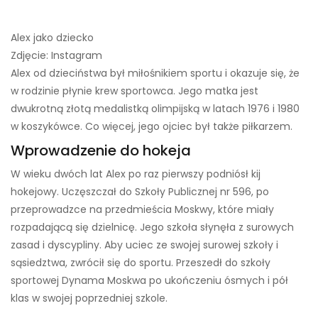
Alex jako dziecko
Zdjęcie: Instagram
Alex od dzieciństwa był miłośnikiem sportu i okazuje się, że
w rodzinie płynie krew sportowca. Jego matka jest
dwukrotną złotą medalistką olimpijską w latach 1976 i 1980
w koszykówce. Co więcej, jego ojciec był także piłkarzem.
Wprowadzenie do hokeja
W wieku dwóch lat Alex po raz pierwszy podniósł kij
hokejowy. Uczęszczał do Szkoły Publicznej nr 596, po
przeprowadzce na przedmieścia Moskwy, które miały
rozpadającą się dzielnicę. Jego szkoła słynęła z surowych
zasad i dyscypliny. Aby uciec ze swojej surowej szkoły i
sąsiedztwa, zwrócił się do sportu. Przeszedł do szkoły
sportowej Dynama Moskwa po ukończeniu ósmych i pół
klas w swojej poprzedniej szkole.