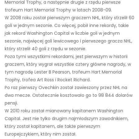
Memorial Trophy, a następnie drugie z rzędu pierwsze
trofeum Hart Memorial Trophy w latach 2008-09.
W 2008 roku został pierwszym graczem NHL, który strzelił 60
goli w jednym sezonie. Co więcej, pobił inne rekordy, takie
jak rekord Washington Capital w liczbie goli w jednym
sezonie, najwięcej goli lewicowego i pierwszego gracza NHL,
który strzelił 40 goli z rzędu w sezonie.
Poza tymi wszystkimi rekordami, jest pierwszym w historii
graczem, który wygrał wszystkie cztery główne nagrody, w
tym nagrodę Lester B Pearson, trofeum Hart Memorial
Trophy, trofea Art Ross i Rocket Richard.
Po raz pierwszy Ovechkin został zawieszony przez NHL na
dwa mecze. Ostatecznie kosztowało go to 98 844 dolarów
pensji.
W 2010 roku został mianowany kapitanem Washington
Capital. Jest nie tylko drugim najmłodszym zawodnikiem,
który został kapitanem, ale także pierwszym
Europejczykiem, który nim został.