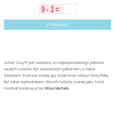
Pokazywać
Johan Cruyff jest uważany za najwspanialszego piłkarza
wszech czasów. Był zawodowym piłkarzem, a także
trenerem. Podczas swojej gry trzykrotnie zdobył Złotą Piłkę.
Był także wykładnikiem filozofii futbolu znanej jako Total
Football badanej przez
Rinus Michels
.