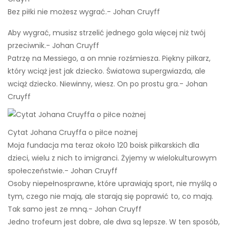
Bez piłki nie możesz wygrać.- Johan Cruyff
Aby wygrać, musisz strzelić jednego gola więcej niż twój
przeciwnik.- Johan Cruyff
Patrzę na Messiego, a on mnie rozśmiesza. Piękny piłkarz,
który wciąż jest jak dziecko. Światowa supergwiazda, ale
wciąż dziecko. Niewinny, wiesz. On po prostu gra.- Johan
Cruyff
Cytat Johana Cruyffa o piłce nożnej
Moja fundacja ma teraz około 120 boisk piłkarskich dla
dzieci, wielu z nich to imigranci. Żyjemy w wielokulturowym
społeczeństwie.- Johan Cruyff
Osoby niepełnosprawne, które uprawiają sport, nie myślą o
tym, czego nie mają, ale starają się poprawić to, co mają.
Tak samo jest ze mną.- Johan Cruyff
Jedno trofeum jest dobre, ale dwa są lepsze. W ten sposób,