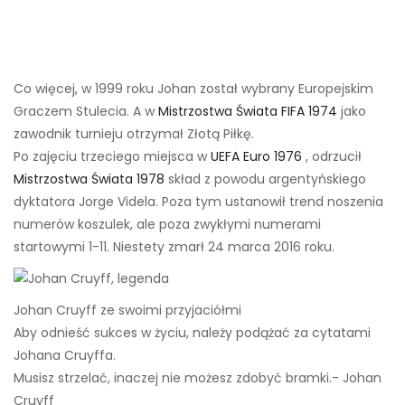
Co więcej, w 1999 roku Johan został wybrany Europejskim
Graczem Stulecia. A w
Mistrzostwa Świata FIFA 1974
jako
zawodnik turnieju otrzymał Złotą Piłkę.
Po zajęciu trzeciego miejsca w
UEFA Euro 1976
, odrzucił
Mistrzostwa Świata 1978
skład z powodu argentyńskiego
dyktatora Jorge Videla. Poza tym ustanowił trend noszenia
numerów koszulek, ale poza zwykłymi numerami
startowymi 1-11. Niestety zmarł 24 marca 2016 roku.
Johan Cruyff ze swoimi przyjaciółmi
Aby odnieść sukces w życiu, należy podążać za cytatami
Johana Cruyffa.
Musisz strzelać, inaczej nie możesz zdobyć bramki.- Johan
Cruyff