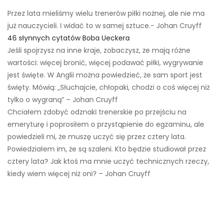
Przez lata mieliśmy wielu trenerów piłki nożnej, ale nie ma
już nauczycieli. I widać to w samej sztuce.- Johan Cruyff
46 słynnych cytatów Boba Ueckera
Jeśli spojrzysz na inne kraje, zobaczysz, że mają różne
wartości: więcej bronić, więcej podawać piłki, wygrywanie
jest święte. W Anglii można powiedzieć, że sam sport jest
święty. Mówią: „Słuchajcie, chłopaki, chodzi o coś więcej niż
tylko o wygraną” – Johan Cruyff
Chciałem zdobyć odznaki trenerskie po przejściu na
emeryturę i poprosiłem o przystąpienie do egzaminu, ale
powiedzieli mi, że muszę uczyć się przez cztery lata.
Powiedziałem im, że są szaleni. Kto będzie studiował przez
cztery lata? Jak ktoś ma mnie uczyć technicznych rzeczy,
kiedy wiem więcej niż oni? – Johan Cruyff