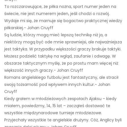
To rozczarowujące, że piłka nożna, sport numer jeden na
świecie, nie jest numerem jeden, jeśli chodzi o rozwój.
Wydaje mi się, że marnuje się bogactwo praktycznej wiedzy
piłkarskiej.- Johan Cruyff
Są ludzie, którzy mogą mieć lepszą technikę niż ja, a
niektórzy mogą być ode mnie sprawniejsi, ale najważniejsza
jest taktyka. W przypadku większości graczy brakuje taktyki.
Możesz podzielić taktykę na wgląd, zaufanie i odwagę. W
obszarze taktycznym myślę, że po prostu mam więcej niż
większość innych graczy.- Johan Cruyff
Romans angielskiego futbolu jest fantastyczny, ale stracił
swoją tożsamość pod wpływem innych kultur.- Johan
Cruyff
Kiedy grałem w młodzieżowych zespołach Ajaksu – kiedy
miałem, powiedzmy, 14, 15 lat – zacząłeś dostawać te
wszystkie międzynarodowe turnieje młodzieżowe.
Przyjechały wszystkie te angielskie drużyny. Cóż, Anglicy byli