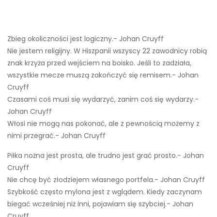
Zbieg okoliczności jest logiczny.- Johan Cruyff
Nie jestem religijny. W Hiszpanii wszyscy 22 zawodnicy robią
znak krzyża przed wejściem na boisko. Jeśli to zadziała,
wszystkie mecze muszą zakończyć się remisem.- Johan
Cruyff
Czasami coś musi się wydarzyć, zanim coś się wydarzy.-
Johan Cruyff
Włosi nie mogą nas pokonać, ale z pewnością możemy z
nimi przegrać.- Johan Cruyff
Piłka nożna jest prosta, ale trudno jest grać prosto.- Johan
Cruyff
Nie chcę być złodziejem własnego portfela.- Johan Cruyff
Szybkość często mylona jest z wglądem. Kiedy zaczynam
biegać wcześniej niż inni, pojawiam się szybciej.- Johan
Cruyff