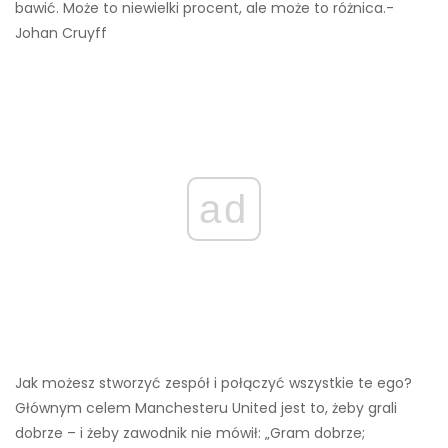
bawić. Może to niewielki procent, ale może to różnica.-
Johan Cruyff
ad
Jak możesz stworzyć zespół i połączyć wszystkie te ego?
Głównym celem Manchesteru United jest to, żeby grali
dobrze – i żeby zawodnik nie mówił: „Gram dobrze;