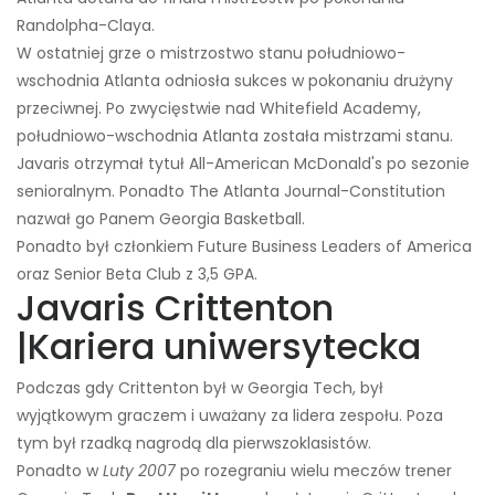
Randolpha-Claya.
W ostatniej grze o mistrzostwo stanu południowo-
wschodnia Atlanta odniosła sukces w pokonaniu drużyny
przeciwnej. Po zwycięstwie nad Whitefield Academy,
południowo-wschodnia Atlanta została mistrzami stanu.
Javaris otrzymał tytuł All-American McDonald's po sezonie
senioralnym. Ponadto The Atlanta Journal-Constitution
nazwał go Panem Georgia Basketball.
Ponadto był członkiem Future Business Leaders of America
oraz Senior Beta Club z 3,5 GPA.
Javaris Crittenton
|
Kariera uniwersytecka
Podczas gdy Crittenton był w Georgia Tech, był
wyjątkowym graczem i uważany za lidera zespołu. Poza
tym był rzadką nagrodą dla pierwszoklasistów.
Ponadto w
Luty 2007
po rozegraniu wielu meczów trener