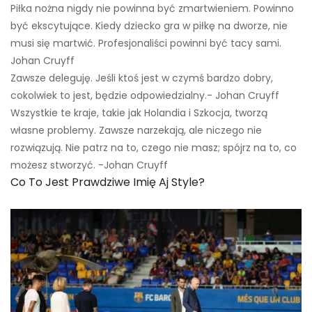
Piłka nożna nigdy nie powinna być zmartwieniem. Powinno
być ekscytujące. Kiedy dziecko gra w piłkę na dworze, nie
musi się martwić. Profesjonaliści powinni być tacy sami.
Johan Cruyff
Zawsze deleguję. Jeśli ktoś jest w czymś bardzo dobry,
cokolwiek to jest, będzie odpowiedzialny.- Johan Cruyff
Wszystkie te kraje, takie jak Holandia i Szkocja, tworzą
własne problemy. Zawsze narzekają, ale niczego nie
rozwiązują. Nie patrz na to, czego nie masz; spójrz na to, co
możesz stworzyć. -Johan Cruyff
Co To Jest Prawdziwe Imię Aj Style?