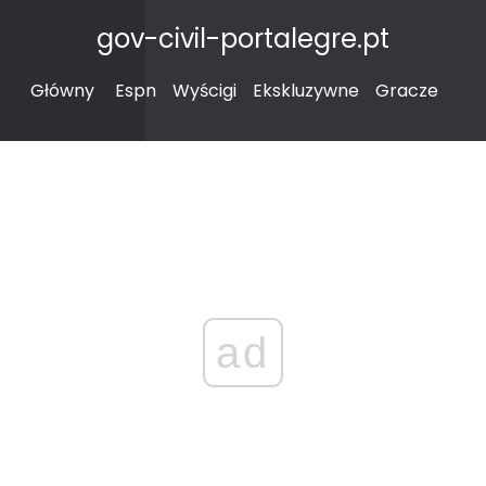
gov-civil-portalegre.pt
Główny
Espn
Wyścigi
Ekskluzywne
Gracze
ad