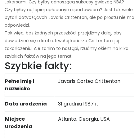
Lakersami. Czy byłby odnoszącą sukcesy gwiazdą NBA?
Czy byłby najlepiej opłacanym sportowcem? Jest tak wiele
pytań dotyczących Javaris Crittenton, ale po prostu nie ma
odpowiedzi.
Tak więc, bez żadnych przeszkód, przejdźmy dalej, aby
dowiedzieć się o krótkotrwałej karierze Crittenton i jej
zakończeniu. Ale zanim to nastąpi, rzućmy okiem na kilka
szybkich faktów na jego temat.
Szybkie fakty:
Pełne imię i
Javaris Cortez Crittenton
nazwisko
Data urodzenia
31 grudnia 1987 r.
Miejsce
Atlanta, Georgia, USA
urodzenia