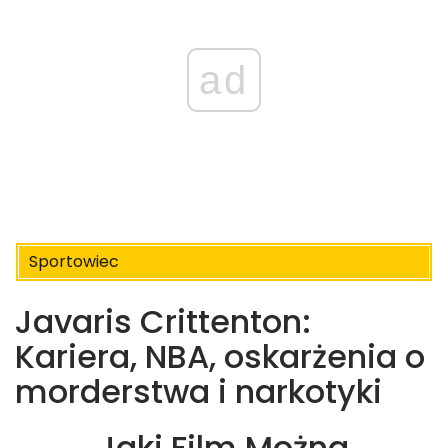
ad
Sportowiec
Javaris Crittenton:
Kariera, NBA, oskarżenia o
morderstwa i narkotyki
Jaki Film Można