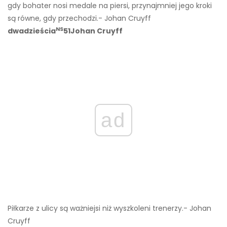
gdy bohater nosi medale na piersi, przynajmniej jego kroki
są równe, gdy przechodzi.- Johan Cruyff
NS
dwadzieścia
51Johan Cruyff
ad
Piłkarze z ulicy są ważniejsi niż wyszkoleni trenerzy.- Johan
Cruyff