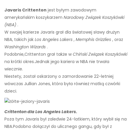
Javaris Crittenton
jest byłym zawodowym
amerykańskim koszykarzem
Narodowy Związek Koszykówki
(NBA)
.
W swojej karierze Javaris grał dla światowej sławy drużyn
NBA, takich jak
Los Angeles Lakers
,
Memphis Grizzlies
, oraz
Washington Wizards
.
Podobnie,
Crittenton grał także w
Chiński Związek Koszykówki
na krótki okres.
Jednak jego kariera w NBA nie trwała
wiecznie.
Niestety, został oskarżony o zamordowanie 22-letniej
wówczas Jullian Jones, która była również matką czwórki
dzieci.
Crittenton dla Los Angeles Lakers.
Poza tym Javaris był zaledwie 24-latkiem, który wybił się na
NBA.
Podobno dołączył do ulicznego gangu, gdy był z