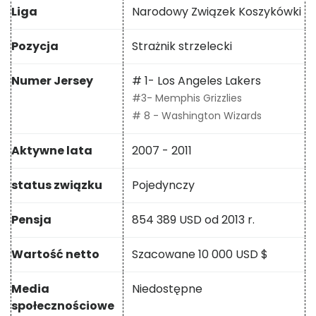
Liga
Narodowy Związek Koszykówki
Pozycja
Strażnik strzelecki
Numer Jersey
# 1- Los Angeles Lakers
#3- Memphis Grizzlies
# 8 - Washington Wizards
Aktywne lata
2007 - 2011
status związku
Pojedynczy
Pensja
854 389 USD od 2013 r.
Wartość netto
Szacowane 10 000 USD $
Media
Niedostępne
społecznościowe