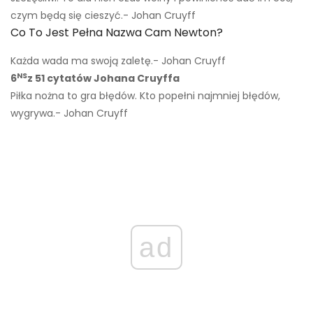
czym będą się cieszyć.- Johan Cruyff
Co To Jest Pełna Nazwa Cam Newton?
Każda wada ma swoją zaletę.- Johan Cruyff
NS
6
z 51 cytatów Johana Cruyffa
Piłka nożna to gra błędów. Kto popełni najmniej błędów,
wygrywa.- Johan Cruyff
ad