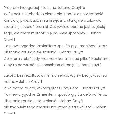
Program inauguracji stadionu Johana Cruyffa
W futbolu nie chodzi o cierpienie. Chodzi o przyjemność.
Kontroluj piłkę, bądź z nią przyjazny, staraj się atakować,
staraj się strzelać bramki. Oczywiście obrona jest częścią
tego, ale możesz bronić się na wiele sposobów.- Johan
Cruyff
To niewiarygodne. Zmieniłem sposób gry Barcelony. Teraz
Hiszpania musiała się zmienić. -Johan Cruyff
Co mam zrobić, gdy nie mam kontroli nad piłką? Naciskam,
żeby to odzyskać. To sposób na obronę.- Johan Cruyff
Jakość bez rezultatów nie ma sensu. Wyniki bez jakości są
nudne.- Johan Cruyff
Piłka nożna to gra, w którą grasz umysłem.- Johan Cruyff
To niewiarygodne. Zmieniłem sposób gry Barcelony. Teraz
Hiszpania musiała się zmienić.- Johan Cruyff
Nie ma większego medalu niż uznanie za swój styl.- Johan
Cruyff