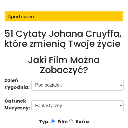
Sportowiec
51 Cytaty Johana Cruyffa,
które zmienią Twoje życie
Jaki Film Można
Zobaczyć?
Dzień
Tygodnia:
Gatunek
Muzyczny:
Typ:
Film
Seria