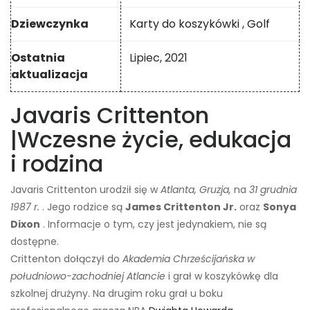
Dziewczynka
Karty do koszykówki
,
Golf
Ostatnia
Lipiec, 2021
aktualizacja
Javaris Crittenton
|
Wczesne życie, edukacja
i rodzina
Javaris Crittenton urodził się w
Atlanta, Gruzja,
na
31 grudnia
1987 r.
. Jego rodzice są
James Crittenton Jr.
oraz
Sonya
Dixon
. Informacje o tym, czy jest jedynakiem, nie są
dostępne.
Crittenton dołączył do
Akademia Chrześcijańska w
południowo-zachodniej Atlancie
i grał w koszykówkę dla
szkolnej drużyny. Na drugim roku grał u boku