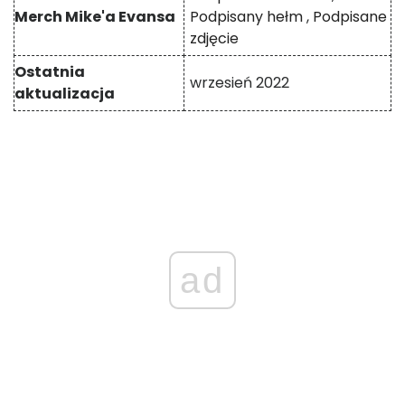
Merch Mike'a Evansa
Podpisany hełm
,
Podpisane
zdjęcie
Ostatnia
wrzesień 2022
aktualizacja
ad