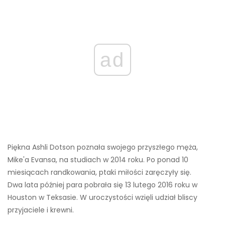
ad
Piękna Ashli ​​Dotson poznała swojego przyszłego męża,
Mike'a Evansa, na studiach w 2014 roku. Po ponad 10
miesiącach randkowania, ptaki miłości zaręczyły się.
Dwa lata później para pobrała się 13 lutego 2016 roku w
Houston w Teksasie. W uroczystości wzięli udział bliscy
przyjaciele i krewni.