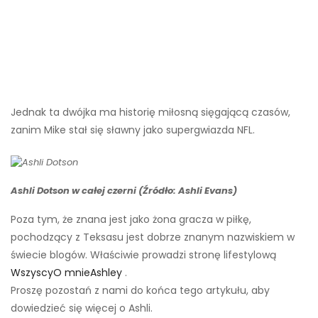
Jednak ta dwójka ma historię miłosną sięgającą czasów,
zanim Mike stał się sławny jako supergwiazda NFL.
Ashli ​​Dotson w całej czerni (Źródło: Ashli ​​Evans)
Poza tym, że znana jest jako żona gracza w piłkę,
pochodzący z Teksasu jest dobrze znanym nazwiskiem w
świecie blogów. Właściwie prowadzi stronę lifestylową
WszyscyO mnieAshley
.
Proszę pozostań z nami do końca tego artykułu, aby
dowiedzieć się więcej o Ashli.