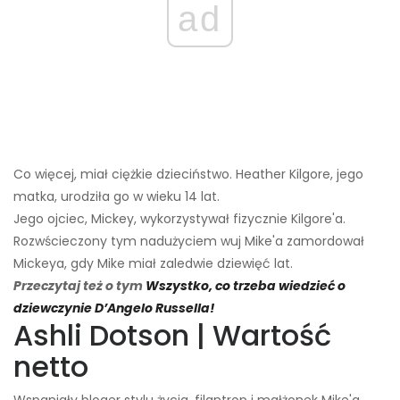
ad
Co więcej, miał ciężkie dzieciństwo. Heather Kilgore, jego
matka, urodziła go w wieku 14 lat.
Jego ojciec, Mickey, wykorzystywał fizycznie Kilgore'a.
Rozwścieczony tym nadużyciem wuj Mike'a zamordował
Mickeya, gdy Mike miał zaledwie dziewięć lat.
Przeczytaj też o tym
Wszystko, co trzeba wiedzieć o
dziewczynie D’Angelo Russella!
Ashli ​​Dotson | Wartość
netto