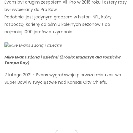
Evans był drugim zespołem All-Pro w 2016 roku i cztery razy
był wybierany do Pro Bowl.
Podobnie, jest jedynym graczem w historii NFL, który
rozpoczął karierę od ośmiu kolejnych sezonów z co
najmniej 1000 jardów otrzymania.
Mike Evans z żoną i dziećmi (Źródło: Magazyn dla rodziców
Tampa Bay)
7 lutego 2021 r. Evans wygrał swoje pierwsze mistrzostwo
Super Bowl w zwycięstwie nad Kansas City Chiefs.