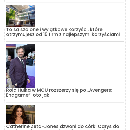
To są szalone i wyjątkowe korzyści, które
otrzymujesz od 15 firm z najlepszymi korzyściami
Rola Hulka w MCU rozszerzy się po „Avengers:
Endgame”: oto jak
Catherine Zeta-Jones dzwoni do córki Carys do