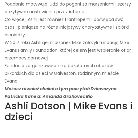
Podobnie motywuje ludzi do pogoni za marzeniami i szerzy
pozytywne nastawienie przez internet.
Co więcej, Ashli ​​jest również filantropem i poświęca swój
czas i pieniądze na różne inicjatywy charytatywne i zbiórki
pieniędzy.
W 2017 roku Ashli ​​i jej małżonek Mike założyli fundację Mike
Evans Family Foundation, której celem jest wspieranie ofiar
przemocy domowej.
Fundacja zorganizowała kilka bezpłatnych obozów
piłkarskich dla dzieci w Galveston, rodzinnym mieście
Evana.
Możesz również chcieć o tym poczytać Dziewczyna
Patricka Kane'a: ​​Amanda Grahovec Bio
Ashli ​​Dotson | Mike Evans i
dzieci