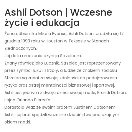
Ashli ​​Dotson | Wczesne
życie i edukacja
Żona odbiornika Mike'a Evansa, Ashli ​​Dotson, urodziła się 17
grudnia 1993 roku w Houston w Teksasie w Stanach
Zjednoczonych.
Jej data urodzenia czyni ją Strzelcem.
Znany również jako Łucznik, Strzelec jest reprezentowany
przez symbol łuku i strzały, a ludzie ze znakiem zodiaku
Strzelec są znani ze swojej zdolności do podejmowania
ryzyka oraz ostrej mentalności biznesowej i sportowej.
Ashli ​​jest jednym z dwójki dzieci swojej matki, Brandi Dotson,
i ojca Orlando Pierce'a.
Dorastała wraz ze swoim bratem Justinem Dotsonem.
Ashli ​​i jej brat spędzili wczesne dzieciństwo pod czujnym
okiem matki.