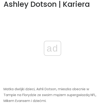
Ashley Dotson | Kariera
ad
Matka dwójki dzieci, Ashli ​​Dotson, mieszka obecnie w
Tampie na Florydzie ze swoim mężem supergwiazdą NFL,
Mikem Evansem i dziećmi.