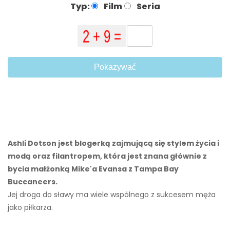
Typ:
Film
Seria
Pokazywać
Ashli ​​Dotson jest blogerką zajmującą się stylem życia i
modą oraz filantropem, która jest znana głównie z
bycia małżonką Mike'a Evansa z Tampa Bay
Buccaneers.
Jej droga do sławy ma wiele wspólnego z sukcesem męża
jako piłkarza.