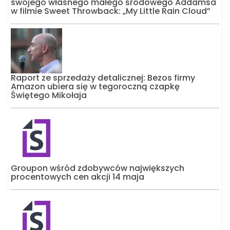
swojego własnego małego środowego Addamsa
w filmie Sweet Throwback: „My Little Rain Cloud”
Raport ze sprzedaży detalicznej: Bezos firmy
Amazon ubiera się w tegoroczną czapkę
Świętego Mikołaja
Groupon wśród zdobywców największych
procentowych cen akcji 14 maja