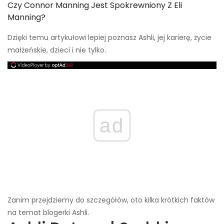
Czy Connor Manning Jest Spokrewniony Z Eli
Manning?
Dzięki temu artykułowi lepiej poznasz Ashli, jej karierę, życie
małżeńskie, dzieci i nie tylko.
ad
Zanim przejdziemy do szczegółów, oto kilka krótkich faktów
na temat blogerki Ashli.