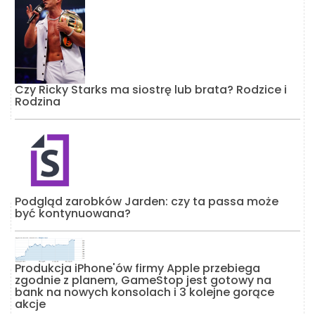
Czy Ricky Starks ma siostrę lub brata? Rodzice i
Rodzina
Podgląd zarobków Jarden: czy ta passa może
być kontynuowana?
Produkcja iPhone'ów firmy Apple przebiega
zgodnie z planem, GameStop jest gotowy na
bank na nowych konsolach i 3 kolejne gorące
akcje