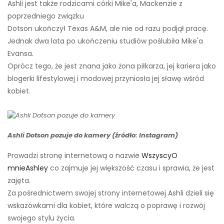
Ashli ​​jest także rodzicami córki Mike'a, Mackenzie z
poprzedniego związku
Dotson ukończył Texas A&M, ale nie od razu podjął pracę.
Jednak dwa lata po ukończeniu studiów poślubiła Mike'a
Evansa.
Oprócz tego, że jest znana jako żona piłkarza, jej kariera jako
blogerki lifestylowej i modowej przyniosła jej sławę wśród
kobiet.
Ashli ​​Dotson pozuje do kamery (źródło: Instagram)
Prowadzi stronę internetową o nazwie
WszyscyO
mnieAshley
co zajmuje jej większość czasu i sprawia, że ​​jest
zajęta.
Za pośrednictwem swojej strony internetowej Ashli ​​dzieli się
wskazówkami dla kobiet, które walczą o poprawę i rozwój
swojego stylu życia.