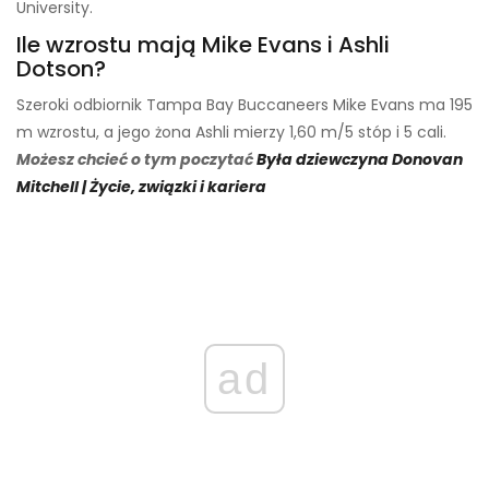
University.
Ile wzrostu mają Mike Evans i Ashli ​​
Dotson?
Szeroki odbiornik Tampa Bay Buccaneers Mike Evans ma 195
m wzrostu, a jego żona Ashli ​​mierzy 1,60 m/5 stóp i 5 cali.
Możesz chcieć o tym poczytać
Była dziewczyna Donovan
Mitchell | Życie, związki i kariera
ad