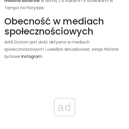
miliona dolarów
w domu z 5 łóżkami i 5 łazienkami w
Tampa na Florydzie.
Obecność w mediach
społecznościowych
Ashli ​​Dotson jest dość aktywna w mediach
społecznościowych i uwielbia aktualizować swoje historie
życiowe
Instagram
.
ad