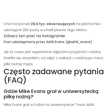
Ona ma ponad
26,5 tys. obserwujących
na platformie i
udostępnił 263 posty w chwili pisania tego tekstu.
Zobacz ten post na Instagramie
Post udostępniony przez Ashli ​​Evans (@ashli_evans)
Jej oś czasu jest wypełniona zdjęciami przyjaciół i rodziny.
Dzieliła się wszystkim, od zdjęć z wakacji z rodziną po mecz
piłki nożnej męża.
Często zadawane pytania
(FAQ)
Gdzie Mike Evans grał w uniwersytecką
piłkę nożną?
Mike Evans grał w futbol na uniwersytecie Texas A&M