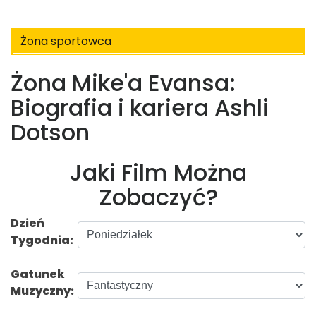
Żona sportowca
Żona Mike'a Evansa:
Biografia i kariera Ashli ​​
Dotson
Jaki Film Można
Zobaczyć?
Dzień
Tygodnia:
Gatunek
Muzyczny: