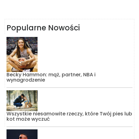
Popularne Nowości
Becky Hammon: mąż, partner, NBA i
wynagrodzenie
Wszystkie niesamowite rzeczy, które Twój pies lub
kot może wyczuć