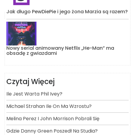
Jak długo PewDiePie i jego żona Marzia są razem?
Nowy serial animowany Netflix „He-Man” ma
obsadę z gwiazdami
Czytaj Więcej
Ile Jest Warta Phil Ivey?
Michael Strahan Ile On Ma Wzrostu?
Melina Perez I John Morrison Pobrali Się
Gdzie Danny Green Poszedł Na Studia?