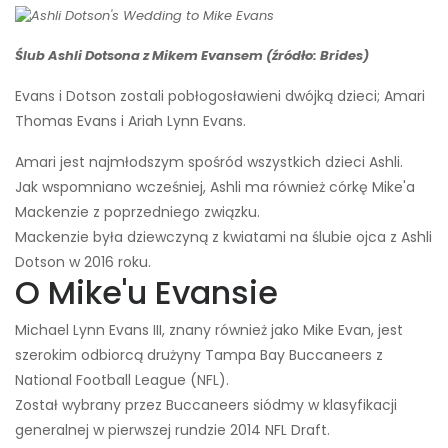
Ślub Ashli ​​Dotsona z Mikem Evansem (źródło: Brides)
Evans i Dotson zostali pobłogosławieni dwójką dzieci; Amari
Thomas Evans i Ariah Lynn Evans.
Amari jest najmłodszym spośród wszystkich dzieci Ashli.
Jak wspomniano wcześniej, Ashli ​​ma również córkę Mike'a
Mackenzie z poprzedniego związku.
Mackenzie była dziewczyną z kwiatami na ślubie ojca z Ashli
​​Dotson w 2016 roku.
O Mike'u Evansie
Michael Lynn Evans III, znany również jako Mike Evan, jest
szerokim odbiorcą drużyny Tampa Bay Buccaneers z
National Football League (NFL).
Został wybrany przez Buccaneers siódmy w klasyfikacji
generalnej w pierwszej rundzie 2014 NFL Draft.