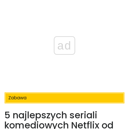
ad
Zabawa
5 najlepszych seriali
komediowych Netflix od