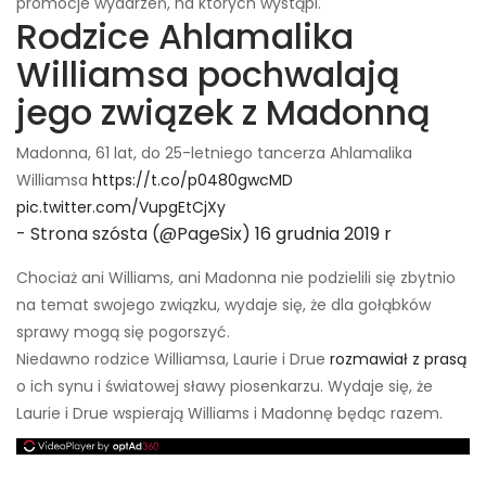
promocje wydarzeń, na których wystąpi.
Rodzice Ahlamalika
Williamsa pochwalają
jego związek z Madonną
Madonna, 61 lat, do 25-letniego tancerza Ahlamalika
Williamsa
https://t.co/p0480gwcMD
pic.twitter.com/VupgEtCjXy
- Strona szósta (@PageSix)
16 grudnia 2019 r
Chociaż ani Williams, ani Madonna nie podzielili się zbytnio
na temat swojego związku, wydaje się, że dla gołąbków
sprawy mogą się pogorszyć.
Niedawno rodzice Williamsa, Laurie i Drue
rozmawiał z prasą
o ich synu i światowej sławy piosenkarzu. Wydaje się, że
Laurie i Drue wspierają Williams i Madonnę będąc razem.