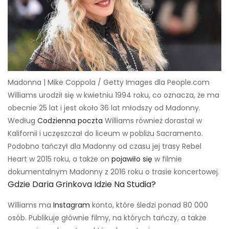
Madonna | Mike Coppola / Getty Images dla People.com
Williams urodził się w kwietniu 1994 roku, co oznacza, że ​​ma
obecnie 25 lat i jest około 36 lat młodszy od Madonny.
Według
Codzienna poczta
Williams również dorastał w
Kalifornii i uczęszczał do liceum w pobliżu Sacramento.
Podobno tańczył dla Madonny od czasu jej trasy Rebel
Heart w 2015 roku, a także on
pojawiło się
w filmie
dokumentalnym Madonny z 2016 roku o trasie koncertowej.
Gdzie Daria Grinkova Idzie Na Studia?
Williams ma
Instagram
konto, które śledzi ponad 80 000
osób. Publikuje głównie filmy, na których tańczy, a także