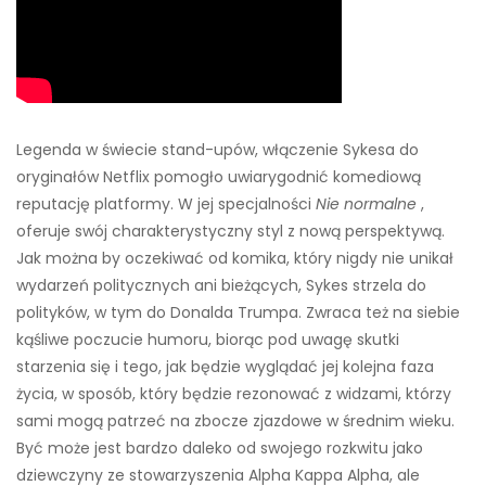
Legenda w świecie stand-upów, włączenie Sykesa do
oryginałów Netflix pomogło uwiarygodnić komediową
reputację platformy. W jej specjalności
Nie normalne
,
oferuje swój charakterystyczny styl z nową perspektywą.
Jak można by oczekiwać od komika, który nigdy nie unikał
wydarzeń politycznych ani bieżących, Sykes strzela do
polityków, w tym do Donalda Trumpa. Zwraca też na siebie
kąśliwe poczucie humoru, biorąc pod uwagę skutki
starzenia się i tego, jak będzie wyglądać jej kolejna faza
życia, w sposób, który będzie rezonować z widzami, którzy
sami mogą patrzeć na zbocze zjazdowe w średnim wieku.
Być może jest bardzo daleko od swojego rozkwitu jako
dziewczyny ze stowarzyszenia Alpha Kappa Alpha, ale