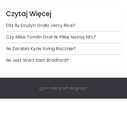
Czytaj Więcej
Dla Ilu Drużyn Grało Jerry Rice?
Czy Mike Tomlin Grał W Piłkę Nożną NFL?
Ile Zarabia Kyrie Irving Rocznie?
Ile Jest Wart Sam Bradford?
gov-civil-portalegre.pt