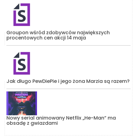
Groupon wśród zdobywców największych
procentowych cen akcji 14 maja
Jak długo PewDiePie i jego żona Marzia są razem?
Nowy serial animowany Netflix „He-Man” ma
obsadę z gwiazdami