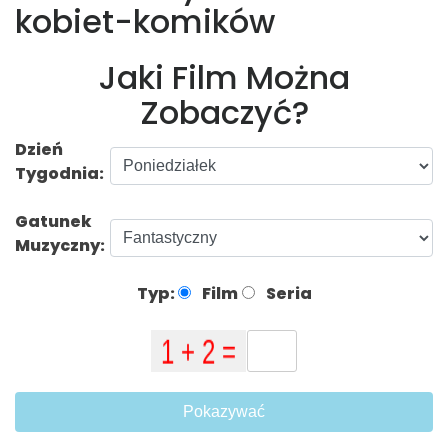
kobiet-komików
Jaki Film Można
Zobaczyć?
Dzień
Tygodnia:
Gatunek
Muzyczny:
Typ:
Film
Seria
Pokazywać