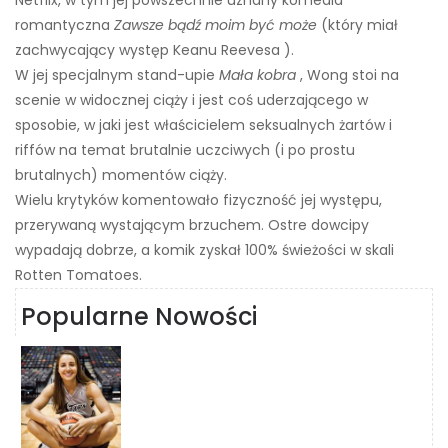
romantyczna
Zawsze bądź moim być może
(który miał
zachwycający występ Keanu Reevesa ).
W jej specjalnym stand-upie
Mała kobra
, Wong stoi na
scenie w widocznej ciąży i jest coś uderzającego w
sposobie, w jaki jest właścicielem seksualnych żartów i
riffów na temat brutalnie uczciwych (i po prostu
brutalnych) momentów ciąży.
Wielu krytyków komentowało fizyczność jej występu,
przerywaną wystającym brzuchem. Ostre dowcipy
wypadają dobrze, a komik zyskał 100% świeżości w skali
Rotten Tomatoes.
Popularne Nowości