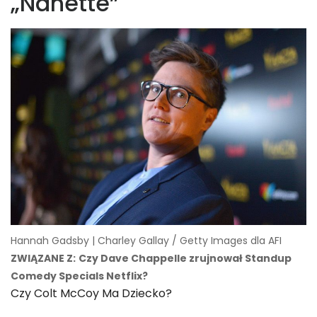
„Nanette”
Hannah Gadsby | Charley Gallay / Getty Images dla AFI
ZWIĄZANE Z:
Czy Dave Chappelle zrujnował Standup
Comedy Specials Netflix?
Czy Colt McCoy Ma Dziecko?