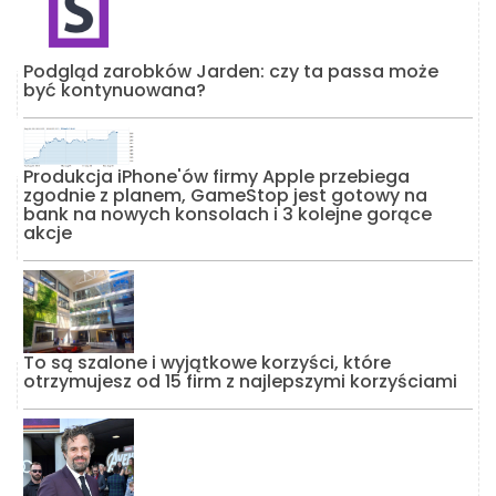
Podgląd zarobków Jarden: czy ta passa może
być kontynuowana?
Produkcja iPhone'ów firmy Apple przebiega
zgodnie z planem, GameStop jest gotowy na
bank na nowych konsolach i 3 kolejne gorące
akcje
To są szalone i wyjątkowe korzyści, które
otrzymujesz od 15 firm z najlepszymi korzyściami