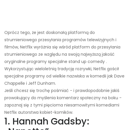
Oprócz tego, że jest doskonałą platformą do
strumieniowego przesyłania programów telewizyjnych i
filmów, Netflix wyróżnia się wśród platform do przesyłania
strumieniowego ze względu na swoją najwyższą jakość
oryginalne programy specjalne stand up comedy .
Wykorzystując wieloletnią tradycję rozrywki, Netflix gościł
specjalne programy od wielkie nazwiska w komedii jak Dave
Chappelle i Jeff Dunham.
Jeśli chcesz się trochę pośmiać - i prawdopodobnie jakiś
prowokujący do myślenia komentarz społeczny na boku -
zapoznaj się z tymi pięcioma niesamowitymi komediami
Netflix autorstwa kobiet-komików.
1. Hannah Gadsby: