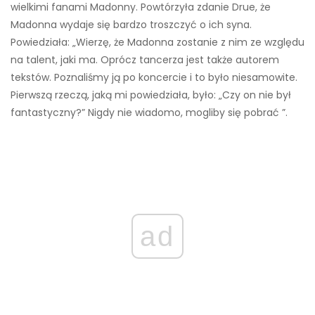
wielkimi fanami Madonny. Powtórzyła zdanie Drue, że
Madonna wydaje się bardzo troszczyć o ich syna.
Powiedziała: „Wierzę, że Madonna zostanie z nim ze względu
na talent, jaki ma. Oprócz tancerza jest także autorem
tekstów. Poznaliśmy ją po koncercie i to było niesamowite.
Pierwszą rzeczą, jaką mi powiedziała, było: „Czy on nie był
fantastyczny?” Nigdy nie wiadomo, mogliby się pobrać ”.
ad