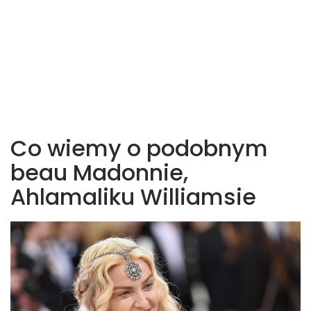
Co wiemy o podobnym
beau Madonnie,
Ahlamaliku Williamsie