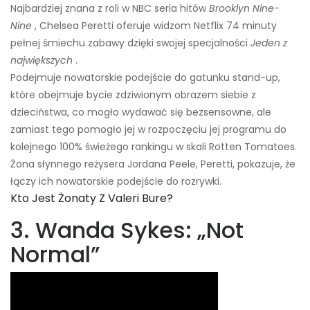
Najbardziej znana z roli w NBC seria hitów
Brooklyn Nine-
Nine
, Chelsea Peretti oferuje widzom Netflix 74 minuty
pełnej śmiechu zabawy dzięki swojej specjalności
Jeden z
największych
.
Podejmuje nowatorskie podejście do gatunku stand-up,
które obejmuje bycie zdziwionym obrazem siebie z
dzieciństwa, co mogło wydawać się bezsensowne, ale
zamiast tego pomogło jej w rozpoczęciu jej programu do
kolejnego 100% świeżego rankingu w skali Rotten Tomatoes.
Żona słynnego reżysera Jordana Peele, Peretti, pokazuje, że
łączy ich nowatorskie podejście do rozrywki.
Kto Jest Żonaty Z Valeri Bure?
3. Wanda Sykes: „Not
Normal”