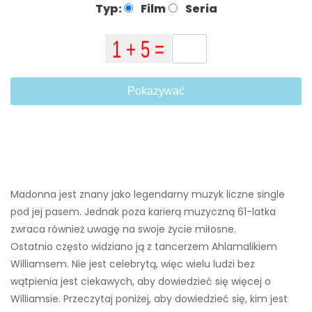
Typ:
Film
Seria
Pokazywać
Madonna jest znany jako legendarny muzyk liczne single
pod jej pasem. Jednak poza karierą muzyczną 61-latka
zwraca również uwagę na swoje życie miłosne.
Ostatnio często widziano ją z tancerzem Ahlamalikiem
Williamsem. Nie jest celebrytą, więc wielu ludzi bez
wątpienia jest ciekawych, aby dowiedzieć się więcej o
Williamsie. Przeczytaj poniżej, aby dowiedzieć się, kim jest