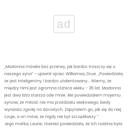
ad
„Madonna mówiła bez przerwy, jak bardzo troszczy się o
naszego syna” - ujawnił ojciec Williamsa, Drue. „Powiedziała,
że ​​jest inteligentny i bardzo utalentowany… Wiemy, że
między nimi jest ogromna różnica wieku - 36 lat. Madonna
jest dwa lata starsza ode mnie. Ale powiedziałem mojemu
synowi, że miłość nie ma przedziału wiekowego, kiedy
wyrażasz zgodę na dorosłych. Zapytałem go, jak się do niej
czuje, a on mówi, że nigdy nie był szczęśliwszy ”.
Jego matka, Laurie, również powiedziała, że ​​ich rodzina była