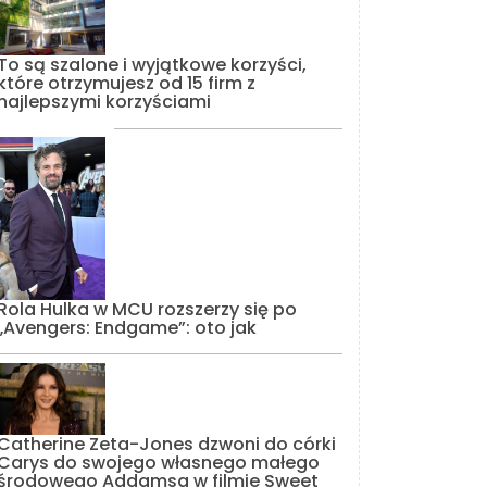
To są szalone i wyjątkowe korzyści,
które otrzymujesz od 15 firm z
najlepszymi korzyściami
Rola Hulka w MCU rozszerzy się po
„Avengers: Endgame”: oto jak
Catherine Zeta-Jones dzwoni do córki
Carys do swojego własnego małego
środowego Addamsa w filmie Sweet