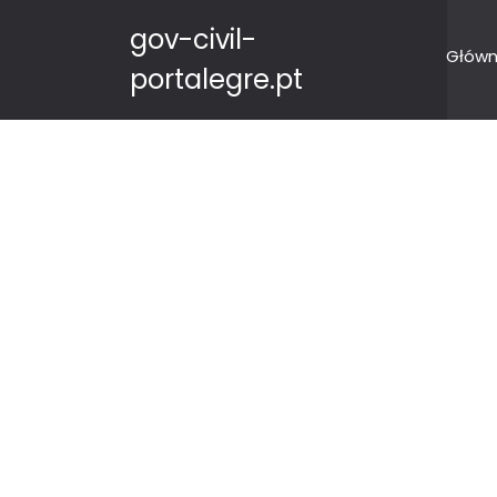
gov-civil-
Główn
portalegre.pt