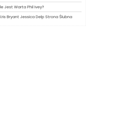
Ile Jest Warta Phil Ivey?
Kris Bryant Jessica Delp Strona Ślubna