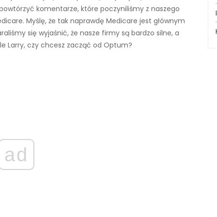
powtórzyć komentarze, które poczyniliśmy z naszego
icare. Myślę, że tak naprawdę Medicare jest głównym
raliśmy się wyjaśnić, że nasze firmy są bardzo silne, a
 Ale Larry, czy chcesz zacząć od Optum?
ad