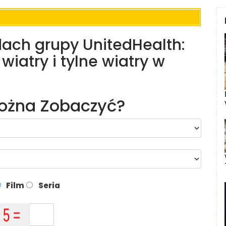
dach grupy UnitedHealth:
wiatry i tylne wiatry w
Można Zobaczyć?
Film
Seria