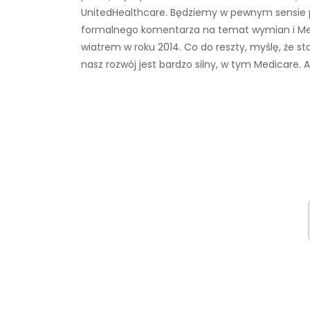
UnitedHealthcare. Będziemy w pewnym sensie 
formalnego komentarza na temat wymian i Med
wiatrem w roku 2014. Co do reszty, myślę, że sta
nasz rozwój jest bardzo silny, w tym Medicare.