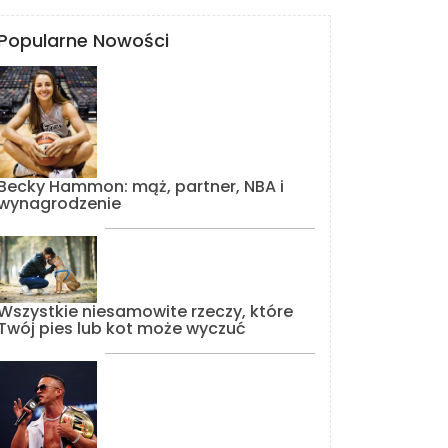
Popularne Nowości
Becky Hammon: mąż, partner, NBA i
wynagrodzenie
Wszystkie niesamowite rzeczy, które
Twój pies lub kot może wyczuć