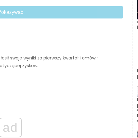
Pokazywać
sił swoje wyniki za pierwszy kwartał i omówił
otyczącej zysków.
ad