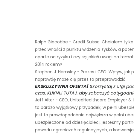
Ralph Giacobbe - Credit Suisse: Chciałem tylk
przeciwności z punktu widzenia zysków, a potem 
oparte na ryzyku i czy są jakieś uwagi na te
2014 rokiem?
Stephen J. Hemsley - Prezes i CEO: Wpływ, jak p
naprawdę może cię przez to przeprowadzić.
EKSKLUZYWNA OFERTA!
Skorzystaj z ulgi p
czas. KLIKNIJ TUTAJ, aby zobaczyć cotygodn
Jeff Alter - CEO, UnitedHealthcare Employer & I
to bardzo wyjątkowy przypadek, w pełni ubezpie
jest to prawdopodobnie największa w pełni ube
ubezpieczone od dziesięcioleci, jesteśmy partn
powodu ograniczeń regulacyjnych, a konwersja