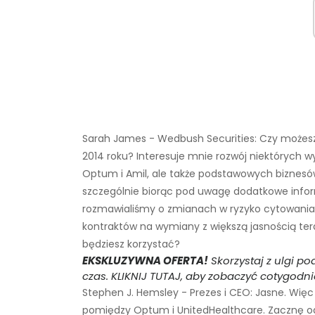
Sarah James - Wedbush Securities: Czy możesz
2014 roku? Interesuje mnie rozwój niektórych w
Optum i Amil, ale także podstawowych biznes
szczególnie biorąc pod uwagę dodatkowe inform
rozmawialiśmy o zmianach w ryzyko cytowania ka
kontraktów na wymiany z większą jasnością ter
będziesz korzystać?
EKSKLUZYWNA OFERTA!
Skorzystaj z ulgi p
czas. KLIKNIJ TUTAJ, aby zobaczyć cotygodn
Stephen J. Hemsley - Prezes i CEO: Jasne. Więc
pomiędzy Optum i UnitedHealthcare. Zacznę o