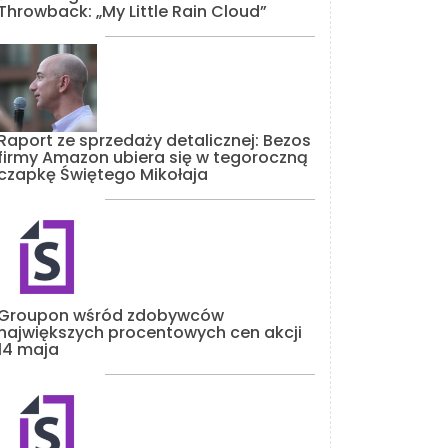
Throwback: „My Little Rain Cloud”
Raport ze sprzedaży detalicznej: Bezos
firmy Amazon ubiera się w tegoroczną
czapkę Świętego Mikołaja
Groupon wśród zdobywców
największych procentowych cen akcji
14 maja