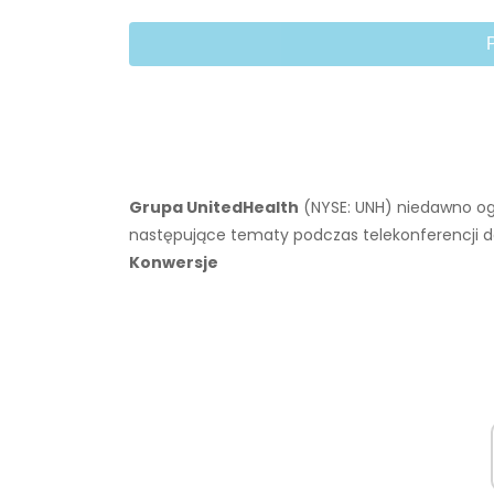
Grupa UnitedHealth
(NYSE: UNH) niedawno ogło
następujące tematy podczas telekonferencji d
Konwersje