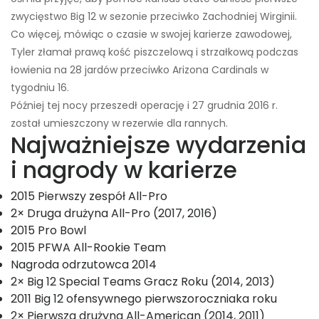
zwycięstwo Big 12 w sezonie przeciwko Zachodniej Wirginii.
Co więcej, mówiąc o czasie w swojej karierze zawodowej,
Tyler złamał prawą kość piszczelową i strzałkową podczas
łowienia na 28 jardów przeciwko Arizona Cardinals w
tygodniu 16.
Później tej nocy przeszedł operację i 27 grudnia 2016 r.
został umieszczony w rezerwie dla rannych.
Najważniejsze wydarzenia
i nagrody w karierze
2015 Pierwszy zespół All-Pro
2× Druga drużyna All-Pro (2017, 2016)
2015 Pro Bowl
2015 PFWA All-Rookie Team
Nagroda odrzutowca 2014
2× Big 12 Special Teams Gracz Roku (2014, 2013)
2011 Big 12 ofensywnego pierwszoroczniaka roku
2× Pierwsza drużyna All-American (2014, 2011)