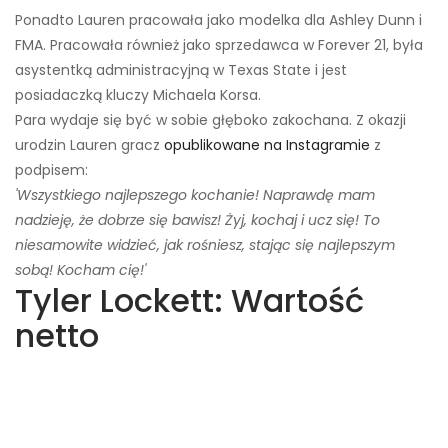
Ponadto Lauren pracowała jako modelka dla Ashley Dunn i
FMA. Pracowała również jako sprzedawca w Forever 21, była
asystentką administracyjną w Texas State i jest
posiadaczką kluczy Michaela Korsa.
Para wydaje się być w sobie głęboko zakochana. Z okazji
urodzin Lauren gracz
opublikowane na Instagramie
z
podpisem:
'Wszystkiego najlepszego kochanie! Naprawdę mam
nadzieję, że dobrze się bawisz! Żyj, kochaj i ucz się! To
niesamowite widzieć, jak rośniesz, stając się najlepszym
sobą! Kocham cię!'
Tyler Lockett: Wartość
netto