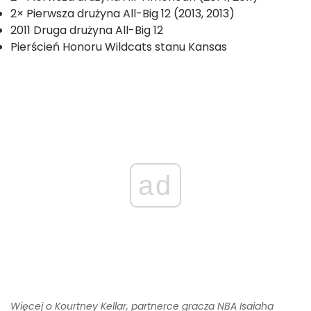
2× Pierwsza drużyna All-Big 12 (2013, 2013)
2011 Druga drużyna All-Big 12
Pierścień Honoru Wildcats stanu Kansas
ad
Więcej o Kourtney Kellar, partnerce gracza NBA Isaiaha