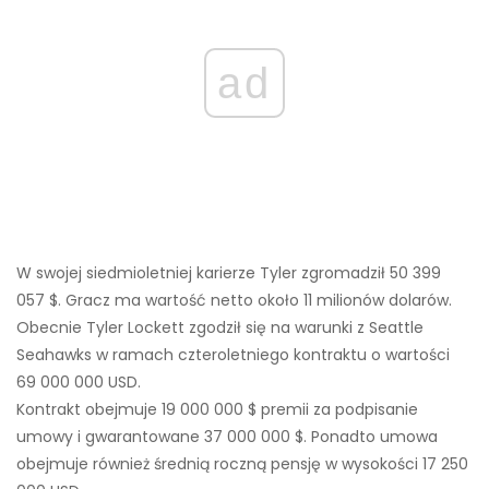
ad
W swojej siedmioletniej karierze Tyler zgromadził 50 399
057 $. Gracz ma wartość netto około 11 milionów dolarów.
Obecnie Tyler Lockett zgodził się na warunki z Seattle
Seahawks w ramach czteroletniego kontraktu o wartości
69 000 000 USD.
Kontrakt obejmuje 19 000 000 $ premii za podpisanie
umowy i gwarantowane 37 000 000 $. Ponadto umowa
obejmuje również średnią roczną pensję w wysokości 17 250