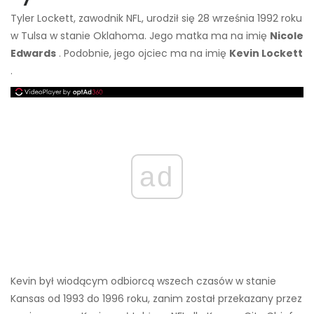
Tyler Lockett, zawodnik NFL, urodził się 28 września 1992 roku
w Tulsa w stanie Oklahoma. Jego matka ma na imię
Nicole
Edwards
. Podobnie, jego ojciec ma na imię
Kevin Lockett
.
ad
Kevin był wiodącym odbiorcą wszech czasów w stanie
Kansas od 1993 do 1996 roku, zanim został przekazany przez