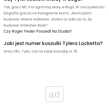
Tak, gracz NFL ma ogromną wiarę w Boga. W rzeczywistości
biografia gracza na Instagramie brzmi:
„Skończyłem
budować własne królestwo. Jestem tu tylko po to, by
budować Królestwo Boże!”
Czy Roger Feder Poszedł Na Studia?
Jaki jest numer koszulki Tylera Locketta?
Gracz NFL, Tyler, ma na sobie koszulkę nr. 16.
ad