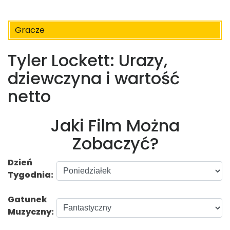
Gracze
Tyler Lockett: Urazy,
dziewczyna i wartość
netto
Jaki Film Można
Zobaczyć?
Dzień
Tygodnia:
Gatunek
Muzyczny: