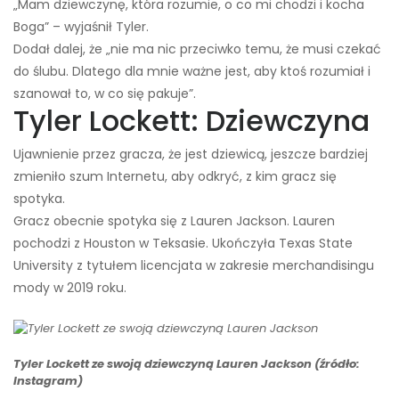
„Mam dziewczynę, która rozumie, o co mi chodzi i kocha
Boga” – wyjaśnił Tyler.
Dodał dalej, że „nie ma nic przeciwko temu, że musi czekać
do ślubu. Dlatego dla mnie ważne jest, aby ktoś rozumiał i
szanował to, w co się pakuje”.
Tyler Lockett: Dziewczyna
Ujawnienie przez gracza, że ​​jest dziewicą, jeszcze bardziej
zmieniło szum Internetu, aby odkryć, z kim gracz się
spotyka.
Gracz obecnie spotyka się z Lauren Jackson. Lauren
pochodzi z Houston w Teksasie. Ukończyła Texas State
University z tytułem licencjata w zakresie merchandisingu
mody w 2019 roku.
Tyler Lockett ze swoją dziewczyną Lauren Jackson (źródło:
Instagram)