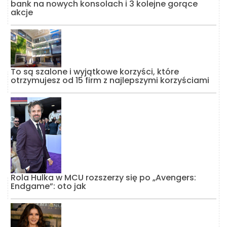
bank na nowych konsolach i 3 kolejne gorące
akcje
To są szalone i wyjątkowe korzyści, które
otrzymujesz od 15 firm z najlepszymi korzyściami
Rola Hulka w MCU rozszerzy się po „Avengers:
Endgame”: oto jak