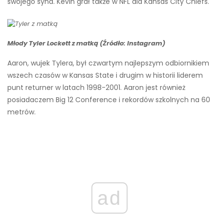
swojego syna. Kevin grał także w NFL dla Kansas City Chiefs.
Młody Tyler Lockett z matką (Źródło: Instagram)
Aaron, wujek Tylera, był czwartym najlepszym odbiornikiem
wszech czasów w Kansas State i drugim w historii liderem
punt returner w latach 1998-2001. Aaron jest również
posiadaczem Big 12 Conference i rekordów szkolnych na 60
metrów.
ad