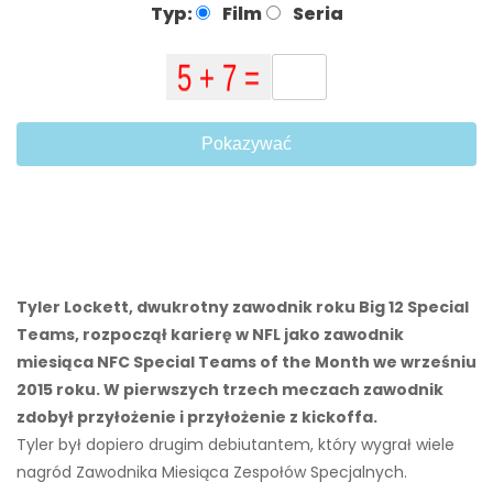
Typ:
Film
Seria
Pokazywać
Tyler Lockett, dwukrotny zawodnik roku Big 12 Special
Teams, rozpoczął karierę w NFL jako zawodnik
miesiąca NFC Special Teams of the Month we wrześniu
2015 roku. W pierwszych trzech meczach zawodnik
zdobył przyłożenie i przyłożenie z kickoffa.
Tyler był dopiero drugim debiutantem, który wygrał wiele
nagród Zawodnika Miesiąca Zespołów Specjalnych.