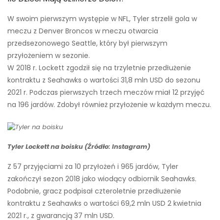
W swoim pierwszym występie w NFL, Tyler strzelił gola w
meczu z Denver Broncos w meczu otwarcia
przedsezonowego Seattle, który był pierwszym
przyłożeniem w sezonie.
W 2018 r. Lockett zgodził się na trzyletnie przedłużenie
kontraktu z Seahawks o wartości 31,8 mln USD do sezonu
2021 r. Podczas pierwszych trzech meczów miał 12 przyjęć
na 196 jardów. Zdobył również przyłożenie w każdym meczu.
Tyler Lockett na boisku (Źródło: Instagram)
Z 57 przyjęciami za 10 przyłożeń i 965 jardów, Tyler
zakończył sezon 2018 jako wiodący odbiornik Seahawks.
Podobnie, gracz podpisał czteroletnie przedłużenie
kontraktu z Seahawks o wartości 69,2 mln USD 2 kwietnia
2021 r., z gwarancją 37 mln USD.