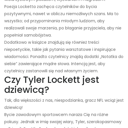
Poezja Locketta zachęca czytelników do bycia
pozytywnymi, nawet w obliczu niemożliwych szans. Ma to
wszystko; od przypominania młodym ludziom, aby
realizowali swoje marzenia, po błaganie przyjaciela, aby nie
popełniał samobójstwa.
Dodatkowo w książce znajdują się również treści
niepoetyckie, takie jak pytania warsztatowe i inspirujące
wiadomości. Ponadto czytelnicy znajdą dodatki „Notatka do
siebie” zawierające mądre słowa. Intencją jest, aby
czytelnicy zastanowili się nad własnym życiem.
Czy Tyler Lockett jest
dziewicą?
Tak, dla większości z nas, niespodzianka, gracz NFL wciąż jest
dziewicą!
Bycie zawodowym sportowcem naraża Cię na różne
pokusy. Jednak w imię swojej wiary, Tyler, szerokopasmowy