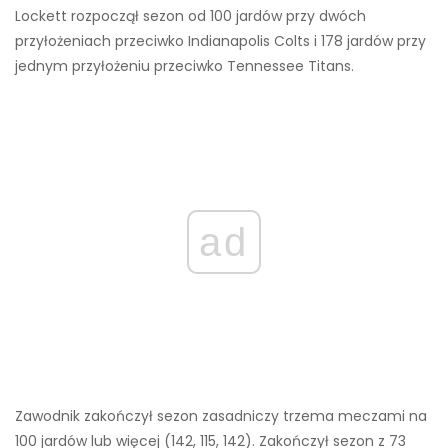
Lockett rozpoczął sezon od 100 jardów przy dwóch
przyłożeniach przeciwko Indianapolis Colts i 178 jardów przy
jednym przyłożeniu przeciwko Tennessee Titans.
ad
Zawodnik zakończył sezon zasadniczy trzema meczami na
100 jardów lub więcej (142, 115, 142). Zakończył sezon z 73