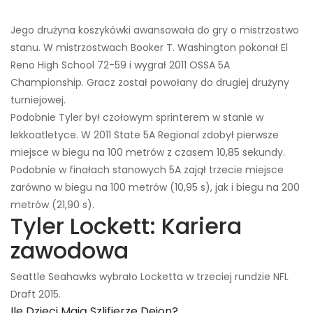
Jego drużyna koszykówki awansowała do gry o mistrzostwo
stanu. W mistrzostwach Booker T. Washington pokonał El
Reno High School 72-59 i wygrał 2011 OSSA 5A
Championship. Gracz został powołany do drugiej drużyny
turniejowej.
Podobnie Tyler był czołowym sprinterem w stanie w
lekkoatletyce. W 2011 State 5A Regional zdobył pierwsze
miejsce w biegu na 100 metrów z czasem 10,85 sekundy.
Podobnie w finałach stanowych 5A zajął trzecie miejsce
zarówno w biegu na 100 metrów (10,95 s), jak i biegu na 200
metrów (21,90 s).
Tyler Lockett: Kariera
zawodowa
Seattle Seahawks wybrało Locketta w trzeciej rundzie NFL
Draft 2015.
Ile Dzieci Mają Szlifierze Deion?