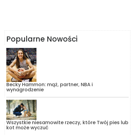
Popularne Nowości
Becky Hammon: mąż, partner, NBA i
wynagrodzenie
Wszystkie niesamowite rzeczy, które Twój pies lub
kot może wyczuć