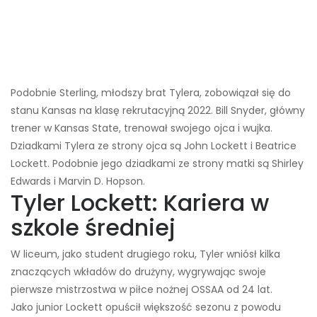
Podobnie Sterling, młodszy brat Tylera, zobowiązał się do
stanu Kansas na klasę rekrutacyjną 2022. Bill Snyder, główny
trener w Kansas State, trenował swojego ojca i wujka.
Dziadkami Tylera ze strony ojca są John Lockett i Beatrice
Lockett. Podobnie jego dziadkami ze strony matki są Shirley
Edwards i Marvin D. Hopson.
Tyler Lockett: Kariera w
szkole średniej
W liceum, jako student drugiego roku, Tyler wniósł kilka
znaczących wkładów do drużyny, wygrywając swoje
pierwsze mistrzostwa w piłce nożnej OSSAA od 24 lat.
Jako junior Lockett opuścił większość sezonu z powodu