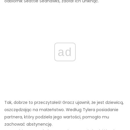
odbiornik Seattle Seahawks, zdołał ich uniknąć.
ad
Tak, dobrze to przeczytałeś! Gracz ujawnił, że jest dziewicą,
oszczędzając na małżeństwo. Według Tylera posiadanie
partnera, który podziela jego wartości, pomogło mu
zachować abstynencję.