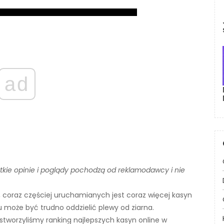
ad
stkie opinie i poglądy pochodzą od reklamodawcy i nie
 coraz częściej uruchamianych jest coraz więcej kasyn
u może być trudno oddzielić plewy od ziarna.
stworzyliśmy ranking najlepszych kasyn online w