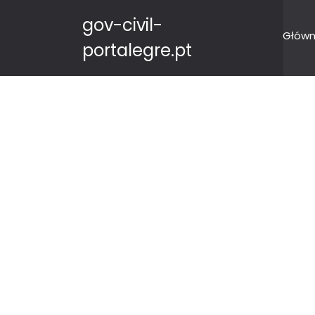
gov-civil-
Główn
portalegre.pt