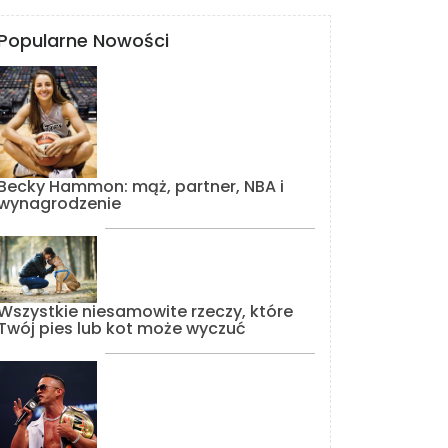
Popularne Nowości
Becky Hammon: mąż, partner, NBA i
wynagrodzenie
Wszystkie niesamowite rzeczy, które
Twój pies lub kot może wyczuć