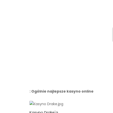
: Ogólnie najlepsze kasyno online
Kasyno Drake'a