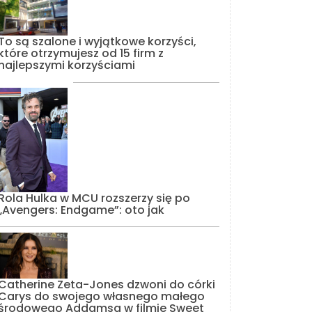
To są szalone i wyjątkowe korzyści,
które otrzymujesz od 15 firm z
najlepszymi korzyściami
Rola Hulka w MCU rozszerzy się po
„Avengers: Endgame”: oto jak
Catherine Zeta-Jones dzwoni do córki
Carys do swojego własnego małego
środowego Addamsa w filmie Sweet