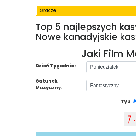
Gracze
Top 5 najlepszych kas
Nowe kanadyjskie ka
Jaki Film 
Dzień Tygodnia:
Gatunek
Muzyczny:
Typ: