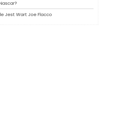
Nascar?
Ile Jest Wart Joe Flacco