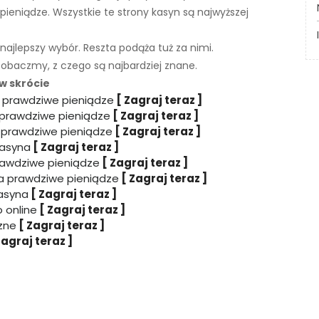
ieniądze. Wszystkie te strony kasyn są najwyższej
ajlepszy wybór. Reszta podąża tuż za nimi.
 zobaczmy, z czego są najbardziej znane.
w skrócie
a prawdziwe pieniądze
[ Zagraj teraz ]
 prawdziwe pieniądze
[ Zagraj teraz ]
 prawdziwe pieniądze
[ Zagraj teraz ]
kasyna
[ Zagraj teraz ]
rawdziwe pieniądze
[ Zagraj teraz ]
a prawdziwe pieniądze
[ Zagraj teraz ]
asyna
[ Zagraj teraz ]
 online
[ Zagraj teraz ]
zne
[ Zagraj teraz ]
Zagraj teraz ]