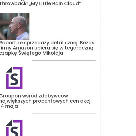
Throwback: „My Little Rain Cloud”
Raport ze sprzedaży detalicznej: Bezos
firmy Amazon ubiera się w tegoroczną
czapkę Świętego Mikołaja
Groupon wśród zdobywców
największych procentowych cen akcji
14 maja