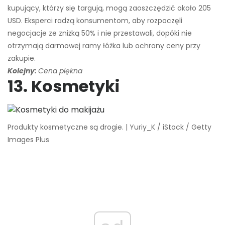
kupujący, którzy się targują, mogą zaoszczędzić około 205
USD. Eksperci radzą konsumentom, aby rozpoczęli
negocjacje ze zniżką 50% i nie przestawali, dopóki nie
otrzymają darmowej ramy łóżka lub ochrony ceny przy
zakupie.
Kolejny:
Cena piękna
13. Kosmetyki
Produkty kosmetyczne są drogie. | Yuriy_K / iStock / Getty
Images Plus