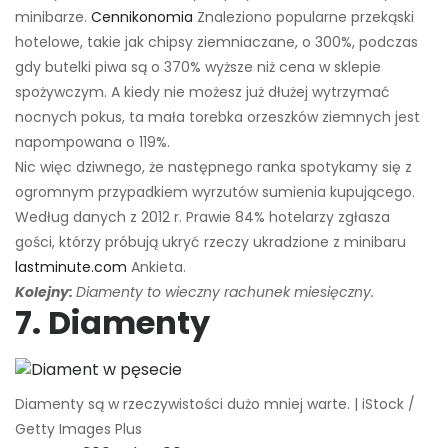
minibarze.
Cennikonomia
Znaleziono popularne przekąski
hotelowe, takie jak chipsy ziemniaczane, o 300%, podczas
gdy butelki piwa są o 370% wyższe niż cena w sklepie
spożywczym. A kiedy nie możesz już dłużej wytrzymać
nocnych pokus, ta mała torebka orzeszków ziemnych jest
napompowana o 119%.
Nic więc dziwnego, że następnego ranka spotykamy się z
ogromnym przypadkiem wyrzutów sumienia kupującego.
Według danych z 2012 r. Prawie 84% hotelarzy zgłasza
gości, którzy próbują ukryć rzeczy ukradzione z minibaru
lastminute.com
Ankieta.
Kolejny:
Diamenty to wieczny rachunek miesięczny.
7. Diamenty
Diamenty są w rzeczywistości dużo mniej warte. | iStock /
Getty Images Plus