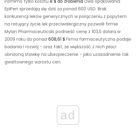
Pomimo tylko kosztu
8 $ do zrobienia
Dwa opakowania
EpiPen sprzedają się dziś za ponad 600 USD. Brak
konkurencji leków generycznych w połączeniu z popytem
na ratujący życie lek przeciwalergiczny pozwolił firmie
Mylan Pharmaceuticals podnieść cenę z 103,5 dolara w
2009 roku do ponad
608,61 $
Firma farmaceutyczna podaje
badania i rozwój - oraz fakt, że większość z nich płaci
obniżoną stawkę na ubezpieczenie - jako uzasadnienie tak
gwałtownego wzrostu cen.
ad