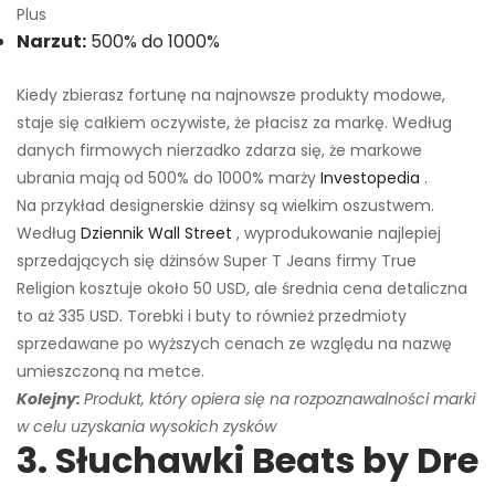
Plus
Narzut:
500% do 1000%
Kiedy zbierasz fortunę na najnowsze produkty modowe,
staje się całkiem oczywiste, że płacisz za markę. Według
danych firmowych nierzadko zdarza się, że markowe
ubrania mają od 500% do 1000% marży
Investopedia
.
Na przykład designerskie dżinsy są wielkim oszustwem.
Według
Dziennik Wall Street
, wyprodukowanie najlepiej
sprzedających się dżinsów Super T Jeans firmy True
Religion kosztuje około 50 USD, ale średnia cena detaliczna
to aż 335 USD. Torebki i buty to również przedmioty
sprzedawane po wyższych cenach ze względu na nazwę
umieszczoną na metce.
Kolejny:
Produkt, który opiera się na rozpoznawalności marki
w celu uzyskania wysokich zysków
3. Słuchawki Beats by Dre