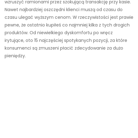
wzruszyć ramionami przez szokującą transakcję przy kasie.
Nawet najbardziej oszczędni klienci muszą od czasu do
czasu ulegać wyższym cenom. W rzeczywistości jest prawie
pewne, że ostatnio kupiłeś co najmniej kilka z tych drogich
produktów. Od niewielkiego dyskomfortu po wręcz
irytujące, oto 15 najczęściej spotykanych pozycji, za które
konsumenci są zmuszeni płacić zdecydowanie za dużo
pieniędzy.