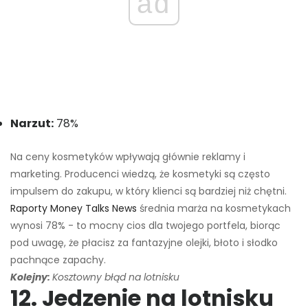
ad
Narzut:
78%
Na ceny kosmetyków wpływają głównie reklamy i
marketing. Producenci wiedzą, że kosmetyki są często
impulsem do zakupu, w który klienci są bardziej niż chętni.
Raporty Money Talks News
średnia marża na kosmetykach
wynosi 78% - to mocny cios dla twojego portfela, biorąc
pod uwagę, że płacisz za fantazyjne olejki, błoto i słodko
pachnące zapachy.
Kolejny:
Kosztowny błąd na lotnisku
12. Jedzenie na lotnisku