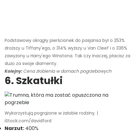
Podstawowy okrągły pierścionek do pasjansa był o 253%
droższy u Tiffany'ego, o 314% wyższy u Van Cleef i o 336%
zawyżony u Harry'ego Winstona. Tak czy inaczej, płacisz za
dużo za swoje diamenty.
Kolejny:
Cena żłobienia w domach pogrzebowych
6. Szkatułki
Wykorzystują pogrążone w żałobie rodziny. |
iStock.com/davidford
Narzut:
400%