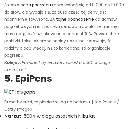
Średnia
cena pogrzebu
może wahać się od 8 000 do 10 000
dolarów, ale wydaje się, że duża część tej ceny jest
nadmiernie zawyżona. ZA
tajne dochodzenie
do domów
pogrzebowych i ich polityka cenowa ujawniła, że ​​trumny i
urny mogą być oznakowane o ponad 400%. Powszechne
praktyki, takie jak emocjonalny upselling, sprawiają, że
rodziny płacą więcej, niż to konieczne, za organizację
pogrzebu.
Kolejny:
Powszechny lek, który wzrósł o 500% w ciągu
siedmiu lat
5. EpiPens
Firma twierdzi, że pieniądze idą na badania. | Joe Raedle /
Getty Images
Narzut:
500% w ciągu ostatnich kilku lat