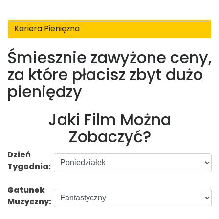
Kariera Pieniężna
Śmiesznie zawyżone ceny,
za które płacisz zbyt dużo
pieniędzy
Jaki Film Można
Zobaczyć?
Dzień
Tygodnia:
Gatunek
Muzyczny: