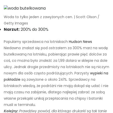
Woda to tylko jeden z zawyżonych cen. | Scott Olson /
Getty Images
Narzut:
200% do 300%
Popularny sprzedawca na lotniskach
Hudson News
Niedawno znalazł się pod ostrzałem za 300% marż na wodę
butelkowaną na lotnisku, pobierając prawie pięć dolców za
coś, co można było znaleźć za 1,99 dolara w sklepie na dole
ulicy. Jednak drogie przedmioty na lotniskach nie są niczym
nowym dla osób często podróżujących. Parzysty
wypieki na
pokładzie
są zawyżone o około 241%. Sprzedawcy na
lotniskach wiedzą, że podróżni nie mają dokąd się udać i nie
mają czasu na zabijanie, dlatego najlepiej zabrać ze sobą
własne przekąski unikaj przepłacania na chipsy i batoniki
musli w terminalu.
Kolejny:
Prawdziwy powód, dla którego drukarki są tak tanie