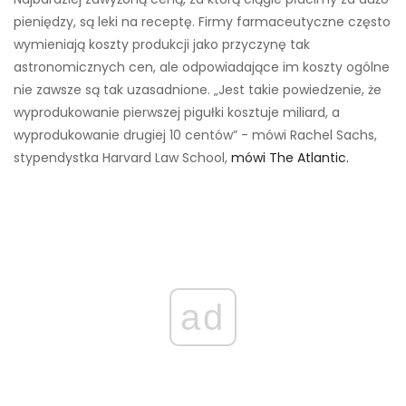
pieniędzy, są leki na receptę. Firmy farmaceutyczne często
wymieniają koszty produkcji jako przyczynę tak
astronomicznych cen, ale odpowiadające im koszty ogólne
nie zawsze są tak uzasadnione. „Jest takie powiedzenie, że
wyprodukowanie pierwszej pigułki kosztuje miliard, a
wyprodukowanie drugiej 10 centów” - mówi Rachel Sachs,
stypendystka Harvard Law School,
mówi The Atlantic.
ad