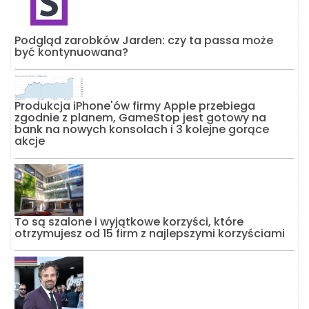
Podgląd zarobków Jarden: czy ta passa może
być kontynuowana?
Produkcja iPhone'ów firmy Apple przebiega
zgodnie z planem, GameStop jest gotowy na
bank na nowych konsolach i 3 kolejne gorące
akcje
To są szalone i wyjątkowe korzyści, które
otrzymujesz od 15 firm z najlepszymi korzyściami