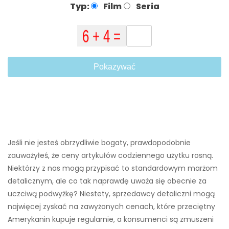
Typ:
Film
Seria
Pokazywać
Jeśli nie jesteś obrzydliwie bogaty, prawdopodobnie
zauważyłeś, że ceny artykułów codziennego użytku rosną.
Niektórzy z nas mogą przypisać to standardowym marżom
detalicznym, ale co tak naprawdę uważa się obecnie za
uczciwą podwyżkę? Niestety, sprzedawcy detaliczni mogą
najwięcej zyskać na zawyżonych cenach, które przeciętny
Amerykanin kupuje regularnie, a konsumenci są zmuszeni