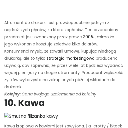
Atrament do drukarki jest prawdopodobnie jednym z
najdroższych płynów, za które zapłacisz. Ten przeceniony
przedmiot jest oznaczony przez prawie
300%
, mimo że
jego wykonanie kosztuje zaledwie kilka dolarów.
Konsumenci myślą, że zawarli umowę, kupując niedrogą
drukarkę, ale to tylko
strategia marketingowa
producenci
używają, aby zapewnić, że przez wiele lat będziesz wydawać
więcej pieniędzy na drogie atramenty. Producent większość
zysków wykorzysta na zakupionych później wkładach do
drukarek.
Kolejny:
Cena twojego uzależnienia od kofeiny
10. Kawa
Kawa kroplowa w kawiarni jest zawyżona. | a_crotty / iStock