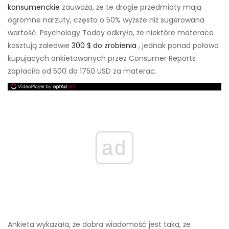
konsumenckie
zauważa, że ​​te drogie przedmioty mają
ogromne narzuty, często o 50% wyższe niż sugerowana
wartość. Psychology Today odkryła, że ​​niektóre materace
kosztują zaledwie
300 $ do zrobienia
, jednak ponad połowa
kupujących ankietowanych przez Consumer Reports
zapłaciła od 500 do 1750 USD za materac.
ad
Ankieta wykazała, że ​​dobra wiadomość jest taka, że ​​