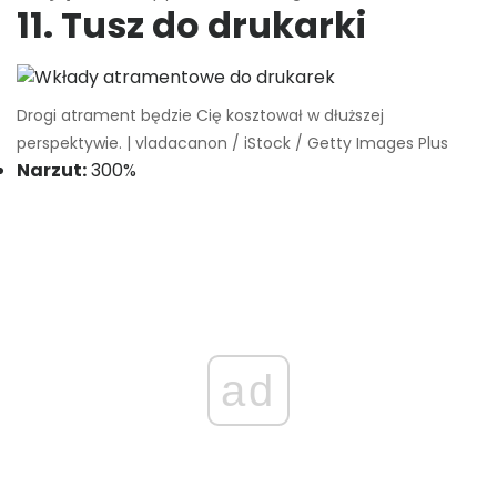
11. Tusz do drukarki
Drogi atrament będzie Cię kosztował w dłuższej
perspektywie. | vladacanon / iStock / Getty Images Plus
Narzut:
300%
ad