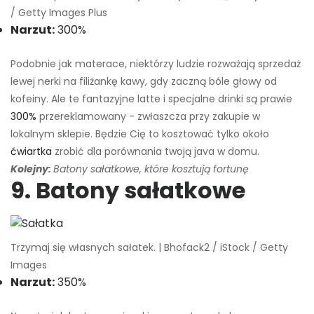
/ Getty Images Plus
Narzut:
300%
Podobnie jak materace, niektórzy ludzie rozważają sprzedaż
lewej nerki na filiżankę kawy, gdy zaczną bóle głowy od
kofeiny. Ale te fantazyjne latte i specjalne drinki są prawie
300%
przereklamowany - zwłaszcza przy zakupie w
lokalnym sklepie. Będzie Cię to kosztować tylko około
ćwiartka
zrobić dla porównania twoją java w domu.
Kolejny:
Batony sałatkowe, które kosztują fortunę
9. Batony sałatkowe
Trzymaj się własnych sałatek. | Bhofack2 / iStock / Getty
Images
Narzut:
350%