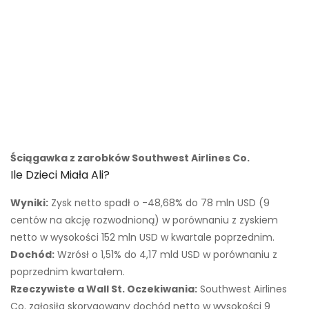
Ściągawka z zarobków Southwest Airlines Co.
Ile Dzieci Miała Ali?
Wyniki:
Zysk netto spadł o -48,68% do 78 mln USD (9
centów na akcję rozwodnioną) w porównaniu z zyskiem
netto w wysokości 152 mln USD w kwartale poprzednim.
Dochód:
Wzrósł o 1,51% do 4,17 mld USD w porównaniu z
poprzednim kwartałem.
Rzeczywiste a Wall St. Oczekiwania:
Southwest Airlines
Co. zgłosiła skorygowany dochód netto w wysokości 9