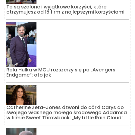
To są szalone i wyjątkowe korzyści, które
otrzymujesz od 15 firm z najlepszymi korzyściami
Rola Hulka w MCU rozszerzy się po „Avengers:
Endgame”: oto jak
Catherine Zeta-Jones dzwoni do córki Carys do
swojego własnego małego środowego Addamsa
w filmie Sweet Throwback: „My Little Rain Cloud”