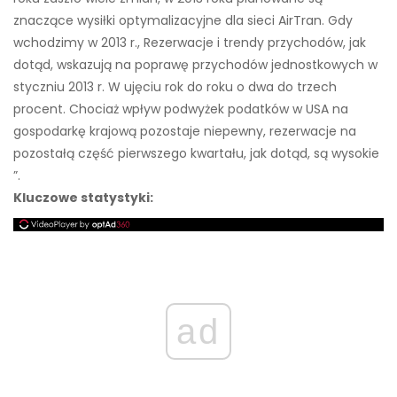
znaczące wysiłki optymalizacyjne dla sieci AirTran. Gdy
wchodzimy w 2013 r., Rezerwacje i trendy przychodów, jak
dotąd, wskazują na poprawę przychodów jednostkowych w
styczniu 2013 r. W ujęciu rok do roku o dwa do trzech
procent. Chociaż wpływ podwyżek podatków w USA na
gospodarkę krajową pozostaje niepewny, rezerwacje na
pozostałą część pierwszego kwartału, jak dotąd, są wysokie
”.
Kluczowe statystyki:
ad