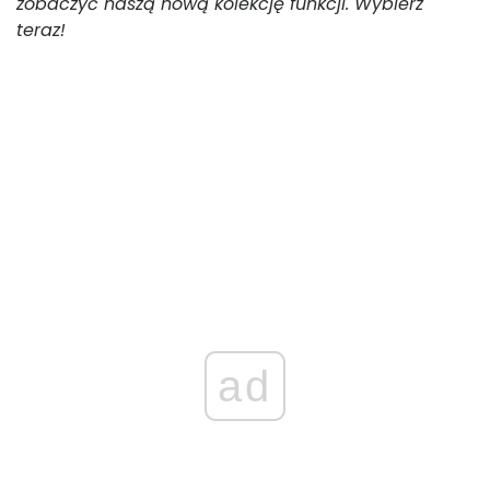
zobaczyć naszą nową kolekcję funkcji. Wybierz
teraz!
ad