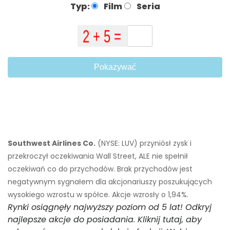
Typ:
Film
Seria
Pokazywać
Southwest Airlines Co.
(NYSE: LUV) przyniósł zysk i
przekroczył oczekiwania Wall Street, ALE nie spełnił
oczekiwań co do przychodów. Brak przychodów jest
negatywnym sygnałem dla akcjonariuszy poszukujących
wysokiego wzrostu w spółce. Akcje wzrosły o 1,94%.
Rynki osiągnęły najwyższy poziom od 5 lat! Odkryj
najlepsze akcje do posiadania. Kliknij tutaj, aby