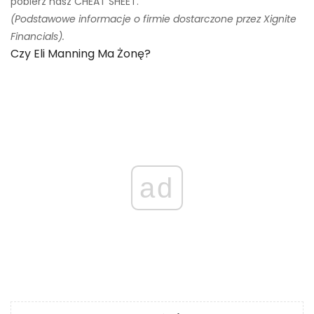
pobierz nasz CHEAT SHEET.
(Podstawowe informacje o firmie dostarczone przez Xignite
Financials).
Czy Eli Manning Ma Żonę?
ad