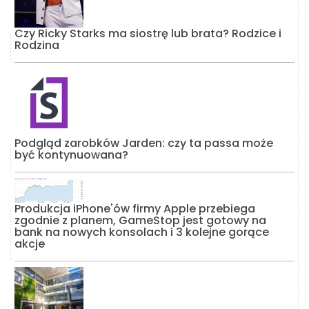
Czy Ricky Starks ma siostrę lub brata? Rodzice i
Rodzina
Podgląd zarobków Jarden: czy ta passa może
być kontynuowana?
Produkcja iPhone'ów firmy Apple przebiega
zgodnie z planem, GameStop jest gotowy na
bank na nowych konsolach i 3 kolejne gorące
akcje