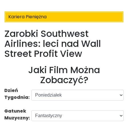
Kariera Pieniężna
Zarobki Southwest
Airlines: leci nad Wall
Street Profit View
Jaki Film Można
Zobaczyć?
Dzień
Tygodnia:
Gatunek
Muzyczny: