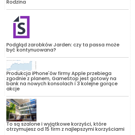
Rodzina
Podgląd zarobków Jarden: czy ta passa może
być kontynuowana?
Produkcja iPhone'ów firmy Apple przebiega
zgodnie z planem, GameStop jest gotowy na
bank na nowych konsolach i 3 kolejne gorące
akcje
To są szalone i wyjątkowe korzyści, które
otrzymujesz od 15 firm z najlepszymi korzyściami