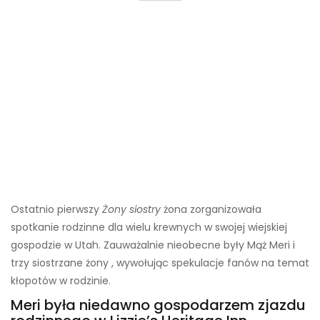
Ostatnio pierwszy
Żony siostry
żona zorganizowała
spotkanie rodzinne dla wielu krewnych w swojej wiejskiej
gospodzie w Utah. Zauważalnie nieobecne były Mąż Meri i
trzy siostrzane żony , wywołując spekulacje fanów na temat
kłopotów w rodzinie.
Meri była niedawno gospodarzem zjazdu