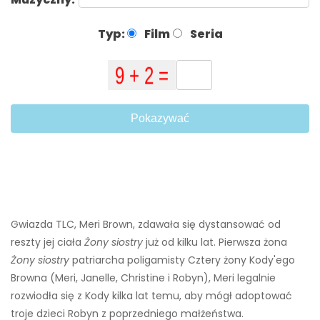
Typ:
Film
Seria
Pokazywać
Gwiazda TLC, Meri Brown, zdawała się dystansować od
reszty jej ciała
Żony siostry
już od kilku lat. Pierwsza żona
Żony siostry
patriarcha poligamisty Cztery żony Kody'ego
Browna (Meri, Janelle, Christine i Robyn), Meri legalnie
rozwiodła się z Kody kilka lat temu, aby mógł adoptować
troje dzieci Robyn z poprzedniego małżeństwa.