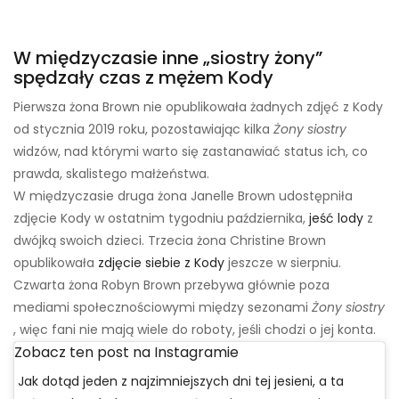
W międzyczasie inne „siostry żony”
spędzały czas z mężem Kody
Pierwsza żona Brown nie opublikowała żadnych zdjęć z Kody
od stycznia 2019 roku, pozostawiając kilka
Żony siostry
widzów, nad którymi warto się zastanawiać status ich, co
prawda, skalistego małżeństwa.
W międzyczasie druga żona Janelle Brown udostępniła
zdjęcie Kody w ostatnim tygodniu października,
jeść lody
z
dwójką swoich dzieci. Trzecia żona Christine Brown
opublikowała
zdjęcie siebie z Kody
jeszcze w sierpniu.
Czwarta żona Robyn Brown przebywa głównie poza
mediami społecznościowymi między sezonami
Żony siostry
, więc fani nie mają wiele do roboty, jeśli chodzi o jej konta.
Zobacz ten post na Instagramie
Jak dotąd jeden z najzimniejszych dni tej jesieni, a ta