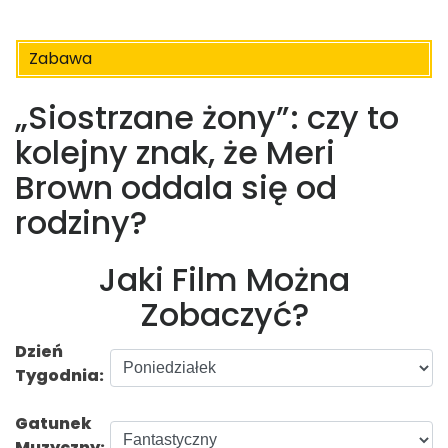
Zabawa
„Siostrzane żony”: czy to
kolejny znak, że Meri
Brown oddala się od
rodziny?
Jaki Film Można
Zobaczyć?
Dzień
Tygodnia:
Gatunek
Muzyczny: