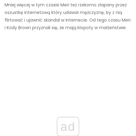
Mniej więcej w tym czasie Meri też rzekomo złapany przez
oszustkę internetową który udawał mężczyznę, by z nią
flirtować i ujawnić skandal w Internecie. Od tego czasu Meri
i Kody Brown przyznali się, że mają kłopoty w małżeństwie.
ad