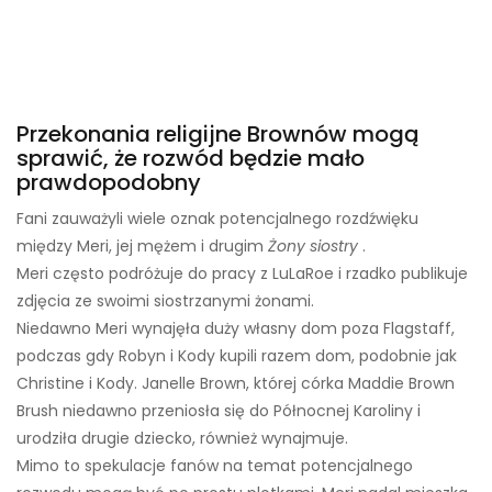
Przekonania religijne Brownów mogą
sprawić, że rozwód będzie mało
prawdopodobny
Fani zauważyli wiele oznak potencjalnego rozdźwięku
między Meri, jej mężem i drugim
Żony siostry
.
Meri często podróżuje do pracy z LuLaRoe i rzadko publikuje
zdjęcia ze swoimi siostrzanymi żonami.
Niedawno Meri wynajęła duży własny dom poza Flagstaff,
podczas gdy Robyn i Kody kupili razem dom, podobnie jak
Christine i Kody. Janelle Brown, której córka Maddie Brown
Brush niedawno przeniosła się do Północnej Karoliny i
urodziła drugie dziecko, również wynajmuje.
Mimo to spekulacje fanów na temat potencjalnego