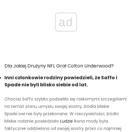
ad
Dla Jakiej Drużyny NFL Grał Colton Underwood?
Inni członkowie rodziny powiedzieli, że Saffo i
Spade nie byli blisko siebie od lat.
Chociaż Saffo szybko podzieliła się rzekomymi szczegółami
na temat stanu umysłu swojej siostry, źródła bliskie
Spade'owi nie były przekonane. W rzeczywistości, źródło
bliskie rodzinie powiedziało
Ludzie
ikona mody była
faktycznie oddzielona od swojej siostry przez co najmniej