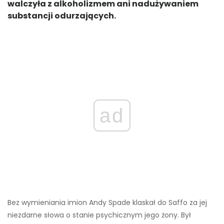
walczyła z alkoholizmem ani nadużywaniem
substancji odurzających.
ad
Bez wymieniania imion Andy Spade klaskał do Saffo za jej
niezdarne słowa o stanie psychicznym jego żony. Był