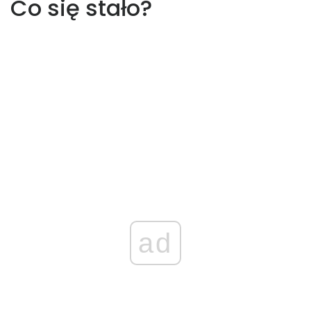
Co się stało?
ad