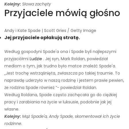
Kolejny:
Słowa zachęty
Przyjaciele mówią głośno
Andy i Kate Spade | Scott Gries / Getty Image
Jej przyjaciele opłakują stratę.
Według gospodyni Spade'a ona i Spade byli najlepszymi
przyjaciółmi
Ludzie
. Jej syn, Mark Roldan, powiedział
mediom o tym, jak trudno było matce znaleźć Spade'a.
„Jest trochę wstrząśnięta, zwłaszcza po takiej traumie. To
naprawdę uderzyło w naszą rodzinę i jestem prawie pewien,
że rodzina Spade również ”- powiedział Roldan.
Według Roldana, Spade często zachęcała go do ciężkiej
pracy i zarabiania na życie w luksusie, podobnie jak jej
własne.
Kolejny:
Mąż Spade'a, Andy Spade, skomentował ich życie
rodzinne.