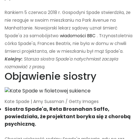
Rankiem 5 czerwca 2018 r. Gospodyni Spade stwierdziła, że ​​
nie reaguje w swoim mieszkaniu na Park Avenue na
Manhattanie. Nowojorski lekarz sądowy uznał śmierć
Spade'a za samobójstwo
wiadomości BBC
. Trzynastoletnia
córka Spade'a, Frances Beatrix, nie była w domu w chwili
śmierci projektanta, ale w mieszkaniu był mąż Spade'a.
Kolejny:
Starsza siostra Spade'a natychmiast zaczęła
rozmawiać z prasą.
Objawienie siostry
Kate Spade | Amy Sussman / Getty Images
Siostra Spade'a, Reta Brosnahan Saffo,
powiedziała, że ​​projektant boryka się z chorobą
psychiczną.