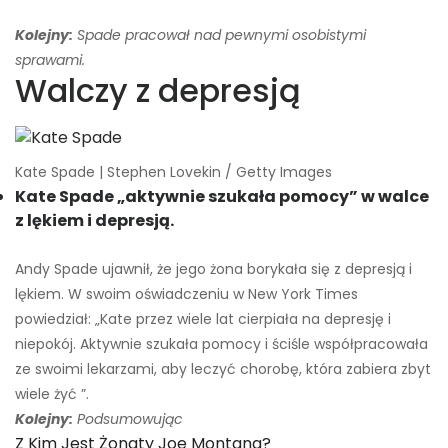
Kolejny:
Spade pracował nad pewnymi osobistymi
sprawami.
Walczy z depresją
Kate Spade | Stephen Lovekin / Getty Images
Kate Spade „aktywnie szukała pomocy” w walce
z lękiem i depresją.
Andy Spade ujawnił, że jego żona borykała się z depresją i
lękiem. W swoim oświadczeniu w New York Times
powiedział: „Kate przez wiele lat cierpiała na depresję i
niepokój. Aktywnie szukała pomocy i ściśle współpracowała
ze swoimi lekarzami, aby leczyć chorobę, która zabiera zbyt
wiele żyć ”.
Kolejny:
Podsumowując
Z Kim Jest Żonaty Joe Montana?