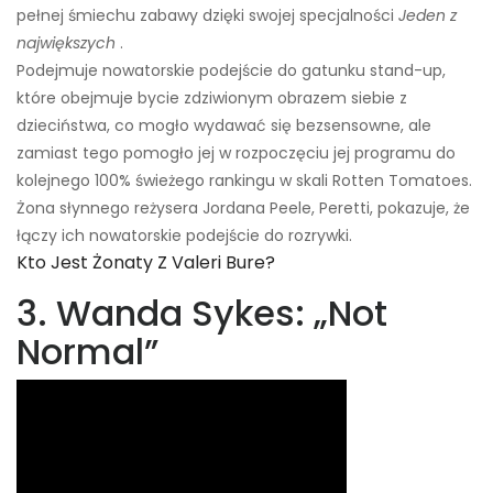
pełnej śmiechu zabawy dzięki swojej specjalności
Jeden z
największych
.
Podejmuje nowatorskie podejście do gatunku stand-up,
które obejmuje bycie zdziwionym obrazem siebie z
dzieciństwa, co mogło wydawać się bezsensowne, ale
zamiast tego pomogło jej w rozpoczęciu jej programu do
kolejnego 100% świeżego rankingu w skali Rotten Tomatoes.
Żona słynnego reżysera Jordana Peele, Peretti, pokazuje, że
łączy ich nowatorskie podejście do rozrywki.
Kto Jest Żonaty Z Valeri Bure?
3. Wanda Sykes: „Not
Normal”