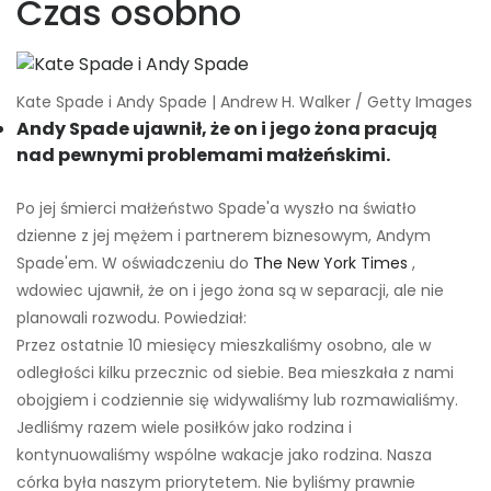
Czas osobno
Kate Spade i Andy Spade | Andrew H. Walker / Getty Images
Andy Spade ujawnił, że on i jego żona pracują
nad pewnymi problemami małżeńskimi.
Po jej śmierci małżeństwo Spade'a wyszło na światło
dzienne z jej mężem i partnerem biznesowym, Andym
Spade'em. W oświadczeniu do
The New York Times
,
wdowiec ujawnił, że on i jego żona są w separacji, ale nie
planowali rozwodu. Powiedział:
Przez ostatnie 10 miesięcy mieszkaliśmy osobno, ale w
odległości kilku przecznic od siebie. Bea mieszkała z nami
obojgiem i codziennie się widywaliśmy lub rozmawialiśmy.
Jedliśmy razem wiele posiłków jako rodzina i
kontynuowaliśmy wspólne wakacje jako rodzina. Nasza
córka była naszym priorytetem. Nie byliśmy prawnie