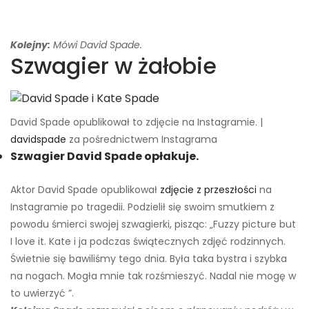
Kolejny:
Mówi David Spade.
Szwagier w żałobie
David Spade opublikował to zdjęcie na Instagramie. |
davidspade
za pośrednictwem Instagrama
Szwagier David Spade opłakuje.
Aktor David Spade opublikował
zdjęcie z przeszłości
na
Instagramie po tragedii. Podzielił się swoim smutkiem z
powodu śmierci swojej szwagierki, pisząc: „Fuzzy picture but
I love it. Kate i ja podczas świątecznych zdjęć rodzinnych.
Świetnie się bawiliśmy tego dnia. Była taka bystra i szybka
na nogach. Mogła mnie tak rozśmieszyć. Nadal nie mogę w
to uwierzyć ”.