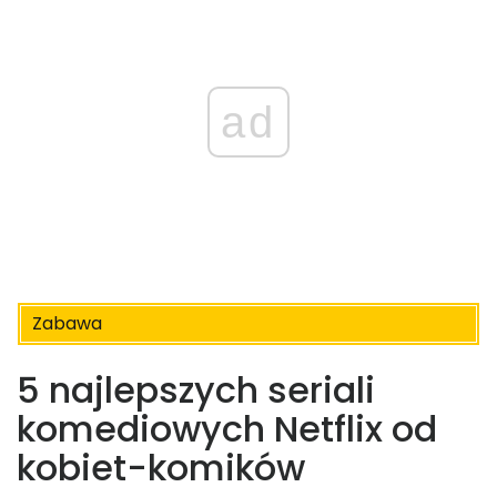
ad
Zabawa
5 najlepszych seriali
komediowych Netflix od
kobiet-komików