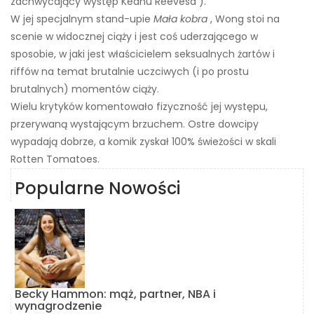
zachwycający występ Keanu Reevesa ).
W jej specjalnym stand-upie
Mała kobra
, Wong stoi na
scenie w widocznej ciąży i jest coś uderzającego w
sposobie, w jaki jest właścicielem seksualnych żartów i
riffów na temat brutalnie uczciwych (i po prostu
brutalnych) momentów ciąży.
Wielu krytyków komentowało fizyczność jej występu,
przerywaną wystającym brzuchem. Ostre dowcipy
wypadają dobrze, a komik zyskał 100% świeżości w skali
Rotten Tomatoes.
Popularne Nowości
Becky Hammon: mąż, partner, NBA i
wynagrodzenie