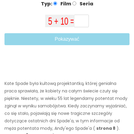
Typ:
Film
Seria
Pokazywać
Kate Spade była kultową projektantką, której genialna
praca sprawiała, że ​​kobiety na całym świecie czuły się
pięknie. Niestety, w wieku 55 lat legendarny potentat mody
zginął w wyniku samobójstwa. Kiedy zaczynamy wyjaśniać,
co się stało, pojawiają się nowe tragiczne szczegóły
dotyczące ostatnich dni Spade'a, w tym informacje od
męża potentata mody, Andy'ego Spade'a (
strona 8
).