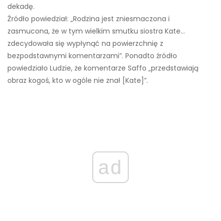
dekadę.
Źródło powiedział: „Rodzina jest zniesmaczona i
zasmucona, że ​​w tym wielkim smutku siostra Kate…
zdecydowała się wypłynąć na powierzchnię z
bezpodstawnymi komentarzami”. Ponadto źródło
powiedziało Ludzie, że komentarze Saffo „przedstawiają
obraz kogoś, kto w ogóle nie znał [Kate]”.
ad