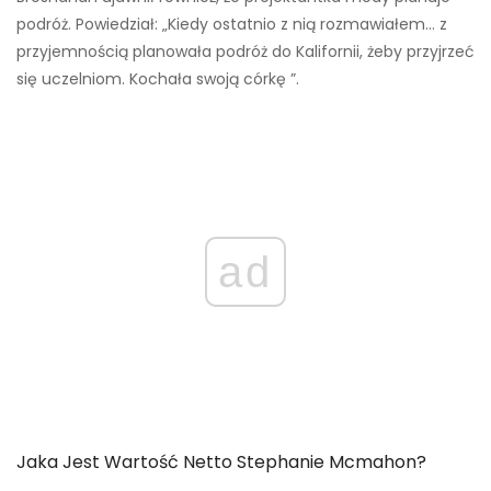
podróż. Powiedział: „Kiedy ostatnio z nią rozmawiałem… z
przyjemnością planowała podróż do Kalifornii, żeby przyjrzeć
się uczelniom. Kochała swoją córkę ”.
ad
Jaka Jest Wartość Netto Stephanie Mcmahon?