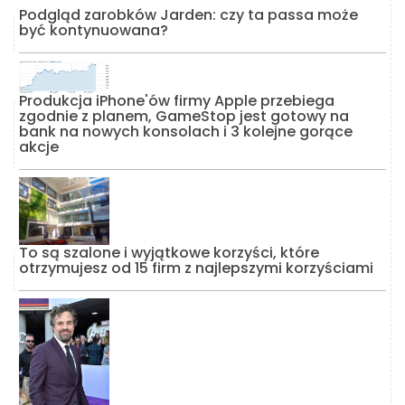
Podgląd zarobków Jarden: czy ta passa może
być kontynuowana?
Produkcja iPhone'ów firmy Apple przebiega
zgodnie z planem, GameStop jest gotowy na
bank na nowych konsolach i 3 kolejne gorące
akcje
To są szalone i wyjątkowe korzyści, które
otrzymujesz od 15 firm z najlepszymi korzyściami