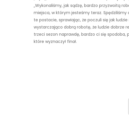
„Wykonaliśmy, jak sądzę, bardzo przyzwoitą rob
miejsca, w którym jesteśmy teraz. Spędziliśmy
te postacie, sprawiając, że poczuli się jak ludz
wystarczająco dobrą robotę, że ludzie dobrze rea
trzeci sezon naprawdę, bardzo ci się spodoba,
które wyznaczył finał.