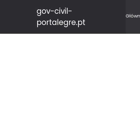
gov-civil-
Główn
portalegre.pt