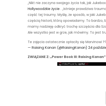
„Nikt nie zaczyna swojego życia tak, jak Jukebox
Hollywoodzkie życie
. „Istnieje prawdziwa trauma,
część tej traumy. Myślę, że sposób, w jaki Jukeb
częścią historii, którą opowiadamy. To bardzo,
mamy nadzieję odkryć trochę szczęścia dla Szafy
Ale wszystko jest w grze, jak mówimy. To jest tr
Te zajęcia ostatecznie opłaciły się Marvinowi ?
— Raising Kanan (@RaisingKanan)
24 paździe
ZWIĄZANE Z: „Power Book III: Raising Kanan”