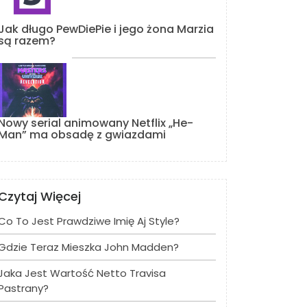
Jak długo PewDiePie i jego żona Marzia
są razem?
Nowy serial animowany Netflix „He-
Man” ma obsadę z gwiazdami
Czytaj Więcej
Co To Jest Prawdziwe Imię Aj Style?
Gdzie Teraz Mieszka John Madden?
Jaka Jest Wartość Netto Travisa
Pastrany?