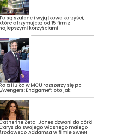
To są szalone i wyjątkowe korzyści,
które otrzymujesz od 15 firm z
najlepszymi korzyściami
Rola Hulka w MCU rozszerzy się po
„Avengers: Endgame”: oto jak
Catherine Zeta-Jones dzwoni do córki
Carys do swojego własnego małego
środowego Addamsa w filmie Sweet