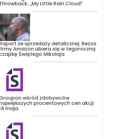
Throwback: „My Little Rain Cloud”
Raport ze sprzedaży detalicznej: Bezos
firmy Amazon ubiera się w tegoroczną
czapkę Świętego Mikołaja
Groupon wśród zdobywców
największych procentowych cen akcji
14 maja