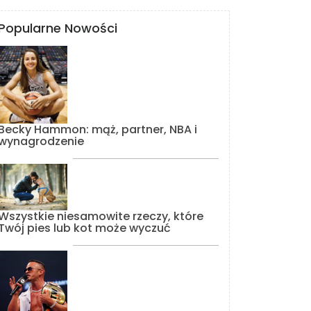
Popularne Nowości
Becky Hammon: mąż, partner, NBA i
wynagrodzenie
Wszystkie niesamowite rzeczy, które
Twój pies lub kot może wyczuć