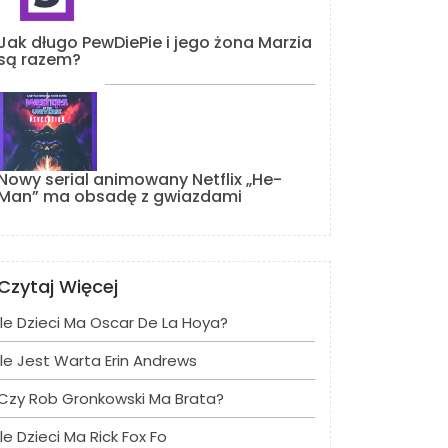
Jak długo PewDiePie i jego żona Marzia
są razem?
Nowy serial animowany Netflix „He-
Man” ma obsadę z gwiazdami
Czytaj Więcej
Ile Dzieci Ma Oscar De La Hoya?
Ile Jest Warta Erin Andrews
Czy Rob Gronkowski Ma Brata?
Ile Dzieci Ma Rick Fox Fo