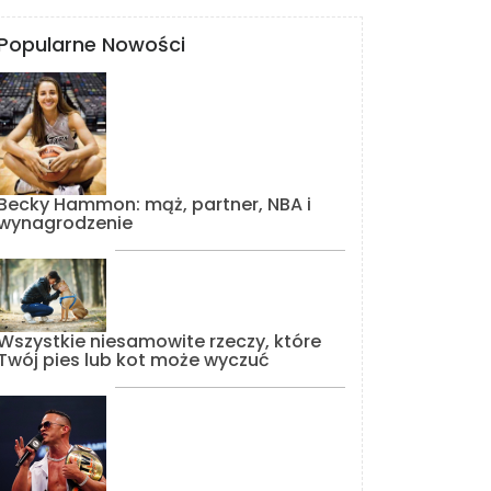
Popularne Nowości
Becky Hammon: mąż, partner, NBA i
wynagrodzenie
Wszystkie niesamowite rzeczy, które
Twój pies lub kot może wyczuć