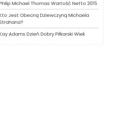
Philip Michael Thomas Wartość Netto 2015
Kto Jest Obecną Dziewczyną Michaela
Strahana?
Kay Adams Dzień Dobry Piłkarski Wiek