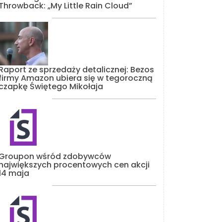
Throwback: „My Little Rain Cloud”
Raport ze sprzedaży detalicznej: Bezos
firmy Amazon ubiera się w tegoroczną
czapkę Świętego Mikołaja
Groupon wśród zdobywców
największych procentowych cen akcji
14 maja