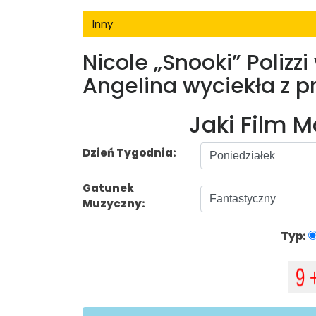
Inny
Nicole „Snooki” Polizz
Angelina wyciekła z 
Jaki Film 
Dzień Tygodnia:
Gatunek
Muzyczny:
Typ: