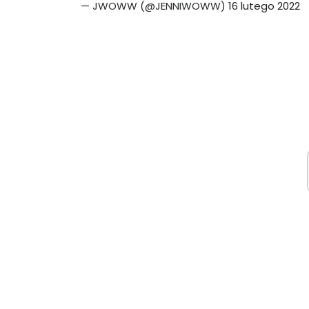
— JWOWW (@JENNIWOWW)
16 lutego 2022