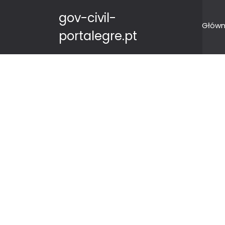
gov-civil-
Główn
portalegre.pt