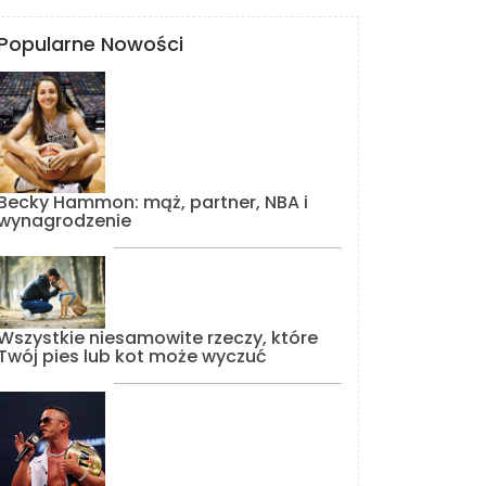
Popularne Nowości
Becky Hammon: mąż, partner, NBA i
wynagrodzenie
Wszystkie niesamowite rzeczy, które
Twój pies lub kot może wyczuć