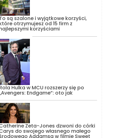
To są szalone i wyjątkowe korzyści,
które otrzymujesz od 15 firm z
najlepszymi korzyściami
Rola Hulka w MCU rozszerzy się po
„Avengers: Endgame”: oto jak
Catherine Zeta-Jones dzwoni do córki
Carys do swojego własnego małego
środowego Addamsa w filmie Sweet