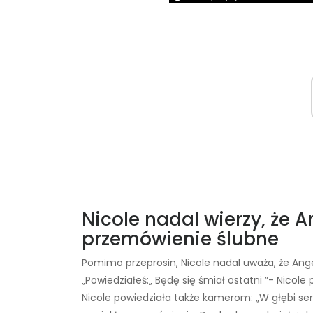
Nicole nadal wierzy, że 
przemówienie ślubne
Pomimo przeprosin, Nicole nadal uważa, że ​​A
„Powiedziałeś:„ Będę się śmiał ostatni ”- Nicole
Nicole powiedziała także kamerom: „W głębi ser