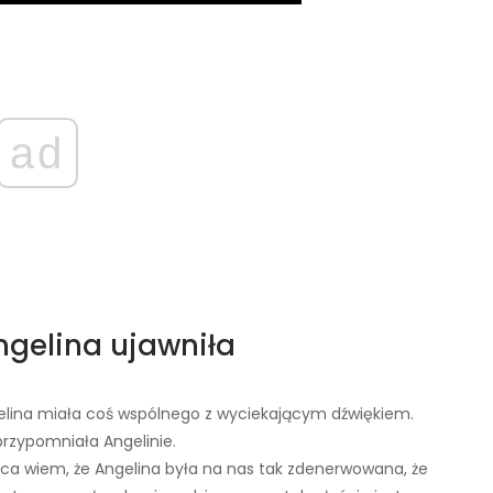
ad
Angelina ujawniła
ngelina miała coś wspólnego z wyciekającym dźwiękiem.
 przypomniała Angelinie.
ca wiem, że Angelina była na nas tak zdenerwowana, że ​​