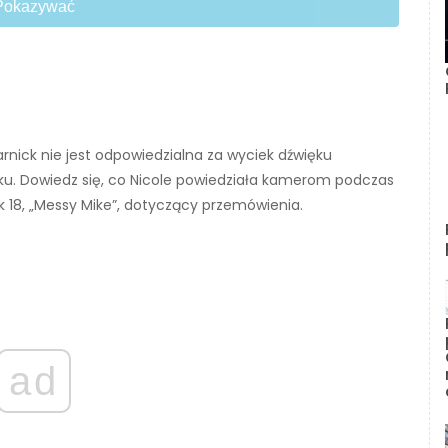
Pokazywać
ivarnick nie jest odpowiedzialna za wyciek dźwięku
oku. Dowiedz się, co Nicole powiedziała kamerom podczas
 18, „Messy Mike”, dotyczący przemówienia.
ad