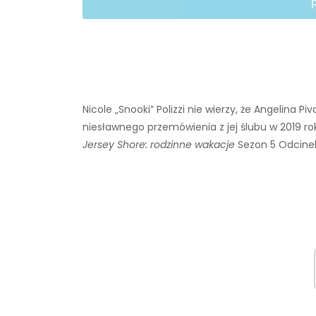
Nicole „Snooki” Polizzi nie wierzy, że Angelina P
niesławnego przemówienia z jej ślubu w 2019 r
Jersey Shore: rodzinne wakacje
Sezon 5 Odcinek