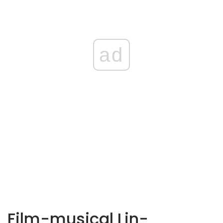
ad
Film-musical Lin-