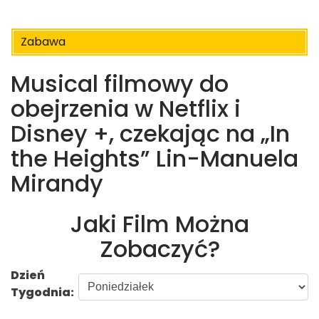
Zabawa
Musical filmowy do
obejrzenia w Netflix i
Disney +, czekając na „In
the Heights” Lin-Manuela
Mirandy
Jaki Film Można
Zobaczyć?
Dzień
Tygodnia: