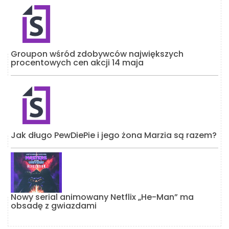
Groupon wśród zdobywców największych
procentowych cen akcji 14 maja
Jak długo PewDiePie i jego żona Marzia są razem?
Nowy serial animowany Netflix „He-Man” ma
obsadę z gwiazdami