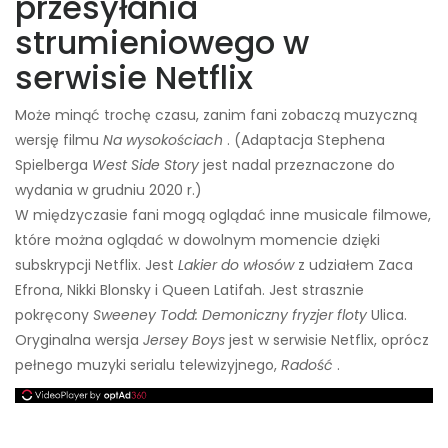
przesyłania
strumieniowego w
serwisie Netflix
Może minąć trochę czasu, zanim fani zobaczą muzyczną
wersję filmu
Na wysokościach
. (Adaptacja Stephena
Spielberga
West Side Story
jest nadal przeznaczone do
wydania w grudniu 2020 r.)
W międzyczasie fani mogą oglądać inne musicale filmowe,
które można oglądać w dowolnym momencie dzięki
subskrypcji Netflix. Jest
Lakier do włosów
z udziałem Zaca
Efrona, Nikki Blonsky i Queen Latifah. Jest strasznie
pokręcony
Sweeney Todd: Demoniczny fryzjer floty
Ulica.
Oryginalna wersja
Jersey Boys
jest w serwisie Netflix, oprócz
pełnego muzyki serialu telewizyjnego,
Radość
.