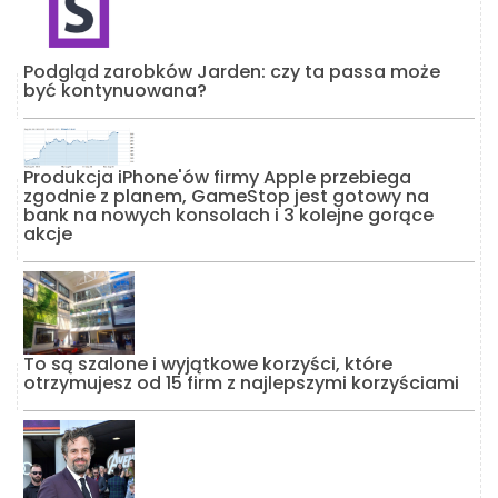
Podgląd zarobków Jarden: czy ta passa może
być kontynuowana?
Produkcja iPhone'ów firmy Apple przebiega
zgodnie z planem, GameStop jest gotowy na
bank na nowych konsolach i 3 kolejne gorące
akcje
To są szalone i wyjątkowe korzyści, które
otrzymujesz od 15 firm z najlepszymi korzyściami