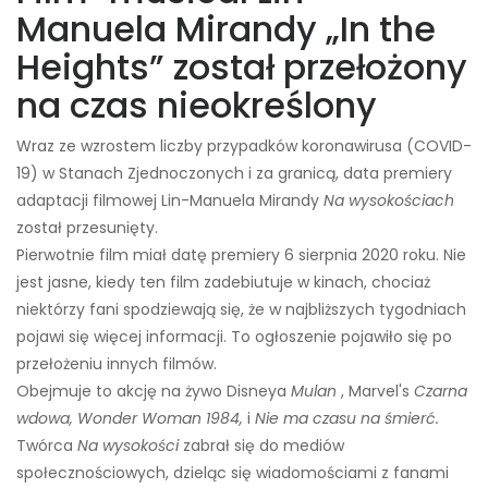
Manuela Mirandy „In the
Heights” został przełożony
na czas nieokreślony
Wraz ze wzrostem liczby przypadków koronawirusa (COVID-
19) w Stanach Zjednoczonych i za granicą, data premiery
adaptacji filmowej Lin-Manuela Mirandy
Na wysokościach
został przesunięty.
Pierwotnie film miał datę premiery 6 sierpnia 2020 roku. Nie
jest jasne, kiedy ten film zadebiutuje w kinach, chociaż
niektórzy fani spodziewają się, że w najbliższych tygodniach
pojawi się więcej informacji. To ogłoszenie pojawiło się po
przełożeniu innych filmów.
Obejmuje to akcję na żywo Disneya
Mulan
, Marvel's
Czarna
wdowa, Wonder Woman 1984,
i
Nie ma czasu na śmierć.
Twórca
Na wysokości
zabrał się do mediów
społecznościowych, dzieląc się wiadomościami z fanami