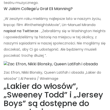
teatru muzycznego.
W Jakim College'u Grał Eli Manning?
„W zeszłym roku mieliśmy najlepsze lato w naszym życiu,
kręcąc film #IntheHeightsMovie”, Lin-Manuel Miranda
napisał na Twitterze
. „Zebraliśmy się w Washington Heights
i opowiedzieliśmy tę historię na miejscu w tej okolicy, z
naszymi sąsiadami w naszej społeczności. Nie mogliśmy się
doczekać, aby Ci go udostępnić. Ale będziemy musieli
poczekać trochę dłużej ”.
Zac Efron, Nikki Blonsky, Queen Latifah i obsada „Lakier do
włosów” | Al Pereira / WireImage
„Lakier do włosów”,
„Sweeney Todd” i „Jersey
Boys” są dostępne do