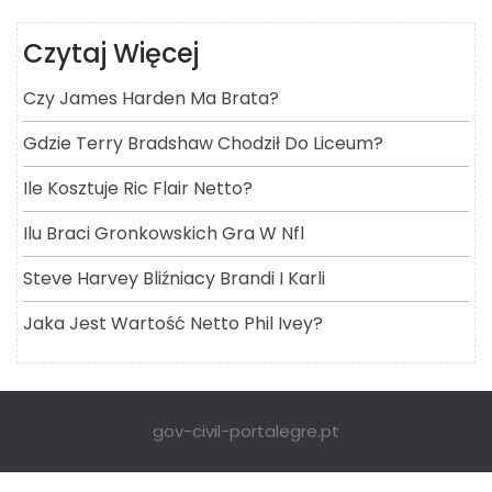
Czytaj Więcej
Czy James Harden Ma Brata?
Gdzie Terry Bradshaw Chodził Do Liceum?
Ile Kosztuje Ric Flair Netto?
Ilu Braci Gronkowskich Gra W Nfl
Steve Harvey Bliźniacy Brandi I Karli
Jaka Jest Wartość Netto Phil Ivey?
gov-civil-portalegre.pt