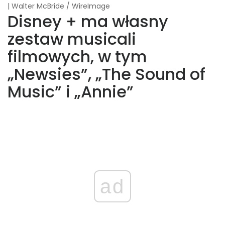
| Walter McBride / WireImage
Disney + ma własny
zestaw musicali
filmowych, w tym
„Newsies”, „The Sound of
Music” i „Annie”
ad