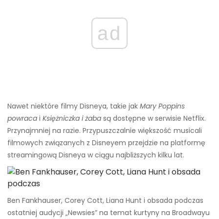
ad
Nawet niektóre filmy Disneya, takie jak
Mary Poppins
powraca
i
Księżniczka i żaba
są dostępne w serwisie Netflix.
Przynajmniej na razie. Przypuszczalnie większość musicali
filmowych związanych z Disneyem przejdzie na platformę
streamingową Disneya w ciągu najbliższych kilku lat.
Ben Fankhauser, Corey Cott, Liana Hunt i obsada podczas
ostatniej audycji „Newsies” na temat kurtyny na Broadwayu