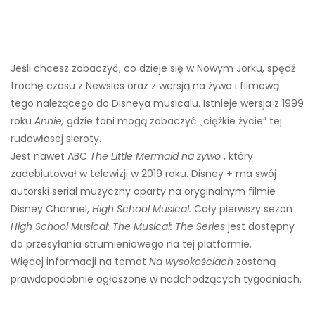
Jeśli chcesz zobaczyć, co dzieje się w Nowym Jorku, spędź
trochę czasu z Newsies oraz z wersją na żywo i filmową
tego należącego do Disneya musicalu. Istnieje wersja z 1999
roku
Annie,
gdzie fani mogą zobaczyć „ciężkie życie” tej
rudowłosej sieroty.
Jest nawet ABC
The Little Mermaid na żywo
, który
zadebiutował w telewizji w 2019 roku. Disney + ma swój
autorski serial muzyczny oparty na oryginalnym filmie
Disney Channel,
High School Musical.
Cały pierwszy sezon
High School Musical: The Musical: The Series
jest dostępny
do przesyłania strumieniowego na tej platformie.
Więcej informacji na temat
Na wysokościach
zostaną
prawdopodobnie ogłoszone w nadchodzących tygodniach.