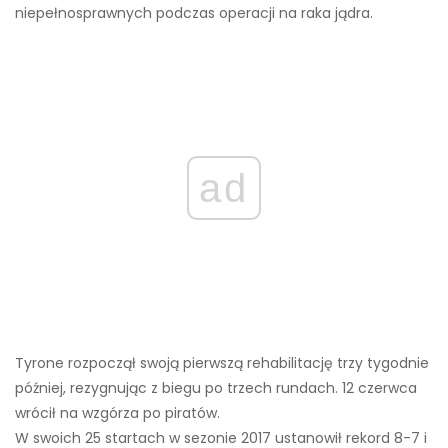
niepełnosprawnych podczas operacji na raka jądra.
ad
Tyrone rozpoczął swoją pierwszą rehabilitację trzy tygodnie
później, rezygnując z biegu po trzech rundach. 12 czerwca
wrócił na wzgórza po piratów.
W swoich 25 startach w sezonie 2017 ustanowił rekord 8-7 i