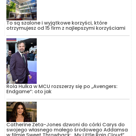
To są szalone i wyjątkowe korzyści, które
otrzymujesz od 15 firm z najlepszymi korzyściami
Rola Hulka w MCU rozszerzy się po „Avengers:
Endgame”: oto jak
Catherine Zeta-Jones dzwoni do córki Carys do
swojego własnego małego środowego Addamsa
w filmie Sweet Throwback: „My Little Rain Cloud”