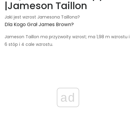
|Jameson Taillon
Jaki jest wzrost Jamesona Taillona?
Dla Kogo Grał James Brown?
Jameson Taillon ma przyzwoity wzrost; ma 1,98 m wzrostu i
6 stóp i 4 cale wzrostu.
ad