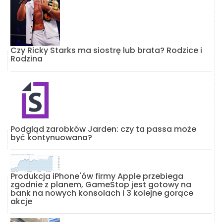
Czy Ricky Starks ma siostrę lub brata? Rodzice i
Rodzina
Podgląd zarobków Jarden: czy ta passa może
być kontynuowana?
Produkcja iPhone'ów firmy Apple przebiega
zgodnie z planem, GameStop jest gotowy na
bank na nowych konsolach i 3 kolejne gorące
akcje