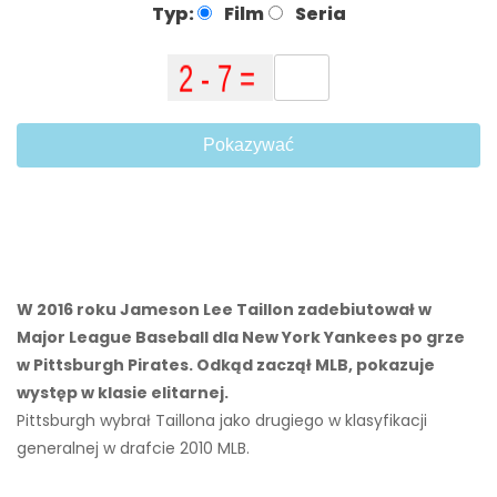
Typ:
Film
Seria
Pokazywać
W 2016 roku Jameson Lee Taillon zadebiutował w
Major League Baseball dla New York Yankees po grze
w Pittsburgh Pirates. Odkąd zaczął MLB, pokazuje
występ w klasie elitarnej.
Pittsburgh wybrał Taillona jako drugiego w klasyfikacji
generalnej w drafcie 2010 MLB.