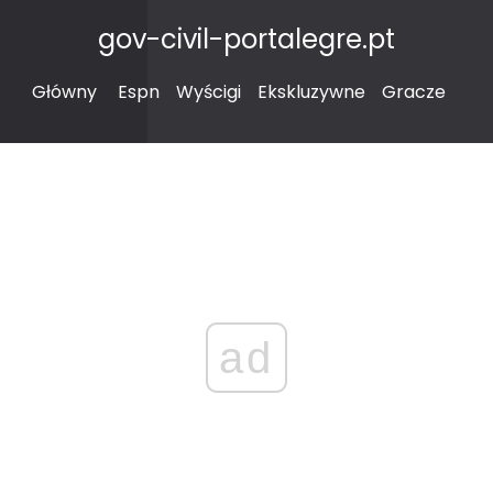
gov-civil-portalegre.pt
Główny
Espn
Wyścigi
Ekskluzywne
Gracze
ad