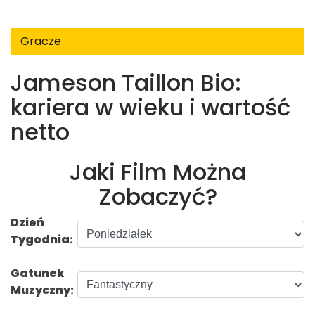
Gracze
Jameson Taillon Bio:
kariera w wieku i wartość
netto
Jaki Film Można
Zobaczyć?
Dzień
Tygodnia:
Gatunek
Muzyczny: