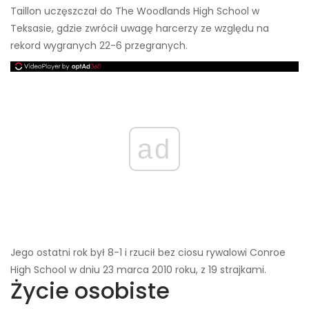
Taillon uczęszczał do The Woodlands High School w
Teksasie, gdzie zwrócił uwagę harcerzy ze względu na
rekord wygranych 22-6 przegranych.
ad
Jego ostatni rok był 8-1 i rzucił bez ciosu rywalowi Conroe
High School w dniu 23 marca 2010 roku, z 19 strajkami.
Życie osobiste