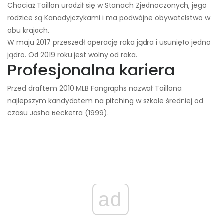
Chociaż Taillon urodził się w Stanach Zjednoczonych, jego
rodzice są Kanadyjczykami i ma podwójne obywatelstwo w
obu krajach.
W maju 2017 przeszedł operację raka jądra i usunięto jedno
jądro. Od 2019 roku jest wolny od raka.
Profesjonalna kariera
Przed draftem 2010 MLB Fangraphs nazwał Taillona
najlepszym kandydatem na pitching w szkole średniej od
czasu Josha Becketta (1999).
ad