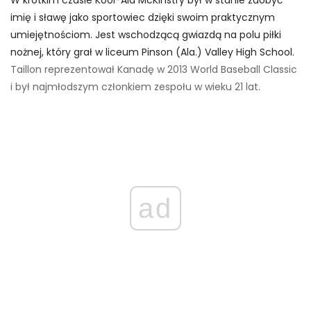
imię i sławę jako sportowiec dzięki swoim praktycznym
umiejętnościom. Jest wschodzącą gwiazdą na polu piłki
nożnej, który grał w liceum Pinson (Ala.) Valley High School.
Taillon reprezentował Kanadę w 2013 World Baseball Classic
i był najmłodszym członkiem zespołu w wieku 21 lat.
ad