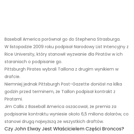
Baseball America porównał go do Stephena Strasburga.
W listopadzie 2009 roku podpisał Narodowy List Intencyjny z
Rice University, który stanowił wyzwanie dla Piratów w ich
staraniach o podpisanie go.
Pittsburgh Pirates wybrali Taillona z drugim wynikiem w
drafcie.
Niemniej jednak Pittsburgh Post-Gazette doniósł na kilka
godzin przed terminem, że Taillon podpisał kontrakt z
Piratami.
Jim Callis z Baseball America oszacował, że premia za
podpisanie kontraktu wyniesie około 6,5 miliona dolarów, co
stanowi drugą najwyższą ze wszystkich draftów.
Czy John Elway Jest Właścicielem Części Broncos?