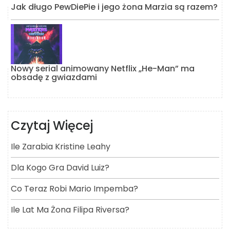
Jak długo PewDiePie i jego żona Marzia są razem?
Nowy serial animowany Netflix „He-Man” ma
obsadę z gwiazdami
Czytaj Więcej
Ile Zarabia Kristine Leahy
Dla Kogo Gra David Luiz?
Co Teraz Robi Mario Impemba?
Ile Lat Ma Żona Filipa Riversa?