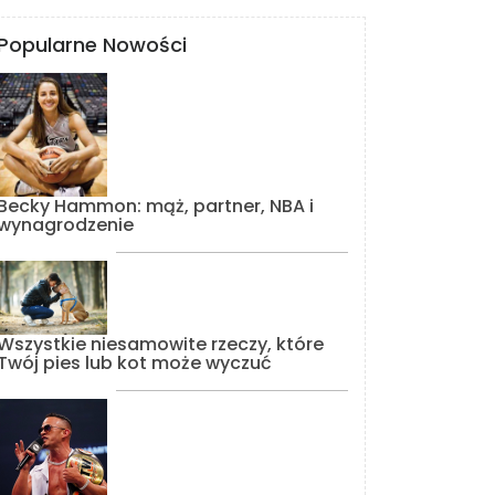
Popularne Nowości
Becky Hammon: mąż, partner, NBA i
wynagrodzenie
Wszystkie niesamowite rzeczy, które
Twój pies lub kot może wyczuć