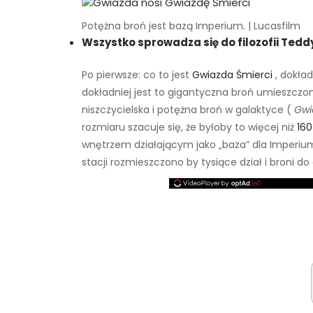
Potężna broń jest bazą Imperium. | Lucasfilm
Wszystko sprowadza się do filozofii Teddy
Po pierwsze: co to jest
Gwiazda Śmierci
, dokład
dokładniej jest to gigantyczna broń umieszczon
niszczycielska i potężna broń w galaktyce (
Gwi
rozmiaru szacuje się, że byłoby to więcej niż
160
wnętrzem działającym jako „baza” dla Imperium.
stacji rozmieszczono by tysiące dział i broni do