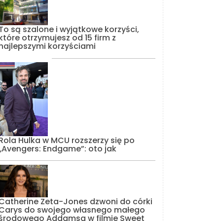
To są szalone i wyjątkowe korzyści,
które otrzymujesz od 15 firm z
najlepszymi korzyściami
Rola Hulka w MCU rozszerzy się po
„Avengers: Endgame”: oto jak
Catherine Zeta-Jones dzwoni do córki
Carys do swojego własnego małego
środowego Addamsa w filmie Sweet