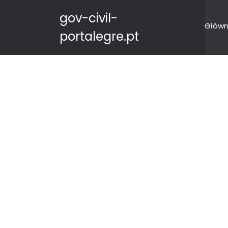
gov-civil-
Główn
portalegre.pt