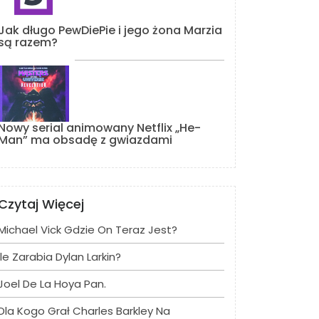
Jak długo PewDiePie i jego żona Marzia
są razem?
Nowy serial animowany Netflix „He-
Man” ma obsadę z gwiazdami
Czytaj Więcej
Michael Vick Gdzie On Teraz Jest?
Ile Zarabia Dylan Larkin?
Joel De La Hoya Pan.
Dla Kogo Grał Charles Barkley Na