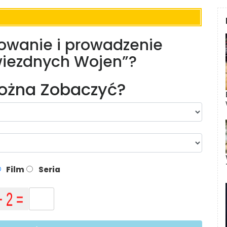
dowanie i prowadzenie
wiezdnych Wojen”?
Można Zobaczyć?
Film
Seria