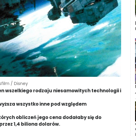
sfilm / Disney
n wszelkiego rodzaju niesamowitych technologii i
wyższa wszystko inne pod względem
tórych obliczeń jego cena dodałaby się do
zez 1,4 biliona dolarów.