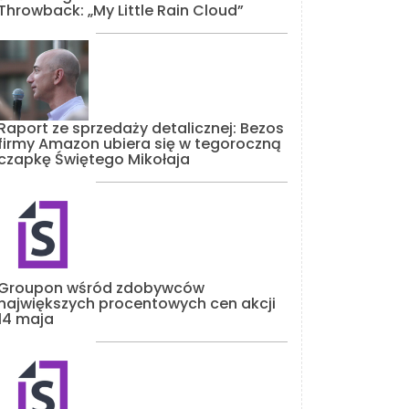
Throwback: „My Little Rain Cloud”
Raport ze sprzedaży detalicznej: Bezos
firmy Amazon ubiera się w tegoroczną
czapkę Świętego Mikołaja
Groupon wśród zdobywców
największych procentowych cen akcji
14 maja