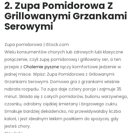
2. Zupa Pomidorowa Z
Grillowanymi Grzankami
Serowymi
Zupa pomidorowa | iStock.com
Wielu konsumentów chorych lub zdrowych lubi klasyczne
połączenie, czyli zupę pomidorową i grillowany ser, a ten
przepis z
Cholernie pyszne
łączy komfortowe jedzenie w
jednej misce. Wpisz: Zupa Pomidorowa z Grilowanymi
Grzankami Serowymi. Domowa gra z grzankami właśnie
nabrała rozpędu. Ta zupa daje cztery porcje i zajmuje 35
minut. Składa się z całych pomidorów, bulionu warzywnego,
czosnku, odrobiny ciężkiej śmietany i brązowego cukru.
Smakuje bardziej dekadencko, niż przewidywałaby liczba
kalorii, i jest idealnym lekkim posiłkiem do spożycia, gdy
jesteś chory.