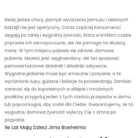
Kiedy jesteś chory, pomysł wyciszenia jarmużu i zielonych
koktajli nie jest apetyczny. Coraz częściej konsumenci
sięgają po tanią i wygodną żywność, która w krótkim czasie
poprawia ich samopoczucie, ale nie pomaga na dłuższą
metę. W tym miejscu pojawia się zdrowe, domowe
jedzenie. Możesz jeść węglowodany, ale też spożywać
pełnowartościowe składniki i składniki odżywcze.
Wygodne jedzenie może być smaczne i pożywne, a te
wyróżnione zupy, gulasze i kolacje to potwierdzają. Zamiast
zwracać się do kupowanych w sklepie i mrożonych
posiłków, przygotuj jeden z tych sześciu przepisów w domu
lub poproś kogoś, aby zrobił dla Ciebie. Gwarantujemy, że ta
wygodna, domowa żywność wyleczy Cię z zimna po
pogodzie.
Ile Lat Mają Dzieci Jima Boeheima