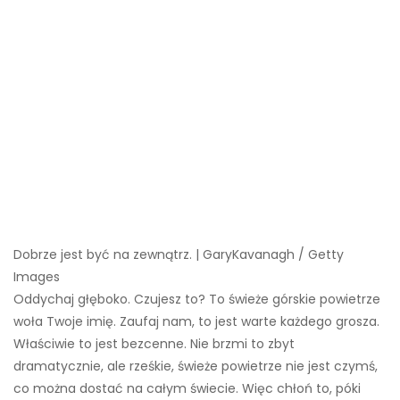
Dobrze jest być na zewnątrz. | GaryKavanagh / Getty
Images
Oddychaj głęboko. Czujesz to? To świeże górskie powietrze
woła Twoje imię. Zaufaj nam, to jest warte każdego grosza.
Właściwie to jest bezcenne. Nie brzmi to zbyt
dramatycznie, ale rześkie, świeże powietrze nie jest czymś,
co można dostać na całym świecie. Więc chłoń to, póki