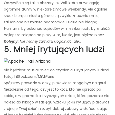
Oczywiście są takie obszary jak Vail, które przyciągają
ogromne tłumy w niektóre zimowe weekendy. Ale ogólnie
rzecz biorąc, miasta górskie są zwykle znacznie mniej
zaludnione niż miasta nadmorskie. Ludzie nie biegną
tłumami, by pokonać sąsiadów w mieszkaniach, by znaleźć
najlepsze miejsce na plaży. A to, ludzie, jest piękna rzecz.
Kolejny:
Nie mamy zamiaru uogólniać, ale…
5. Mniej irytujących ludzi
Nie będziesz musiał mieć do czynienia z irytującymi ludźmi
tutaj. | iStock.com/MiMiParis
Spójrzmy prawdzie w oczy, plażowicze mogą być najgorsi.
Niezależnie od tego, czy jest to ktoś, kto nie sprząta po
sobie, czy gromadka krzyczących dzieci, które pozornie nie
należą do nikogo w zasięgu wzroku, jakiś irytujący plażowicz
zrujnuje Twój dzień niezbyt dobrej zabawy w słońcu, dając