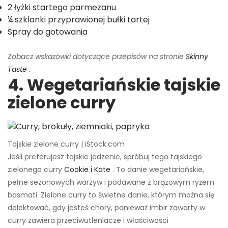
2 łyżki startego parmezanu
¼ szklanki przyprawionej bułki tartej
Spray do gotowania
Zobacz wskazówki dotyczące przepisów na stronie
Skinny
Taste
.
4. Wegetariańskie tajskie
zielone curry
Tajskie zielone curry | iStock.com
Jeśli preferujesz tajskie jedzenie, spróbuj tego tajskiego
zielonego curry
Cookie i Kate
. To danie wegetariańskie,
pełne sezonowych warzyw i podawane z brązowym ryżem
basmati. Zielone curry to świetne danie, którym można się
delektować, gdy jesteś chory, ponieważ imbir zawarty w
curry zawiera przeciwutleniacze i właściwości