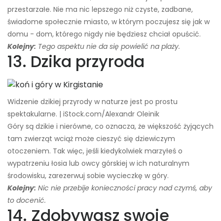
przestarzałe. Nie ma nic lepszego niż czyste, zadbane,
świadome społecznie miasto, w którym poczujesz się jak w
domu - dom, którego nigdy nie będziesz chciał opuścić.
Kolejny:
Tego aspektu nie da się powielić na plaży.
13. Dzika przyroda
Widzenie dzikiej przyrody w naturze jest po prostu
spektakularne. | iStock.com/Alexandr Oleinik
Góry są dzikie i nierówne, co oznacza, że ​​większość żyjących
tam zwierząt wciąż może cieszyć się dziewiczym
otoczeniem. Tak więc, jeśli kiedykolwiek marzyłeś o
wypatrzeniu łosia lub owcy górskiej w ich naturalnym
środowisku, zarezerwuj sobie wycieczkę w góry.
Kolejny:
Nic nie przebije konieczności pracy nad czymś, aby
to docenić.
14. Zdobywasz swoje