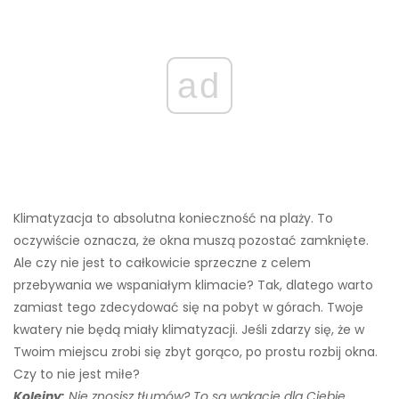
ad
Klimatyzacja to absolutna konieczność na plaży. To
oczywiście oznacza, że ​​okna muszą pozostać zamknięte.
Ale czy nie jest to całkowicie sprzeczne z celem
przebywania we wspaniałym klimacie? Tak, dlatego warto
zamiast tego zdecydować się na pobyt w górach. Twoje
kwatery nie będą miały klimatyzacji. Jeśli zdarzy się, że w
Twoim miejscu zrobi się zbyt gorąco, po prostu rozbij okna.
Czy to nie jest miłe?
Kolejny:
Nie znosisz tłumów? To są wakacje dla Ciebie.