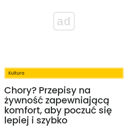
ad
Kultura
Chory? Przepisy na
żywność zapewniającą
komfort, aby poczuć się
lepiej i szybko