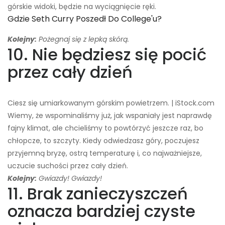
górskie widoki, będzie na wyciągnięcie ręki.
Gdzie Seth Curry Poszedł Do College'u?
Kolejny:
Pożegnaj się z lepką skórą.
10. Nie będziesz się pocić
przez cały dzień
Ciesz się umiarkowanym górskim powietrzem. | iStock.com
Wiemy, że wspominaliśmy już, jak wspaniały jest naprawdę
fajny klimat, ale chcieliśmy to powtórzyć jeszcze raz, bo
chłopcze, to szczyty. Kiedy odwiedzasz góry, poczujesz
przyjemną bryzę, ostrą temperaturę i, co najważniejsze,
uczucie suchości przez cały dzień.
Kolejny:
Gwiazdy! Gwiazdy!
11. Brak zanieczyszczeń
oznacza bardziej czyste