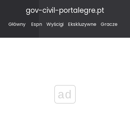
gov-civil-portalegre.pt
Główny
Espn
Wyścigi
Ekskluzywne
Gracze
ad