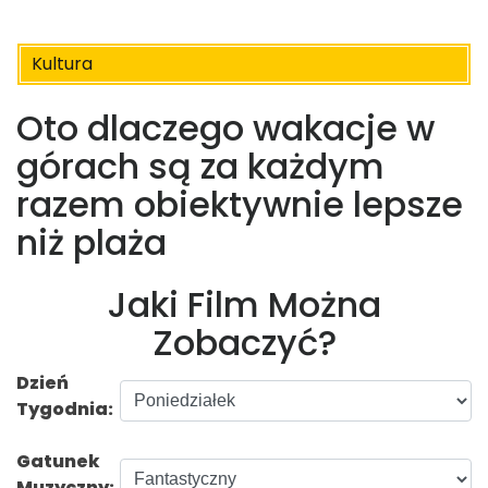
Kultura
Oto dlaczego wakacje w
górach są za każdym
razem obiektywnie lepsze
niż plaża
Jaki Film Można
Zobaczyć?
Dzień
Tygodnia:
Gatunek
Muzyczny: