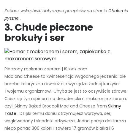
Zobacz wskazówki dotyczące przepisów na stronie
Cholernie
pyszne
.
3. Chude pieczone
brokuły i ser
Pieczony makaron z serem | iStock.com
Mac and Cheese to kwintesencja wygodnego jedzenia, ale
bomba kaloryczna również nie wyrządza żadnej korzyści
Twojemu organizmowi. Chyba że jest to oczywiście zdrowe.
Ciesz się tym spinem na dekadenckim makaronie z serem,
czyli Skinny Baked Broccoli Mac and Cheese from
Skinny
Taste
. Dzięki temu daniu otrzymujesz warzywa, ser,
węglowodany i składniki odżywcze. Jedna porcja dostarcza
nieco ponad 300 kalorii i zawiera 17 gramów białka i 6