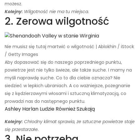
możesz.
Kolejny:
Wilgotność nie ma tu miejsca.
2. Zerowa wilgotność
Nie musisz się tutaj martwić o wilgotność | Ablokhin / iStock
/ Getty Images
Aby dopasować się do naszego poprzedniego punktu,
powietrze jest nie tylko świeże, ale także suche. I mamy na
myśli naprawdę suche. Co to dla ciebie oznacza? Nie
siedzieć w lepkich ubraniach. A co ważniejsze, pożegnanie
się z kędzierzawymi włosami i sztuczną klimatyzacją, co
prowadzi nas do następnego punktu.
Ashley Harlan Ludzie Również Szukają
Kolejny:
Chłodny klimat sprawia, że ​​sztuczne powietrze staje
się przestarzałe.
3. Nie potrzeba