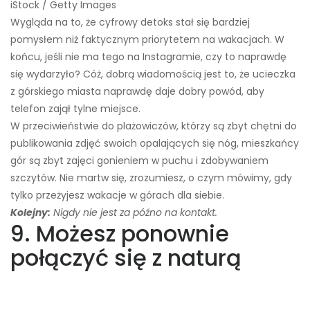
iStock / Getty Images
Wygląda na to, że cyfrowy detoks stał się bardziej
pomysłem niż faktycznym priorytetem na wakacjach. W
końcu, jeśli nie ma tego na Instagramie, czy to naprawdę
się wydarzyło? Cóż, dobrą wiadomością jest to, że ucieczka
z górskiego miasta naprawdę daje dobry powód, aby
telefon zajął tylne miejsce.
W przeciwieństwie do plażowiczów, którzy są zbyt chętni do
publikowania zdjęć swoich opalających się nóg, mieszkańcy
gór są zbyt zajęci gonieniem w puchu i zdobywaniem
szczytów. Nie martw się, zrozumiesz, o czym mówimy, gdy
tylko przeżyjesz wakacje w górach dla siebie.
Kolejny:
Nigdy nie jest za późno na kontakt.
9. Możesz ponownie
połączyć się z naturą