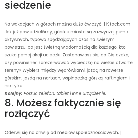
siedzenie
Na wakacjach w górach można dużo ćwiczyć. | iStock.com
Jak już powiedzieliśmy, górskie miasta są zazwyczaj pełne
aktywnych, typowo spędzających czas na świeżym
powietrzu, co jest świetną wiadomością dla każdego, kto
szuka pełnej akcji ucieczki. Zastanawiasz się, co Cię czeka,
czy powinieneś zarezerwować wycieczkę na wielkie otwarte
tereny? Wybierz między wędrówkami, jazdą na rowerze
górskim, jazdą na nartach, wspinaczką górską, raftingiem i
nie tylko.
Kolejny:
Porzuć telefon, tablet i inne urządzenie.
8. Możesz faktycznie się
rozłączyć
Oderwij się na chwilę od mediów społecznościowych. |