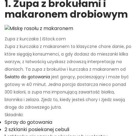
1. Zupa z brokułami i
makaronem drobiowym
Zupa z kurczaka | iStock.com
Zupa z kurczaka z makaronem to klasyczne chore danie, po
które sięgają konsumenci, a gdy dodasz do mieszanki kilka
warzyw, z łatwością uzyskasz zdrowszą interpretację na
dłoniach. Ta zupa z brokułów i kurczaka z makaronem od
Światło do gotowania
jest gorący, pocieszający i może być
gotowy w 40 minut. Jedna porcja dostarcza nieco ponad
300 kalorii, a zupa ma imponującą zawartość białka,
błonnika i żelaza. Zjedz to, kiedy jesteś chory i zjedz swoją
drogę do zdrowszego jutra.
Składniki:
Spray do gotowania
2 szklanki posiekanej cebuli