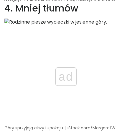
4. Mniej tłumów
ad
Góry sprzyjają ciszy i spokoju. | iStock.com/MargaretW