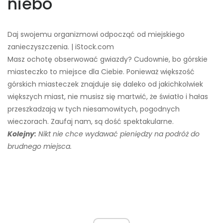
niebo
Daj swojemu organizmowi odpocząć od miejskiego
zanieczyszczenia. | iStock.com
Masz ochotę obserwować gwiazdy? Cudownie, bo górskie
miasteczko to miejsce dla Ciebie. Ponieważ większość
górskich miasteczek znajduje się daleko od jakichkolwiek
większych miast, nie musisz się martwić, że światło i hałas
przeszkadzają w tych niesamowitych, pogodnych
wieczorach. Zaufaj nam, są dość spektakularne.
Kolejny:
Nikt nie chce wydawać pieniędzy na podróż do
brudnego miejsca.