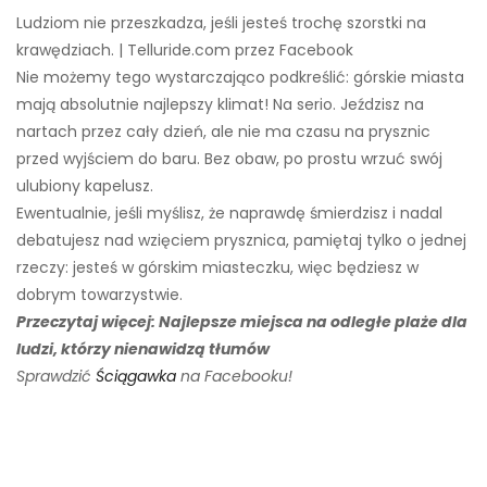
Ludziom nie przeszkadza, jeśli jesteś trochę szorstki na
krawędziach. | Telluride.com przez Facebook
Nie możemy tego wystarczająco podkreślić: górskie miasta
mają absolutnie najlepszy klimat! Na serio. Jeździsz na
nartach przez cały dzień, ale nie ma czasu na prysznic
przed wyjściem do baru. Bez obaw, po prostu wrzuć swój
ulubiony kapelusz.
Ewentualnie, jeśli myślisz, że naprawdę śmierdzisz i nadal
debatujesz nad wzięciem prysznica, pamiętaj tylko o jednej
rzeczy: jesteś w górskim miasteczku, więc będziesz w
dobrym towarzystwie.
Przeczytaj więcej: Najlepsze miejsca na odległe plaże dla
ludzi, którzy nienawidzą tłumów
Sprawdzić
Ściągawka
na Facebooku!