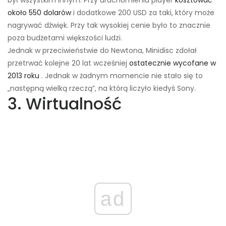
był wszystkim innym. Przy uruchomieniu player
kosztować
około 550 dolarów
i dodatkowe 200 USD za taki, który może
nagrywać dźwięk. Przy tak wysokiej cenie było to znacznie
poza budżetami większości ludzi.
Jednak w przeciwieństwie do Newtona, Minidisc zdołał
przetrwać kolejne 20 lat wcześniej
ostatecznie wycofane w
2013 roku
. Jednak w żadnym momencie nie stało się to
„następną wielką rzeczą”, na którą liczyło kiedyś Sony.
3. Wirtualność
ad