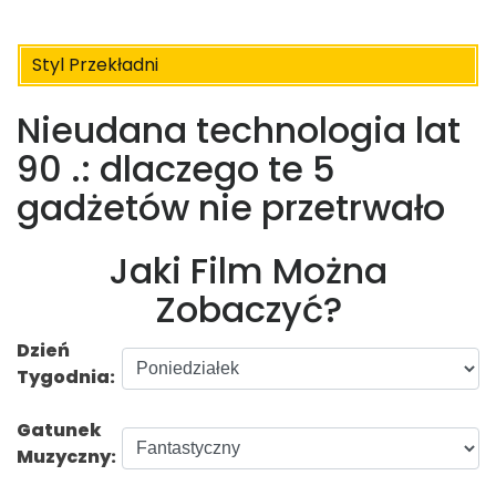
Styl Przekładni
Nieudana technologia lat
90 .: dlaczego te 5
gadżetów nie przetrwało
Jaki Film Można
Zobaczyć?
Dzień
Tygodnia:
Gatunek
Muzyczny: