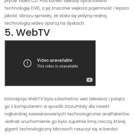
płycie Video CD. Pod koniec dekady opracowano
technologię DVD, a jej znacznie większa pojemność i lepsza
jakość obrazu sprawiły, że stała się jedyną realną
technologią wideo opartą na dyskach.
5. WebTV
Koncepcja WebTV była szlachetna: weź telewizor i połącz
go z komputerem w sposób zrozumiały dla nawet
najbardziej zaawansowanych technologicznie analfabetów.
Jednak uruchomienie go było zupełnie inną rzeczą, której
gigant technologiczny Microsoft nauczył się w bardzo