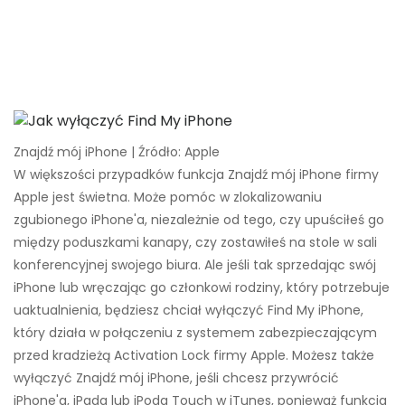
Znajdź mój iPhone | Źródło: Apple
W większości przypadków funkcja Znajdź mój iPhone firmy
Apple jest świetna. Może pomóc w zlokalizowaniu
zgubionego iPhone'a, niezależnie od tego, czy upuściłeś go
między poduszkami kanapy, czy zostawiłeś na stole w sali
konferencyjnej swojego biura. Ale jeśli tak sprzedając swój
iPhone lub wręczając go członkowi rodziny, który potrzebuje
uaktualnienia, będziesz chciał wyłączyć Find My iPhone,
który działa w połączeniu z systemem zabezpieczającym
przed kradzieżą Activation Lock firmy Apple. Możesz także
wyłączyć Znajdź mój iPhone, jeśli chcesz przywrócić
iPhone'a, iPada lub iPoda Touch w iTunes, ponieważ funkcja