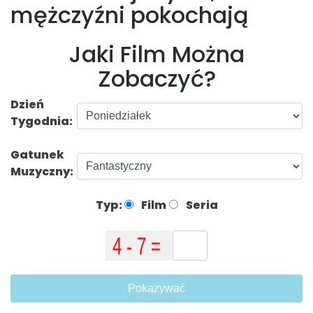
mężczyźni pokochają
Jaki Film Można
Zobaczyć?
Dzień
Tygodnia:
Gatunek
Muzyczny:
Typ:
Film
Seria
Pokazywać