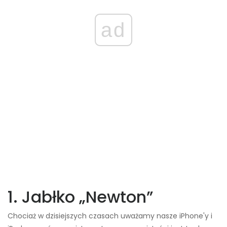
ad
1. Jabłko „Newton”
Chociaż w dzisiejszych czasach uważamy nasze iPhone'y i