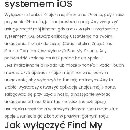
systemem iOS
Wyłączenie funkcji Znajdź mój iPhone na iPhonie, gdy masz
przy sobie iPhone'a, jest najprostszą opcją. Aby wyłączyć
usługę Znajdź mój iPhone, gdy masz w ręku urządzenie z
systemem iOS, otwórz aplikację Ustawienia na swoim
urządzeniu. Przejdź do sekcji iCloud i stuknij Znajdź mój
iPhone. Tam możesz wyłączyć Find My iPhone. Aby
potwierdzić zmianę, musisz podać hasło Apple ID.
Jeśli masz iPhone'a i iPada lub może iPhone'a i iPoda Touch,
możesz użyć aplikacji Znajdź mój iPhone na jednym
urządzeniu, aby wyłączyć tę funkcję na innym. Aby to
zrobić, wystarczy otworzyć aplikację Znajdź mój iPhone,
zalogować się przy użyciu hasła, a następnie wybrać
urządzenie offline. Stamtąd możesz znaleźć opcję
usunięcia urządzenia w prawym dolnym rogu ekranu lub
opcję usunięcia go z konta w prawym górnym rogu.
Jak wyłączyć Find My