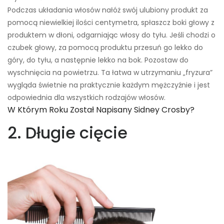
Podczas układania włosów nałóż swój ulubiony produkt za
pomocą niewielkiej ilości centymetra, spłaszcz boki głowy z
produktem w dłoni, odgarniając włosy do tyłu. Jeśli chodzi o
czubek głowy, za pomocą produktu przesuń go lekko do
góry, do tyłu, a następnie lekko na bok. Pozostaw do
wyschnięcia na powietrzu. Ta łatwa w utrzymaniu „fryzura”
wygląda świetnie na praktycznie każdym mężczyźnie i jest
odpowiednia dla wszystkich rodzajów włosów.
W Którym Roku Został Napisany Sidney Crosby?
2. Długie cięcie