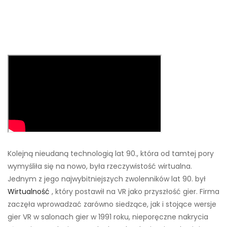
Kolejną nieudaną technologią lat 90., która od tamtej pory
wymyśliła się na nowo, była rzeczywistość wirtualna.
Jednym z jego najwybitniejszych zwolenników lat 90. był
Wirtualność
, który postawił na VR jako przyszłość gier. Firma
zaczęła wprowadzać zarówno siedzące, jak i stojące wersje
gier VR w salonach gier w 1991 roku, nieporęczne nakrycia