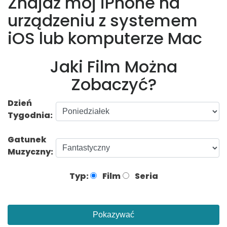
Znajdź mój iPhone na
urządzeniu z systemem
iOS lub komputerze Mac
Jaki Film Można
Zobaczyć?
Dzień
Tygodnia:
Gatunek
Muzyczny:
Typ:
Film
Seria
Pokazywać