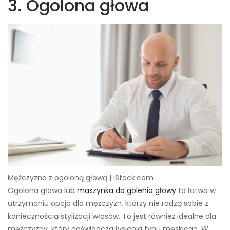
3. Ogolona głowa
Mężczyzna z ogoloną głową | iStock.com
Ogolona głowa lub
maszynka do golenia głowy
to łatwa w
utrzymaniu opcja dla mężczyzn, którzy nie radzą sobie z
koniecznością stylizacji włosów. To jest również idealne dla
mężczyzny, który doświadcza łysienia typu męskiego. W