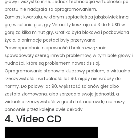
głowy i wszystko inne. Jednak technologia wirtualności po
prostu nie nadążała za oprogramowaniem.
Zamiast kwartału, w którym zapłaciłeś za jakąkolwiek inną
grę w salonie gier, gry Virtuality kosztują od 3 do 5 USD w
górę za kilka minut gry. Grafika była blokowa i pozbawiona
życia, a animacje postaci były przerywane.
Prawdopodobnie niepewność i brak rozwiązania
spowodowały szereg innych problemów, w tym bóle głowy i
nudności, które są problemem nawet dzisiaj.
Oprogramowanie stanowiło kluczowy problem, a wirtualna
rzeczywistość i wirtualność lat 90. nigdy nie wróciły do ​​
normy. Do połowy lat 90. większość salonów gier albo
została złomowana, albo sprzedała swoje jednostki, a
wirtualna rzeczywistość w grach tak naprawdę nie ruszy
ponownie przez kolejne dwie dekady.
4. Video CD