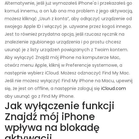
Alternatywnie, jeśli już wymazałeś iPhone'a i przekazałeś go
komuś innemu, a on lub ona ma problem z jego aktywacją,
możesz kliknąć „Usuń z konta”, aby odłączyć urządzenie od
swojego Apple ID i włączyć je. używane przez kogoś innego.
Jest to również przydatna opcja, jeśli rzucasz ręcznik na
znalezienie zgubionego urządzenia i po prostu chcesz
usunąć je z listy urządzeń powiązanych z Twoim kontem.
Aby wyłączyć Znajdź mój iPhone na komputerze Mac,
otwórz menu Apple, kliknij w Preferencje systemowe, a
następnie wybierz iCloud. Możesz odznaczyć Find My Mac.
Jeśli nie możesz wyłączyć Find My iPhone na Macu, upewnij
się, że jest on offline, a następnie zaloguj się
iCloud.com
aby usunąć go z Find My iPhone.
Jak wyłączenie funkcji
Znajdź mój iPhone
wpływa na blokadę
aktywacji