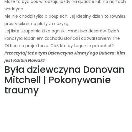
Może to być coś w rodzaju jazdy na quadzie lub na nartach
wodnych.
Ale nie chodzi tylko o pośpiech; Jej idealny dzień to również
prosty piknik na plaży z muzyką.
Jej listę uzupełnia kilka ognisk i mnóstwo deserów. Dzień
kończyła łapaniem zachodu słońca i odtwarzaniem The
Office na projektorze. Cóż, kto by tego nie pokochał?
Przeczytaj też o tym Dziewczyna Jimmy'ego Butlera: Kim
jest Kaitlin Nowak?
Była dziewczyna Donovan
Mitchell | Pokonywanie
traumy