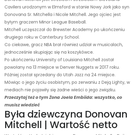
Cavilers urodzonym w Elmsford w stanie Nowy Jork jako syn
Donovana Sr. Mitchella i Nicole Mitchell. Jego ojciec jest
byłym graczem Minor League Baseball.
Mitchell uczęszczał do Brewster Academy po ukończeniu
drugiego roku w Canterbury School.
Co ciekawe, gracz NBA brał również udział w musicalach,
jednocześnie skupiając się na koszykówce.
Po ukończeniu University of Louisiana Mitchell został
powołany na 13 miejsce w Denver Nuggets w 2017 roku.
Później został sprzedany do Utah Jazz na 24 miejsce.
Mówiąc o jego życiu osobistym, po zerwaniu z Deją Lighty, w
mediach nie pojawiły się żadne wieści o jego związku.
Przeczytaj też o tym Żona Joela Embiida: wszystko, co
musisz wiedzieć
Była dziewczyna Donovan
Mitchell | Wartość netto