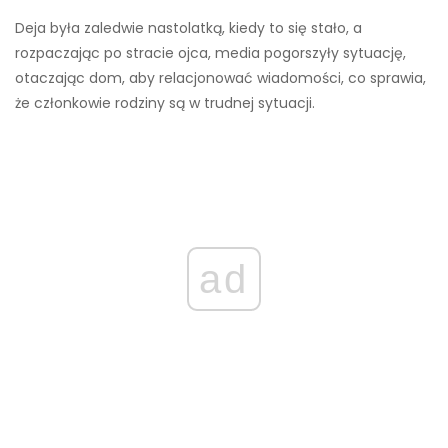
Deja była zaledwie nastolatką, kiedy to się stało, a
rozpaczając po stracie ojca, media pogorszyły sytuację,
otaczając dom, aby relacjonować wiadomości, co sprawia,
że ​​członkowie rodziny są w trudnej sytuacji.
ad