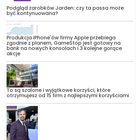
Podgląd zarobków Jarden: czy ta passa może
być kontynuowana?
Produkcja iPhone'ów firmy Apple przebiega
zgodnie z planem, GameStop jest gotowy na
bank na nowych konsolach i 3 kolejne gorące
akcje
To są szalone i wyjątkowe korzyści, które
otrzymujesz od 15 firm z najlepszymi korzyściami