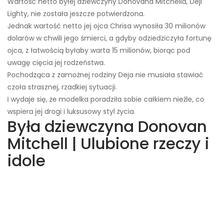
Wartość netto byłej dziewczyny Donovana Mitchella, Deji
Lighty, nie została jeszcze potwierdzona.
Jednak wartość netto jej ojca Chrisa wynosiła 30 milionów
dolarów w chwili jego śmierci, a gdyby odziedziczyła fortunę
ojca, z łatwością byłaby warta 15 milionów, biorąc pod
uwagę cięcia jej rodzeństwa.
Pochodząca z zamożnej rodziny Deja nie musiała stawiać
czoła strasznej, rzadkiej sytuacji.
I wydaje się, że modelka poradziła sobie całkiem nieźle, co
wspiera jej drogi i luksusowy styl życia.
Była dziewczyna Donovan
Mitchell | Ulubione rzeczy i
idole