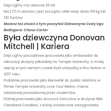
Deja Lighty ma obecnie 26 lat.
Ma 1,72 m wzrostu i jest szczupła. Lekki waży około 59 kg lub
130 funtów.
Możesz też chcieć o tym poczytać Dziewczyna Cody'ego
Bellingera: Chase Carter
Była dziewczyna Donovan
Mitchell | Kariera
Deja Lighty początkowo pracowała jako ambasador ds.
rekrutacji drużyny piłkarskiej na Temple University, a mniej
więcej w tym samym czasie była stażystką w Roc Nation w
2017 roku.
Podobnie pracowała jako kierownik ds. public relations w
firmie Temple University Love Your Melon, marce
odzieżowej prowadzonej przez studentów.
Później pracowała jako Account Executive w drużynie NBA
Cleveland Cavaliers, z której ostatecznie zrezygnowała.