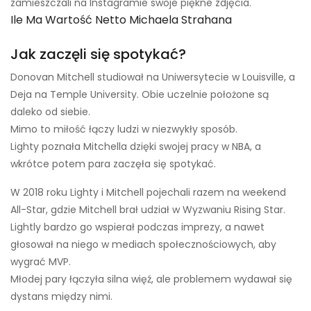
zamieszczali na Instagramie swoje piękne zdjęcia.
Ile Ma Wartość Netto Michaela Strahana
Jak zaczęli się spotykać?
Donovan Mitchell studiował na Uniwersytecie w Louisville, a
Deja na Temple University. Obie uczelnie położone są
daleko od siebie.
Mimo to miłość łączy ludzi w niezwykły sposób.
Lighty poznała Mitchella dzięki swojej pracy w NBA, a
wkrótce potem para zaczęła się spotykać.
W 2018 roku Lighty i Mitchell pojechali razem na weekend
All-Star, gdzie Mitchell brał udział w Wyzwaniu Rising Star.
Lightly bardzo go wspierał podczas imprezy, a nawet
głosował na niego w mediach społecznościowych, aby
wygrać MVP.
Młodej pary łączyła silna więź, ale problemem wydawał się
dystans między nimi.