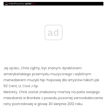
ad
Jej ojciec, Chris Lighty, był znanym dyrektorem
amerykańskiego przemysłu muzycznego i wybitnym
menedżerem muzyki hip-hopowej dla artystów takich jak
50 Cent, LL Cool J itp.
Niestety, Chris został znaleziony martwy na patio swojego
mieszkania w Bronksie z powodu pozornej samookaleczenia
rany postrzałowej w głowę 30 sierpnia 2012 roku.