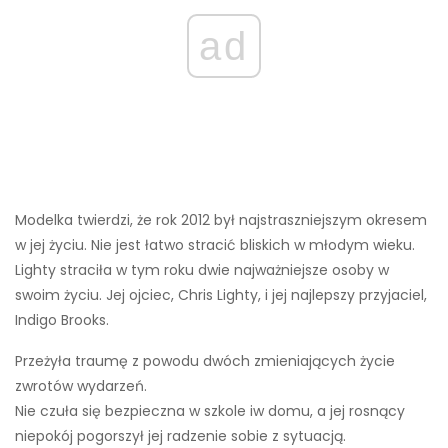
ad
Modelka twierdzi, że rok 2012 był najstraszniejszym okresem
w jej życiu. Nie jest łatwo stracić bliskich w młodym wieku.
Lighty straciła w tym roku dwie najważniejsze osoby w
swoim życiu. Jej ojciec, Chris Lighty, i jej najlepszy przyjaciel,
Indigo Brooks.
Przeżyła traumę z powodu dwóch zmieniających życie
zwrotów wydarzeń.
Nie czuła się bezpieczna w szkole iw domu, a jej rosnący
niepokój pogorszył jej radzenie sobie z sytuacją.