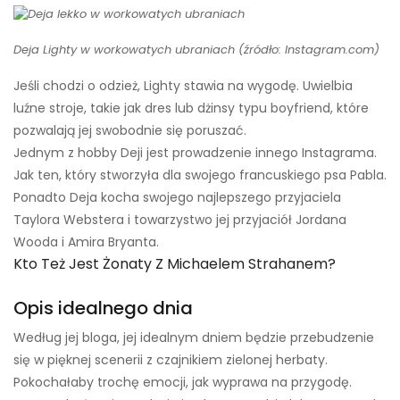
Deja Lighty w workowatych ubraniach (źródło: Instagram.com)
Jeśli chodzi o odzież, Lighty stawia na wygodę. Uwielbia
luźne stroje, takie jak dres lub dżinsy typu boyfriend, które
pozwalają jej swobodnie się poruszać.
Jednym z hobby Deji jest prowadzenie innego Instagrama.
Jak ten, który stworzyła dla swojego francuskiego psa Pabla.
Ponadto Deja kocha swojego najlepszego przyjaciela
Taylora Webstera i towarzystwo jej przyjaciół Jordana
Wooda i Amira Bryanta.
Kto Też Jest Żonaty Z Michaelem Strahanem?
Opis idealnego dnia
Według jej bloga, jej idealnym dniem będzie przebudzenie
się w pięknej scenerii z czajnikiem zielonej herbaty.
Pokochałaby trochę emocji, jak wyprawa na przygodę.