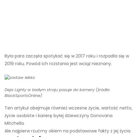
Była para zaczęła spotykać się w 2017 roku i rozpadła się w
2019 roku. Powód ich rozstania jest wciąż nieznany.
Deja Lighty w białym stroju pozuje do kamery (źródło:
BlackSportsOnline)
Ten artykuł obejmuje również wczesne życie, wartość netto,
życie osobiste i karierę byłej dziewczyny Donovana
Mitchella.
Ale najpierw rzućmy okiem na podstawowe fakty z jej życia.