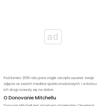
ad
Pod koniec 2019 roku para nagle zaczęła usuwać swoje
zdjęcia ze swoich mediów społecznościowych. I w końcu
ich drogi rozeszły się na dobre.
O Donovanie Mitchellu
Donovan Mitchell jest strzelcem strzeleckim Cleveland