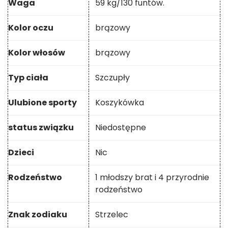
Waga
59 kg/130 funtów.
Kolor oczu
brązowy
Kolor włosów
brązowy
Typ ciała
Szczupły
Ulubione sporty
Koszykówka
status związku
Niedostępne
Dzieci
Nic
Rodzeństwo
1 młodszy brat i 4 przyrodnie
rodzeństwo
Znak zodiaku
Strzelec