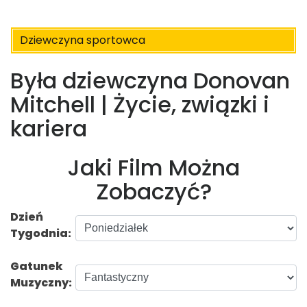
Dziewczyna sportowca
Była dziewczyna Donovan
Mitchell | Życie, związki i
kariera
Jaki Film Można
Zobaczyć?
Dzień
Tygodnia:
Gatunek
Muzyczny: