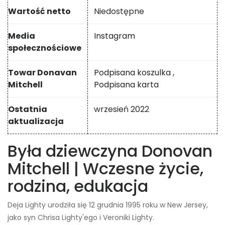
Wartość netto
Niedostępne
Media
Instagram
społecznościowe
Towar Donavan
Podpisana koszulka
,
Mitchell
Podpisana karta
Ostatnia
wrzesień 2022
aktualizacja
Była dziewczyna Donovan
Mitchell | Wczesne życie,
rodzina, edukacja
Deja Lighty urodziła się 12 grudnia 1995 roku w New Jersey,
jako syn Chrisa Lighty'ego i Veroniki Lighty.