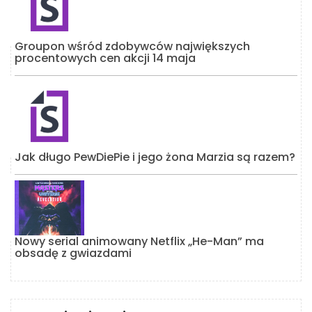
Groupon wśród zdobywców największych
procentowych cen akcji 14 maja
Jak długo PewDiePie i jego żona Marzia są razem?
Nowy serial animowany Netflix „He-Man” ma
obsadę z gwiazdami