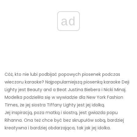
ad
Cóż, kto nie lubi podbijać popowych piosenek podczas
wieczoru karaoke? Najpopularniejszą piosenką karaoke Deji
Lighty jest Beauty and a Beat Justina Biebera i Nicki Minaj.
Modelka podzieliła się w wywiadzie dla New York Fashion
Times, że jej siostra Tiffany Lighty jest jej idolką.
Jej inspiracją, poza matką i siostrą, jest gwiazda popu
Rihanna. Ona też chce być bez skrupułów sobą, bardziej
kreatywna i bardziej obdarzająca, tak jak jej idolka.