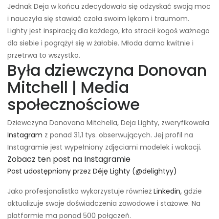
Jednak Deja w końcu zdecydowała się odzyskać swoją moc
i nauczyła się stawiać czoła swoim lękom i traumom.
Lighty jest inspiracją dla każdego, kto stracił kogoś ważnego
dla siebie i pogrążył się w żałobie. Młoda dama kwitnie i
przetrwa to wszystko.
Była dziewczyna Donovan
Mitchell | Media
społecznościowe
Dziewczyna Donovana Mitchella, Deja Lighty, zweryfikowała
Instagram
z ponad 31,1 tys. obserwujących. Jej profil na
Instagramie jest wypełniony zdjęciami modelek i wakacji.
Zobacz ten post na Instagramie
Post udostępniony przez Déję Lighty (@delightyy)
Jako profesjonalistka wykorzystuje również
Linkedin,
gdzie
aktualizuje swoje doświadczenia zawodowe i stażowe. Na
platformie ma ponad 500 połączeń.