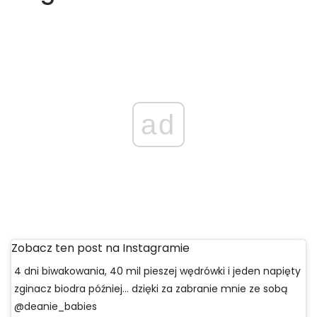
ad
Zobacz ten post na Instagramie
4 dni biwakowania, 40 mil pieszej wędrówki i jeden napięty
zginacz biodra później… dzięki za zabranie mnie ze sobą
@deanie_babies