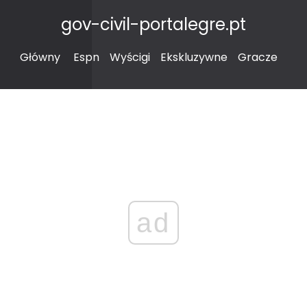
gov-civil-portalegre.pt
Główny
Espn
Wyścigi
Ekskluzywne
Gracze
ad