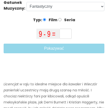
Gatunek
Muzyczny:
Typ:
Film
Seria
Pokazywać
Licencjat w raju
to idealne miejsce dla
kawaler
i
Wieczór
panieński
uczestnicy mają drugą szansę na miłość. I
chociaż niektórzy fani par kibicowali, odkąd opuścili
meksykańskie plaże, jak Demi Burnett i Kristian Haggerty, nie