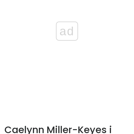
ad
Caelynn Miller-Keyes i