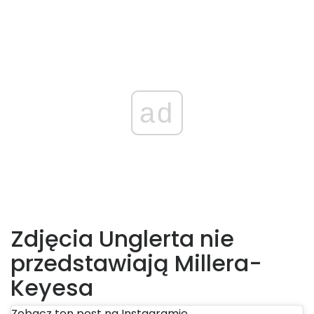
ad
Zdjęcia Unglerta nie
przedstawiają Millera-
Keyesa
Zobacz ten post na Instagramie