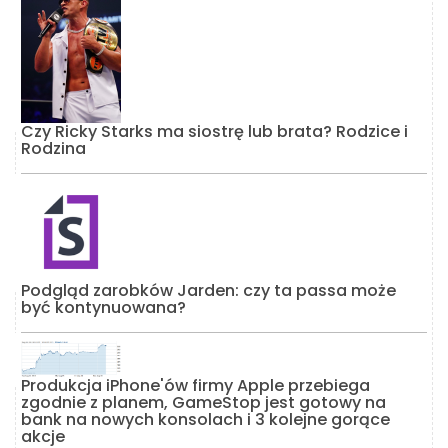
Czy Ricky Starks ma siostrę lub brata? Rodzice i
Rodzina
Podgląd zarobków Jarden: czy ta passa może
być kontynuowana?
Produkcja iPhone'ów firmy Apple przebiega
zgodnie z planem, GameStop jest gotowy na
bank na nowych konsolach i 3 kolejne gorące
akcje