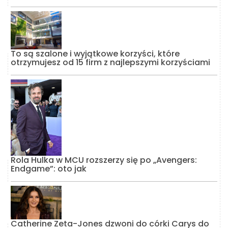
To są szalone i wyjątkowe korzyści, które
otrzymujesz od 15 firm z najlepszymi korzyściami
Rola Hulka w MCU rozszerzy się po „Avengers:
Endgame”: oto jak
Catherine Zeta-Jones dzwoni do córki Carys do