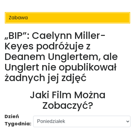
Zabawa
„BIP”: Caelynn Miller-
Keyes podróżuje z
Deanem Unglertem, ale
Unglert nie opublikował
żadnych jej zdjęć
Jaki Film Można
Zobaczyć?
Dzień
Tygodnia: