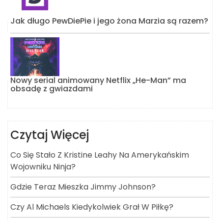
Jak długo PewDiePie i jego żona Marzia są razem?
Nowy serial animowany Netflix „He-Man” ma
obsadę z gwiazdami
Czytaj Więcej
Co Się Stało Z Kristine Leahy Na Amerykańskim
Wojowniku Ninja?
Gdzie Teraz Mieszka Jimmy Johnson?
Czy Al Michaels Kiedykolwiek Grał W Piłkę?