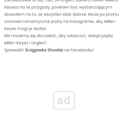
zainwestował w nią. Fakt, że Unglert zabiera nawet Millera-
Keyesa na te przygody, powinien być wystarczającym
dowodem na to, że wszystko idzie dobrze. Może po prostu
zostawia romantyczne posty na Instagramie, aby Miller-
Keyes mógł je dodać.
Nie możemy się doczekać, aby zobaczyć, dokąd pójdą
Miller-Keyes i Unglert!
Sprawdzić
Ściągawka Showbiz
na Facebooku!
ad