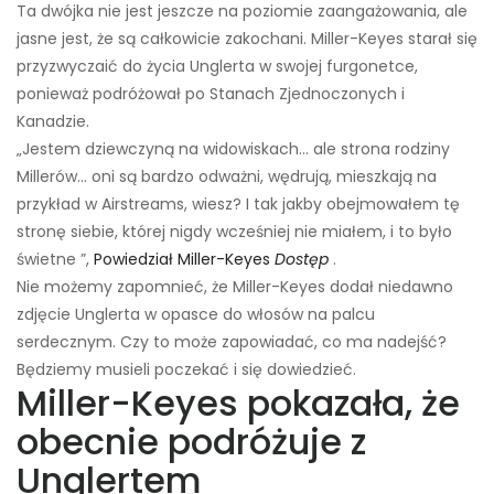
Ta dwójka nie jest jeszcze na poziomie zaangażowania, ale
jasne jest, że są całkowicie zakochani. Miller-Keyes starał się
przyzwyczaić do życia Unglerta w swojej furgonetce,
ponieważ podróżował po Stanach Zjednoczonych i
Kanadzie.
„Jestem dziewczyną na widowiskach… ale strona rodziny
Millerów… oni są bardzo odważni, wędrują, mieszkają na
przykład w Airstreams, wiesz? I tak jakby obejmowałem tę
stronę siebie, której nigdy wcześniej nie miałem, i to było
świetne ”,
Powiedział Miller-Keyes
Dostęp
.
Nie możemy zapomnieć, że Miller-Keyes dodał niedawno
zdjęcie Unglerta w opasce do włosów na palcu
serdecznym. Czy to może zapowiadać, co ma nadejść?
Będziemy musieli poczekać i się dowiedzieć.
Miller-Keyes pokazała, że ​​
obecnie podróżuje z
Unglertem