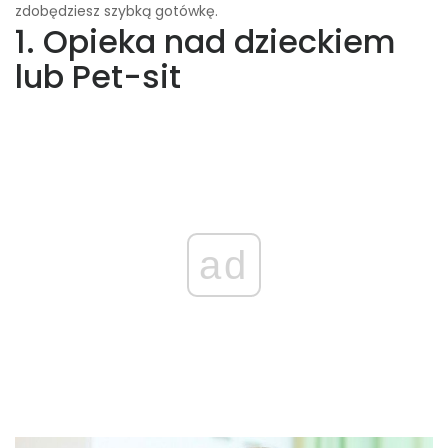
zdobędziesz szybką gotówkę.
1. Opieka nad dzieckiem
lub Pet-sit
ad