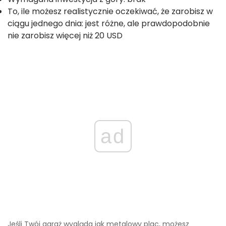
To, ile możesz realistycznie oczekiwać, że zarobisz w
ciągu jednego dnia: jest różne, ale prawdopodobnie
nie zarobisz więcej niż 20 USD
ad
Jeśli Twój garaż wygląda jak metalowy plac, możesz