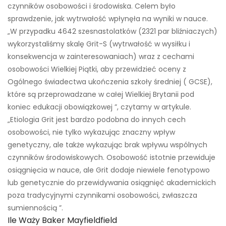
czynników osobowości i środowiska. Celem było
sprawdzenie, jak wytrwałość wpłynęła na wyniki w nauce.
„W przypadku 4642 szesnastolatków (2321 par bliźniaczych)
wykorzystaliśmy skalę Grit-S (wytrwałość w wysiłku i
konsekwencja w zainteresowaniach) wraz z cechami
osobowości Wielkiej Piątki, aby przewidzieć oceny z
Ogólnego świadectwa ukończenia szkoły średniej ( GCSE),
które są przeprowadzane w całej Wielkiej Brytanii pod
koniec edukacji obowiązkowej ”, czytamy w artykule.
„Etiologia Grit jest bardzo podobna do innych cech
osobowości, nie tylko wykazując znaczny wpływ
genetyczny, ale także wykazując brak wpływu wspólnych
czynników środowiskowych. Osobowość istotnie przewiduje
osiągnięcia w nauce, ale Grit dodaje niewiele fenotypowo
lub genetycznie do przewidywania osiągnięć akademickich
poza tradycyjnymi czynnikami osobowości, zwłaszcza
sumiennością ”.
Ile Waży Baker Mayfieldfield