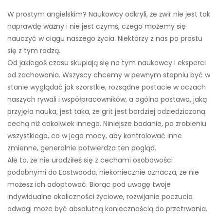
W prostym angielskim? Naukowcy odkryli, że żwir nie jest tak
naprawdę ważny i nie jest czymś, czego możemy się
nauczyć w ciągu naszego życia. Niektórzy z nas po prostu
się z tym rodzą.
Od jakiegoś czasu skupiają się na tym naukowcy i eksperci
od zachowania. Wszyscy chcemy w pewnym stopniu być w
stanie wyglądać jak szorstkie, rozsądne postacie w oczach
naszych rywali i współpracowników, a ogólna postawa, jaką
przyjęła nauka, jest taka, że ​​grit jest bardziej odziedziczoną
cechą niż cokolwiek innego. Niniejsze badanie, po zrobieniu
wszystkiego, co w jego mocy, aby kontrolować inne
zmienne, generalnie potwierdza ten pogląd.
Ale to, że nie urodziłeś się z cechami osobowości
podobnymi do Eastwooda, niekoniecznie oznacza, że ​​nie
możesz ich adoptować. Biorąc pod uwagę twoje
indywidualne okoliczności życiowe, rozwijanie poczucia
odwagi może być absolutną koniecznością do przetrwania.