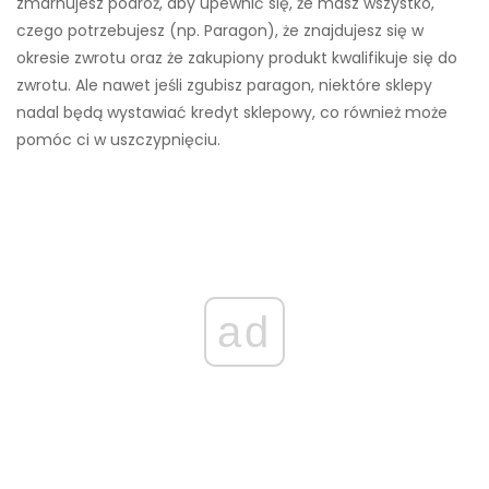
zmarnujesz podróż, aby upewnić się, że masz wszystko,
czego potrzebujesz (np. Paragon), że znajdujesz się w
okresie zwrotu oraz że zakupiony produkt kwalifikuje się do
zwrotu. Ale nawet jeśli zgubisz paragon, niektóre sklepy
nadal będą wystawiać kredyt sklepowy, co również może
pomóc ci w uszczypnięciu.
ad