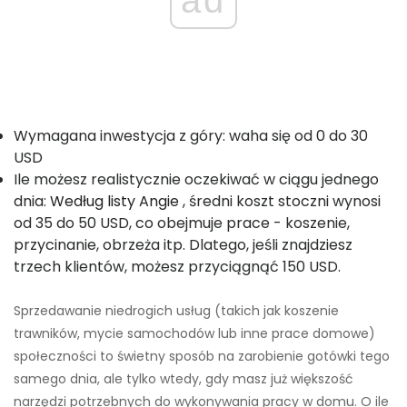
ad
Wymagana inwestycja z góry: waha się od 0 do 30
USD
Ile możesz realistycznie oczekiwać w ciągu jednego
dnia:
Według listy Angie
, średni koszt stoczni wynosi
od 35 do 50 USD, co obejmuje prace - koszenie,
przycinanie, obrzeża itp. Dlatego, jeśli znajdziesz
trzech klientów, możesz przyciągnąć 150 USD.
Sprzedawanie niedrogich usług (takich jak koszenie
trawników, mycie samochodów lub inne prace domowe)
społeczności to świetny sposób na zarobienie gotówki tego
samego dnia, ale tylko wtedy, gdy masz już większość
narzędzi potrzebnych do wykonywania pracy w domu. O ile