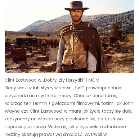
Clint Eastwood w „Dobry, zły i brzydki” | MGM
Kiedy widzisz lub słyszysz słowo „żwir”, prawdopodobnie
przychodzi na myśl kilka rzeczy. Chociaż dorastamy,
kojarząc ten termin z gwiazdami filmowymi, takimi jak John
Wayne czy Clint Eastwood, w miarę jak życie toczy się dalej,
zaczynamy na własne oczy przekonać się, co to słowo
naprawdę oznacza. Widzimy, jak przyjaciele i członkowie
rodziny okazują prawdziwą śmiałość, wytrwali w