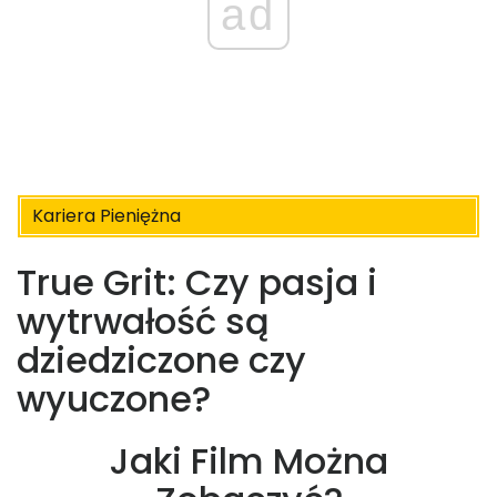
ad
Kariera Pieniężna
True Grit: Czy pasja i
wytrwałość są
dziedziczone czy
wyuczone?
Jaki Film Można