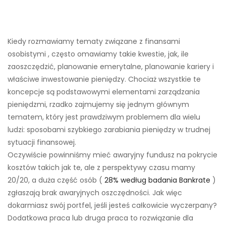
Kiedy rozmawiamy tematy związane z finansami
osobistymi , często omawiamy takie kwestie, jak, ile
zaoszczędzić, planowanie emerytalne, planowanie kariery i
właściwe inwestowanie pieniędzy. Chociaż wszystkie te
koncepcje są podstawowymi elementami zarządzania
pieniędzmi, rzadko zajmujemy się jednym głównym
tematem, który jest prawdziwym problemem dla wielu
ludzi: sposobami szybkiego zarabiania pieniędzy w trudnej
sytuacji finansowej.
Oczywiście powinniśmy mieć awaryjny fundusz na pokrycie
kosztów takich jak te, ale z perspektywy czasu mamy
20/20, a duża część osób (
28% według badania Bankrate
)
zgłaszają brak awaryjnych oszczędności. Jak więc
dokarmiasz swój portfel, jeśli jesteś całkowicie wyczerpany?
Dodatkowa praca lub druga praca to rozwiązanie dla