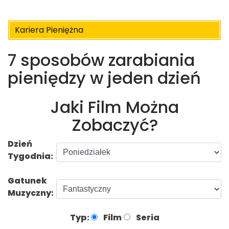
Kariera Pieniężna
7 sposobów zarabiania
pieniędzy w jeden dzień
Jaki Film Można
Zobaczyć?
Dzień
Tygodnia:
Gatunek
Muzyczny:
Typ:
Film
Seria