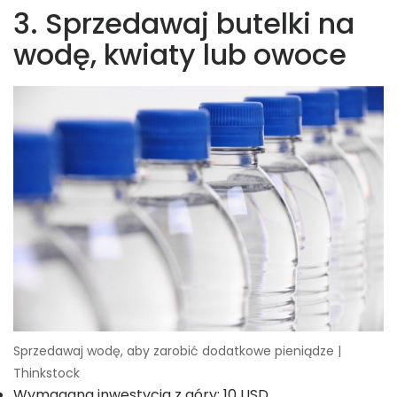
3. Sprzedawaj butelki na
wodę, kwiaty lub owoce
Sprzedawaj wodę, aby zarobić dodatkowe pieniądze |
Thinkstock
Wymagana inwestycja z góry: 10 USD