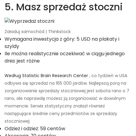
5. Masz sprzedaż stoczni
Załaduj samochód | Thinkstock
Wymagana inwestycja z góry: 5 USD na plakaty i
szyldy
Ile można realistycznie oczekiwać w ciągu jednego
dnia: jest różne
Według Statistic Brain Research Center
, co tydzień w USA
odbywa się sprzedaż na 165 000 jardów. Najlepszą porą na
zorganizowanie sprzedaży stoczniowej jest sobota rano o 7
rano, ale naprawdę możesz ją zorganizować w dowolnym
momencie. Serwis statystyczny znalazł również
następujące średnie ceny przedmiotów ze sprzedaży
stoczniowej:
Odzież i odzież: 59 centów
Akcesoria: 70 centów