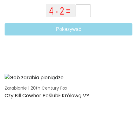
Pokazywać
Zarabianie | 20th Century Fox
Czy Bill Cowher Poślubił Królową V?