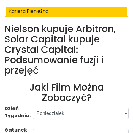
Kariera Pieniężna
Nielson kupuje Arbitron,
Solar Capital kupuje
Crystal Capital:
Podsumowanie fuzji i
przejęć
Jaki Film Można
Zobaczyć?
Dzień
Tygodnia:
Gatunek