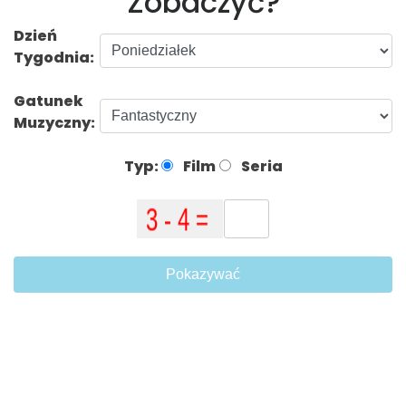
Zobaczyć?
Dzień
Tygodnia:
Gatunek
Muzyczny:
Typ:
Film
Seria
Pokazywać