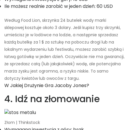
Ile możesz realnie zarobić w jeden dzień: 60 USD
Według Food Lion, skrzynka 24 butelek wody marki
sklepowej kosztuje około 3 dolary. Jeśli kupisz trzy skrzynki,
umieścisz je w lodówce na lodzie, a następnie sprzedasz
każdą butelkę za 1 $ za sztukę na poboczu drogi lub na
lokalnym wydarzeniu lub festiwalu, możesz zarobić szybką i
łatwą gotówkę w jeden dzień. Oczywiście nie ma gwarancji,
że sprzedasz całą (lub jakąkolwiek) wodę, ale potencjalna
marża zysku jest ogromna, a ryzyko niskie. To samo
dotyczy kwiatów lub owoców z targu.
W Jakiej Drużynie Gra Jacoby Jones?
4. Idź na złomowanie
Złom | Thinkstock
Wymagana inwestycja z góry: brak