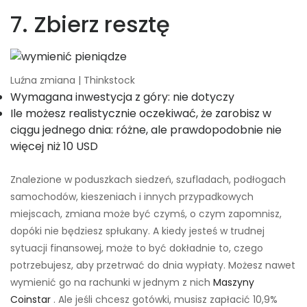
7. Zbierz resztę
Luźna zmiana | Thinkstock
Wymagana inwestycja z góry: nie dotyczy
Ile możesz realistycznie oczekiwać, że zarobisz w
ciągu jednego dnia: różne, ale prawdopodobnie nie
więcej niż 10 USD
Znalezione w poduszkach siedzeń, szufladach, podłogach
samochodów, kieszeniach i innych przypadkowych
miejscach, zmiana może być czymś, o czym zapomnisz,
dopóki nie będziesz spłukany. A kiedy jesteś w trudnej
sytuacji finansowej, może to być dokładnie to, czego
potrzebujesz, aby przetrwać do dnia wypłaty. Możesz nawet
wymienić go na rachunki w jednym z nich
Maszyny
Coinstar
. Ale jeśli chcesz gotówki, musisz zapłacić 10,9%