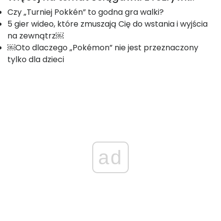
Czy „Turniej Pokkén” to godna gra walki?
5 gier wideo, które zmuszają Cię do wstania i wyjścia
na zewnątrz￼
￼Oto dlaczego „Pokémon” nie jest przeznaczony
tylko dla dzieci
ad