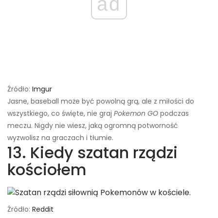
ad
Źródło:
Imgur
Jasne, baseball może być powolną grą, ale z miłości do
wszystkiego, co święte, nie graj
Pokemon GO
podczas
meczu. Nigdy nie wiesz, jaką ogromną potworność
wyzwolisz na graczach i tłumie.
13. Kiedy szatan rządzi
kościołem
Źródło:
Reddit