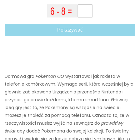
Pokazywać
Darmowa gra
Pokemon GO
wystartował jak rakieta w
telefonie komórkowym. Wymaga serii, która wcześniej była
głównie zablokowana Urządzenia przenośne Nintendo i
przynosi go prawie każdemu, kto ma smartfona. Główną
ideą gry jest to, że Pokemony są wszędzie na świecie i
możesz je znaleźć za pomocą telefonu. Oznacza to, że w
rzeczywistości musisz wyjść na zewnątrz do
prawdziwy
świat
aby dodać Pokemona do swojej kolekcji. To świetny
pomysł i wydaje się, że ludzie dobrze się tym bawią. Ale to