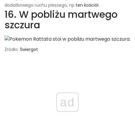
dodatkowego ruchu pieszego, np
ten kościół
.
16. W pobliżu martwego
szczura
Źródło:
Świergot
ad