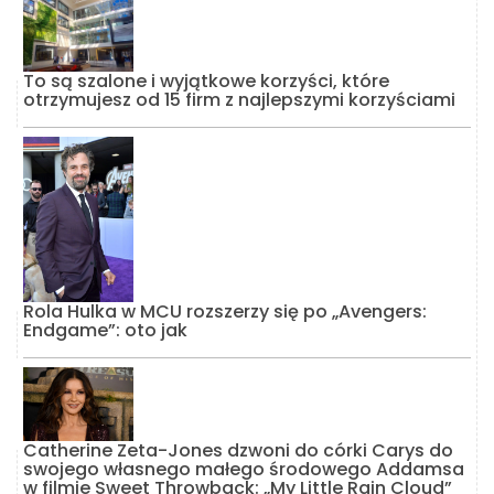
To są szalone i wyjątkowe korzyści, które
otrzymujesz od 15 firm z najlepszymi korzyściami
Rola Hulka w MCU rozszerzy się po „Avengers:
Endgame”: oto jak
Catherine Zeta-Jones dzwoni do córki Carys do
swojego własnego małego środowego Addamsa
w filmie Sweet Throwback: „My Little Rain Cloud”