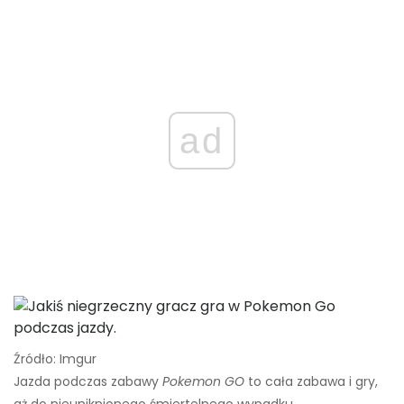
ad
Źródło: Imgur
Jazda podczas zabawy
Pokemon GO
to cała zabawa i gry,