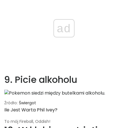
ad
9. Picie alkoholu
Źródło:
Świergot
Ile Jest Warta Phil Ivey?
To mój Fireball, Oddish!