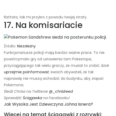
Rattata, tak mi przykro z powodu twojej straty.
17. Na komisariacie
Źródło:
Niezależny
Funkcjonariusze policji mają bardzo ważne prace. To nie
powstrzymało gry od ustawienia tam Pokestopa,
przyciągającego tak wielu graczy, że musiał to zrobić dział
uprzejmie poinformować
swoich obywateli, że tak
naprawdę nie muszą wchodzić do budynku, aby złapać
Pokemona.
Śledź Chrisa na Twitterze
@_chrislreed
Sprawdzić
Ściągawka
na Facebooku!
Jak Wysoka Jest Dziewczyna Johna Isnera?
Więcej na temat ściągawki z rozrywki: