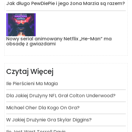
Jak długo PewDiePie i jego żona Marzia są razem?
Nowy serial animowany Netflix „He-Man” ma
obsadę z gwiazdami
Czytaj Więcej
Ile Pierścieni Ma Magia
Dla Jakiej Drużyny NFL Grał Colton Underwood?
Michael Oher Dla Kogo On Gra?
W Jakiej Drużynie Gra Skylar Diggins?
Ile Jest Wart Terrell Davis