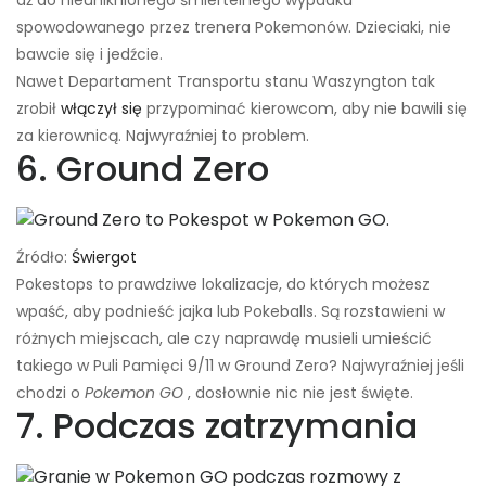
aż do nieuniknionego śmiertelnego wypadku
spowodowanego przez trenera Pokemonów. Dzieciaki, nie
bawcie się i jedźcie.
Nawet Departament Transportu stanu Waszyngton tak
zrobił
włączył się
przypominać kierowcom, aby nie bawili się
za kierownicą. Najwyraźniej to problem.
6. Ground Zero
Źródło:
Świergot
Pokestops to prawdziwe lokalizacje, do których możesz
wpaść, aby podnieść jajka lub Pokeballs. Są rozstawieni w
różnych miejscach, ale czy naprawdę musieli umieścić
takiego w Puli Pamięci 9/11 w Ground Zero? Najwyraźniej jeśli
chodzi o
Pokemon GO
, dosłownie nic nie jest święte.
7. Podczas zatrzymania