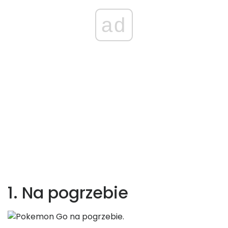
ad
1. Na pogrzebie