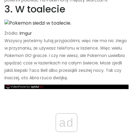
powinni polować na Pokemony między skurczami.
3. W toalecie
Źródło:
Imgur
Wszyscy jesteśmy tutaj przyjaciółmi, więc nie ma nic złego
w przyznaniu, że używasz telefonu w łazience. Więc wielu
Pokemon GO
gracze. I czy nie wiesz, ale Pokemon uwielbia
spędzać czas w łazienkach na całym świecie. Może zjedli
jakiś kiepski Taco Bell albo przesiąkli zeszłej nocy. Tak czy
inaczej, oto Abra rzuca dwójkę.
ad