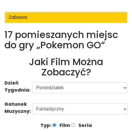
Zabawa
17 pomieszanych miejsc
do gry „Pokemon GO”
Jaki Film Można
Zobaczyć?
Dzień
Tygodnia:
Gatunek
Muzyczny:
Typ:
Film
Seria