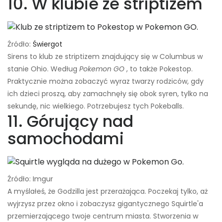
10. W klubie ze striptizem
Źródło:
Świergot
Sirens to klub ze striptizem znajdujący się w Columbus w
stanie Ohio. Według
Pokemon GO
, to także Pokestop.
Praktycznie można zobaczyć wyraz twarzy rodziców, gdy
ich dzieci proszą, aby zamachnęły się obok syren, tylko na
sekundę, nic wielkiego. Potrzebujesz tych Pokeballs.
11. Górujący nad
samochodami
Źródło: Imgur
A myślałeś, że Godzilla jest przerażająca. Poczekaj tylko, aż
wyjrzysz przez okno i zobaczysz gigantycznego Squirtle'a
przemierzającego twoje centrum miasta. Stworzenia w