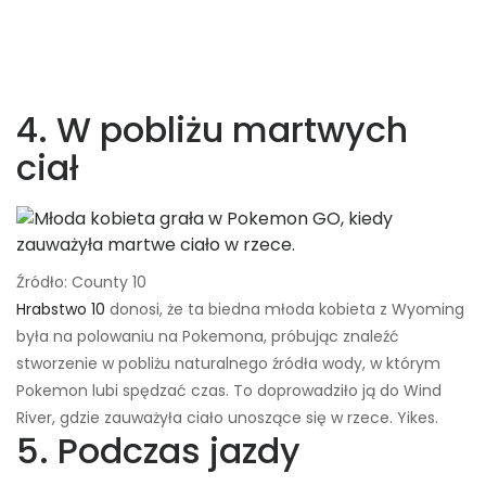
4. W pobliżu martwych
ciał
Źródło: County 10
Hrabstwo 10
donosi, że ta biedna młoda kobieta z Wyoming
była na polowaniu na Pokemona, próbując znaleźć
stworzenie w pobliżu naturalnego źródła wody, w którym
Pokemon lubi spędzać czas. To doprowadziło ją do Wind
River, gdzie zauważyła ciało unoszące się w rzece. Yikes.
5. Podczas jazdy