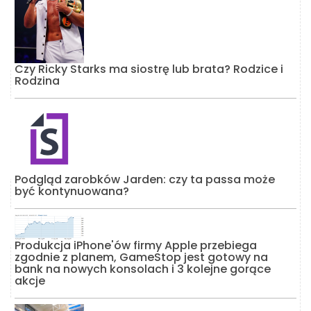
Czy Ricky Starks ma siostrę lub brata? Rodzice i
Rodzina
Podgląd zarobków Jarden: czy ta passa może
być kontynuowana?
Produkcja iPhone'ów firmy Apple przebiega
zgodnie z planem, GameStop jest gotowy na
bank na nowych konsolach i 3 kolejne gorące
akcje