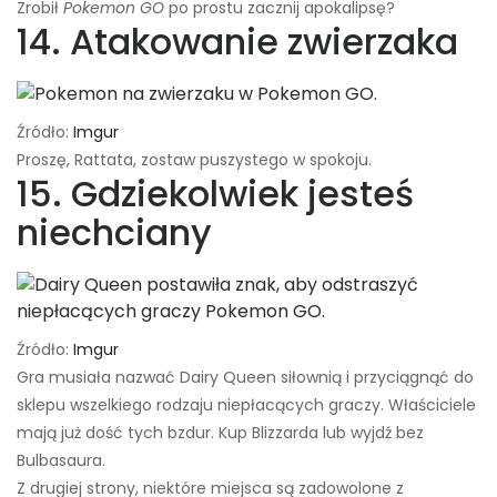
Zrobił
Pokemon GO
po prostu zacznij apokalipsę?
14. Atakowanie zwierzaka
Źródło:
Imgur
Proszę, Rattata, zostaw puszystego w spokoju.
15. Gdziekolwiek jesteś
niechciany
Źródło:
Imgur
Gra musiała nazwać Dairy Queen siłownią i przyciągnąć do
sklepu wszelkiego rodzaju niepłacących graczy. Właściciele
mają już dość tych bzdur. Kup Blizzarda lub wyjdź bez
Bulbasaura.
Z drugiej strony, niektóre miejsca są zadowolone z